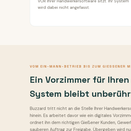
VOR Ihrer Handwerkersoftware sitzt. Ihr System
wird dabei nicht angefasst.
VOM EIN-MANN-BETRIEB BIS ZUM GIESSENER M
Ein Vorzimmer für Ihren
System bleibt unberühr
Buzzard tritt nicht an die Stelle Ihrer Handwerker
hinein. Es arbeitet davor wie ein digitales Vorzim
ordnet ihn dem richtigen Gießener Kunden, Gewerk
sauberen Auftrag zur Freigabe. Übergeben wird nur