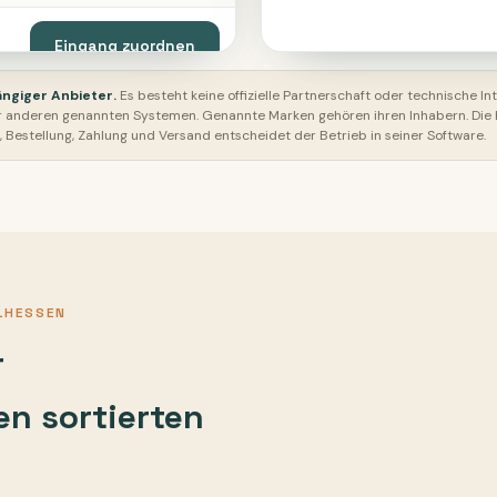
Eingang zuordnen
ängiger Anbieter.
Es besteht keine offizielle Partnerschaft oder technische In
r anderen genannten Systemen. Genannte Marken gehören ihren Inhabern. Die K
 Bestellung, Zahlung und Versand entscheidet der Betrieb in seiner Software.
HESSEN
r
n sortierten