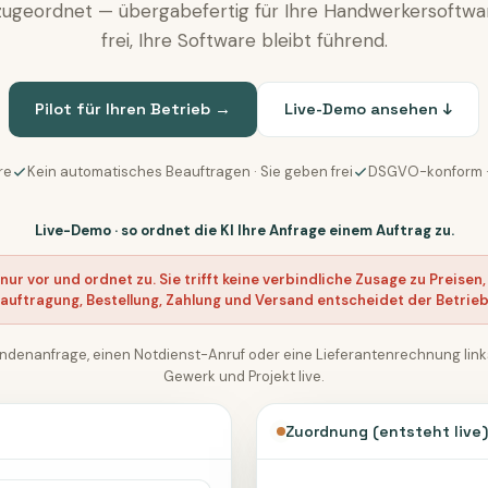
zugeordnet — übergabefertig für Ihre Handwerkersoftwa
frei, Ihre Software bleibt führend.
Pilot für Ihren Betrieb →
Live-Demo ansehen ↓
re
Kein automatisches Beauftragen · Sie geben frei
DSGVO-konform · 
Live-Demo · so ordnet die KI Ihre Anfrage einem Auftrag zu.
 nur vor und ordnet zu. Sie trifft keine verbindliche Zusage zu Preise
auftragung, Bestellung, Zahlung und Versand entscheidet der Betrieb 
Kundenanfrage, einen Notdienst-Anruf oder eine Lieferantenrechnung lin
Gewerk und Projekt live.
Zuordnung (entsteht live)