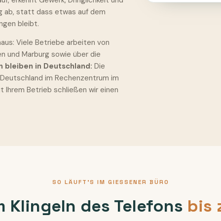
f, erkennt Gewerk, Dringlichkeit und
g ab, statt dass etwas auf dem
ngen bleibt.
aus: Viele Betriebe arbeiten von
en und Marburg sowie über die
n bleiben in Deutschland:
Die
n Deutschland im Rechenzentrum im
it Ihrem Betrieb schließen wir einen
SO LÄUFT'S IM GIESSENER BÜRO
 Klingeln des Telefons
bis