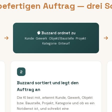
befertigen Auftrag — drei Sc
🧠 Buzzard ordnet zu
Kunde · Gewerk · Objekt/Baustelle · Projekt ·
Kategorie · Entwurf
2
Buzzard sortiert und legt den
Auftrag an
Die KI liest mit, erkennt Kunde, Gewerk, Objekt
bzw. Baustelle, Projekt, Kategorie und ob es ein
Notdienst ist, und schreibt eine