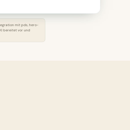
tegration mit pds, hero-
I bereitet vor und