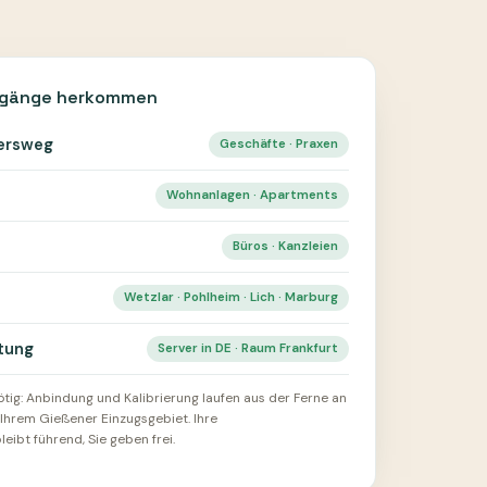
ngänge herkommen
tersweg
Geschäfte · Praxen
Wohnanlagen · Apartments
Büros · Kanzleien
Wetzlar · Pohlheim · Lich · Marburg
tung
Server in DE · Raum Frankfurt
tig: Anbindung und Kalibrierung laufen aus der Ferne an
Ihrem Gießener Einzugsgebiet. Ihre
ibt führend, Sie geben frei.