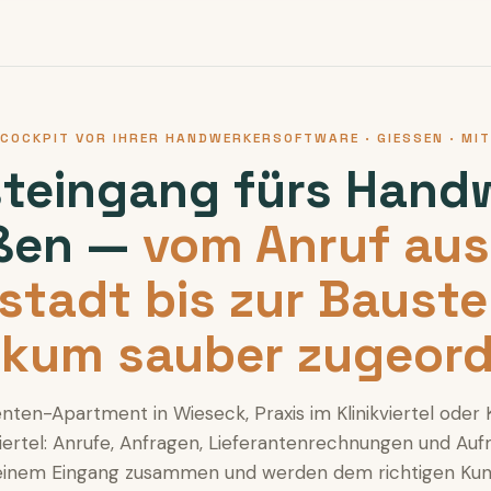
COCKPIT VOR IHRER HANDWERKERSOFTWARE · GIESSEN · MIT
steingang fürs Handw
ßen —
vom Anruf aus
stadt bis zur Bauste
nikum sauber zugeord
ten-Apartment in Wieseck, Praxis im Klinikviertel oder 
iertel: Anrufe, Anfragen, Lieferantenrechnungen und Au
inem Eingang zusammen und werden dem richtigen Ku