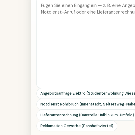
Angebotsanfrage Elektro (Studentenwohnung Wies
Notdienst Rohrbruch (Innenstadt, Seltersweg-Näh
Lieferantenrechnung (Baustelle Uniklinikum-Umfeld)
Reklamation Gewerbe (Bahnhofsviertel)