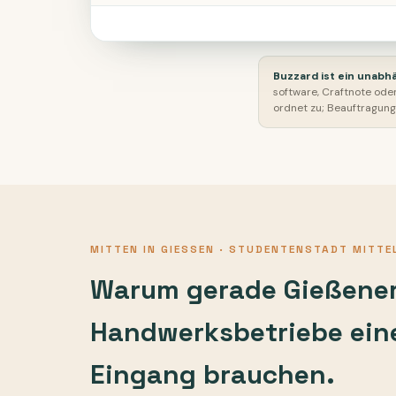
Buzzard ist ein unabh
software, Craftnote ode
ordnet zu; Beauftragung,
MITTEN IN GIESSEN · STUDENTENSTADT MITTEL
Warum gerade Gießene
Handwerksbetriebe eine
Eingang brauchen.