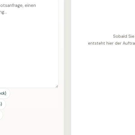
Sobald Sie
entsteht hier der Auftr
eck)
e)