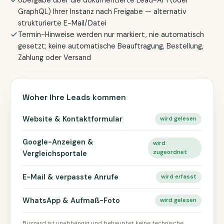
Übergabe über die dokumentierte Lead-API (oder
GraphQL) Ihrer Instanz nach Freigabe — alternativ
strukturierte E-Mail/Datei
Termin-Hinweise werden nur markiert, nie automatisch
gesetzt; keine automatische Beauftragung, Bestellung,
Zahlung oder Versand
Woher Ihre Leads kommen
Website & Kontaktformular
wird gelesen
Google-Anzeigen &
wird
zugeordnet
Vergleichsportale
E-Mail & verpasste Anrufe
wird erfasst
WhatsApp & Aufmaß-Foto
wird gelesen
Buzzard ist unabhängig und behauptet keine technische