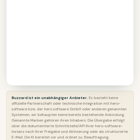
Buzzard ist ein unabhängiger Anbieter.
Es besteht keine
offizielle Partnerschaft oder technische Integration mit hero-
software bzw. der hero software GmbH oder anderen genannten
Systemen; wir behaupten keine bereits bestehende Anbindung.
Genannte Marken gehören ihren Inhabern. Die Übergabe erfolgt
über die dokumentierte Schnittstelle/API Ihrer hero-software-
Instanz nach Ihrer Freigabe und Aktivierung oder als strukturierte
E-Mail. Die KI bereitet vor und ordnet zu; Beauftragung,