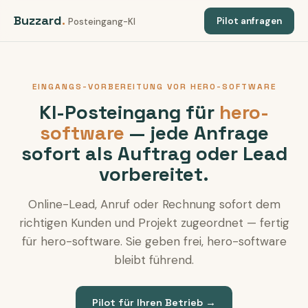
Buzzard
.
Pilot anfragen
Posteingang-KI
EINGANGS-VORBEREITUNG VOR HERO-SOFTWARE
KI-Posteingang für
hero-
software
— jede Anfrage
sofort als Auftrag oder Lead
vorbereitet.
Online-Lead, Anruf oder Rechnung sofort dem
richtigen Kunden und Projekt zugeordnet — fertig
für hero-software. Sie geben frei, hero-software
bleibt führend.
Pilot für Ihren Betrieb →