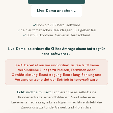
Live-Demo ansehen ↓
Cockpit VOR hero-software
Kein automatisches Beauftragen · Sie geben frei
DSGVO-konform · Server in Deutschland
Live-Demo · so ordnet die KI Ihre Anfrage einem Auftrag für
hero-software zu.
Die KI bereitet nur vor und ordnet zu. Sie trifft keine
verbindliche Zusage zu Preisen, Terminen oder
Gewährleistung. Beauftragung, Bestellung, Zahlung und
Versand entscheidet der Betrieb in hero-software.
Echt, nicht simuliert.
Probieren Sie es selbst: eine
Kundenanfrage, einen Notdienst-Anruf oder eine
Lieferantenrechnung links einfügen — rechts entsteht die
Zuordnung zu Kunde, Gewerk und Projekt live.