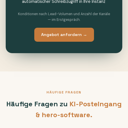
automatischer Schreibzugriff in Ihre Instanz
Konditionen nach Lead-Volumen und Anzahl der Kanäle
— im Erstgespräch.
Angebot anfordern →
HÄUFIGE FRAGEN
Häufige Fragen zu
KI-Posteingang
& hero-software.