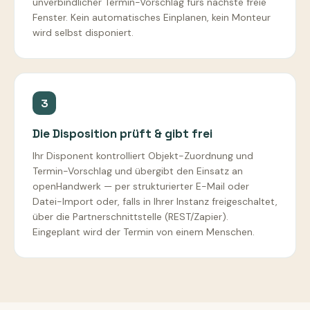
unverbindlicher Termin-Vorschlag fürs nächste freie
Fenster. Kein automatisches Einplanen, kein Monteur
wird selbst disponiert.
3
Die Disposition prüft & gibt frei
Ihr Disponent kontrolliert Objekt-Zuordnung und
Termin-Vorschlag und übergibt den Einsatz an
openHandwerk — per strukturierter E-Mail oder
Datei-Import oder, falls in Ihrer Instanz freigeschaltet,
über die Partnerschnittstelle (REST/Zapier).
Eingeplant wird der Termin von einem Menschen.