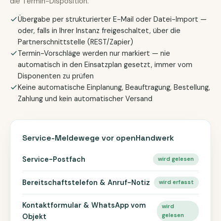
die Termin-Disposition.
Übergabe per strukturierter E-Mail oder Datei-Import —
oder, falls in Ihrer Instanz freigeschaltet, über die
Partnerschnittstelle (REST/Zapier)
Termin-Vorschläge werden nur markiert — nie
automatisch in den Einsatzplan gesetzt, immer vom
Disponenten zu prüfen
Keine automatische Einplanung, Beauftragung, Bestellung,
Zahlung und kein automatischer Versand
Service-Meldewege vor openHandwerk
Service-Postfach
wird gelesen
Bereitschaftstelefon & Anruf-Notiz
wird erfasst
Kontaktformular & WhatsApp vom
wird
gelesen
Objekt