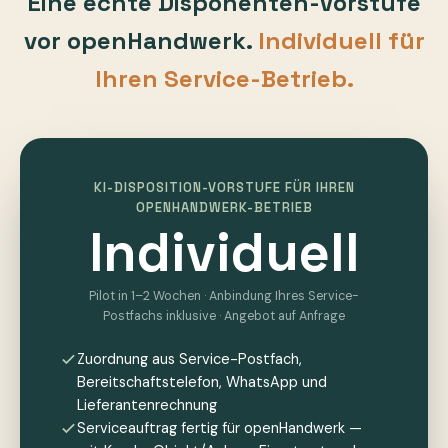
Eine echte Disponenten-Vorstufe
vor openHandwerk.
Individuell für
Ihren Service-Betrieb.
KI-DISPOSITION-VORSTUFE FÜR IHREN
OPENHANDWERK-BETRIEB
Individuell
Pilot in 1–2 Wochen · Anbindung Ihres Service-
Postfachs inklusive · Angebot auf Anfrage
Zuordnung aus Service-Postfach,
Bereitschaftstelefon, WhatsApp und
Lieferantenrechnung
Serviceauftrag fertig für openHandwerk —