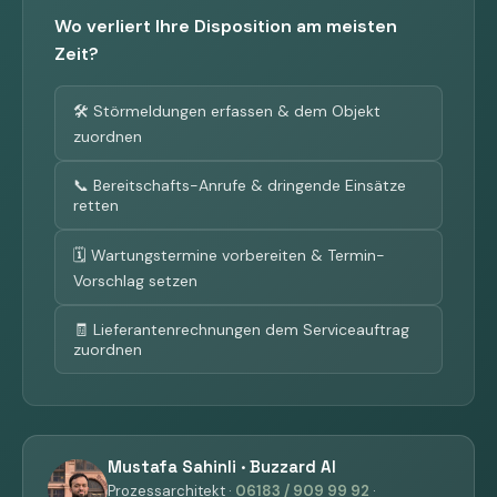
Wo verliert Ihre Disposition am meisten
Zeit?
🛠 Störmeldungen erfassen & dem Objekt
zuordnen
📞 Bereitschafts-Anrufe & dringende Einsätze
retten
🗓 Wartungstermine vorbereiten & Termin-
Vorschlag setzen
🧾 Lieferantenrechnungen dem Serviceauftrag
zuordnen
Mustafa Sahinli · Buzzard AI
Prozessarchitekt ·
06183 / 909 99 92
·