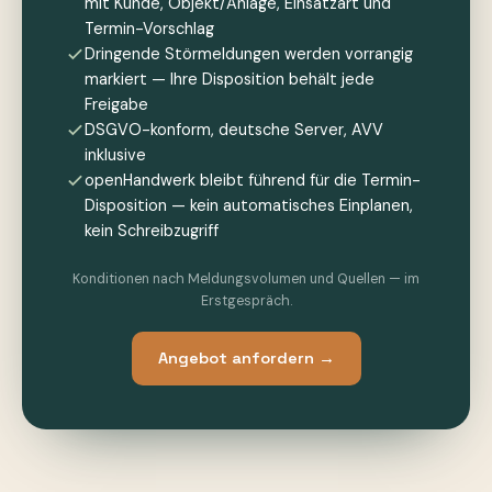
mit Kunde, Objekt/Anlage, Einsatzart und
Termin-Vorschlag
Dringende Störmeldungen werden vorrangig
markiert — Ihre Disposition behält jede
Freigabe
DSGVO-konform, deutsche Server, AVV
inklusive
openHandwerk bleibt führend für die Termin-
Disposition — kein automatisches Einplanen,
kein Schreibzugriff
Konditionen nach Meldungsvolumen und Quellen — im
Erstgespräch.
Angebot anfordern →