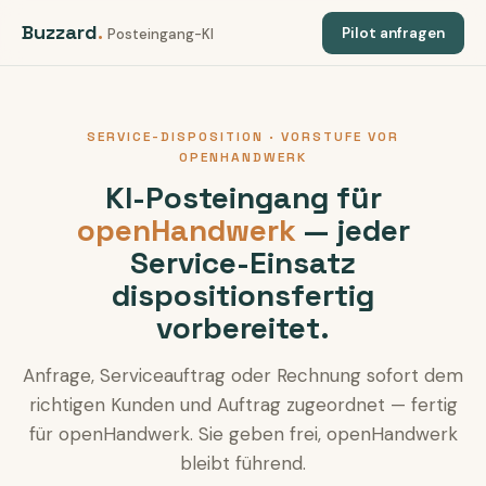
Buzzard
.
Pilot anfragen
Posteingang-KI
SERVICE-DISPOSITION · VORSTUFE VOR
OPENHANDWERK
KI-Posteingang für
openHandwerk
— jeder
Service-Einsatz
dispositionsfertig
vorbereitet.
Anfrage, Serviceauftrag oder Rechnung sofort dem
richtigen Kunden und Auftrag zugeordnet — fertig
für openHandwerk. Sie geben frei, openHandwerk
bleibt führend.