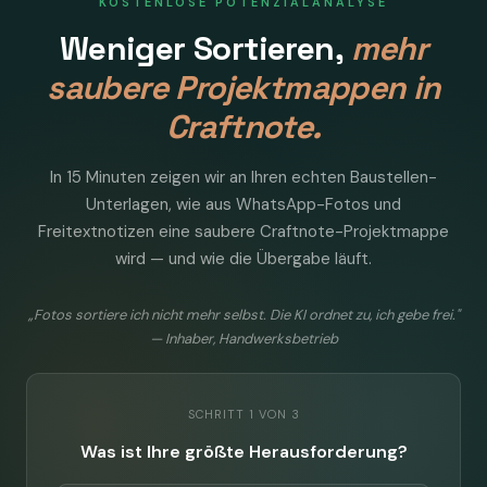
KOSTENLOSE POTENZIALANALYSE
Weniger Sortieren,
mehr
saubere Projektmappen in
Craftnote.
In 15 Minuten zeigen wir an Ihren echten Baustellen-
Unterlagen, wie aus WhatsApp-Fotos und
Freitextnotizen eine saubere Craftnote-Projektmappe
wird — und wie die Übergabe läuft.
„Fotos sortiere ich nicht mehr selbst. Die KI ordnet zu, ich gebe frei."
— Inhaber, Handwerksbetrieb
SCHRITT 1 VON 3
Was ist Ihre größte Herausforderung?