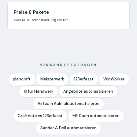
Preise & Pakete
Was KI-Automatisierung kostet
VERWANDTE LÖSUNGEN
plancraft
Meisterwerk
123erfasst
WinWorker
KI für Handwerk
Angebote automatisieren
Airteam Aufmaß automatisieren
Craftnote vs 123erfasst
MF Dach automatisieren
Sander & Doll automatisieren