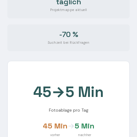
täglich
Projektmappe aktuell
-70 %
Suchzeit bei Rückfragen
45→5 Min
Fotoablage pro Tag
45 Min
→
5 Min
vorher
nachher