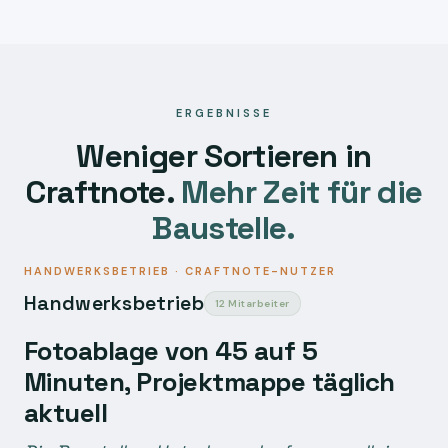
ERGEBNISSE
Weniger Sortieren in
Craftnote.
Mehr Zeit für die
Baustelle.
HANDWERKSBETRIEB · CRAFTNOTE-NUTZER
Handwerksbetrieb
12 Mitarbeiter
Fotoablage von 45 auf 5
Minuten, Projektmappe täglich
aktuell