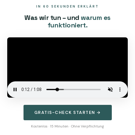
IN 60 SEKUNDEN ERKLÄRT
Was wir tun – und
warum es
funktioniert.
GRATIS-CHECK STARTEN →
Kostenlos · 15 Minuten · Ohne Verpflichtung