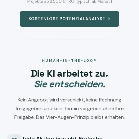
Projekte ab 2.500 € · ROI typisch ab Monat 1
KOSTENLOSE POTENZIALANALYSE →
HUMAN-IN-THE-LOOP
Die KI arbeitet zu.
Sie entscheiden.
Kein Angebot wird verschickt, keine Rechnung
freigegeben und kein Termin vergeben ohne Ihre
Freigabe. Das Vier-Augen-Prinzip bleibt erhalten.
Jede Aktion braucht Freigabe