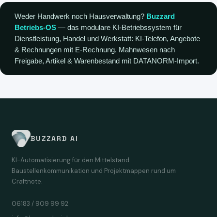
Weder Handwerk noch Hausverwaltung?
Buzzard
Betriebs-OS
— das modulare KI-Betriebssystem für
Dienstleistung, Handel und Werkstatt: KI-Telefon, Angebote
& Rechnungen mit E-Rechnung, Mahnwesen nach
Freigabe, Artikel & Warenbestand mit DATANORM-Import.
BUZZARD AI
KI-Automatisierung für den Mittelstand.
Baustellenkommunikation und Projektmappen rund um
Craftnote.
06183 / 909 99 92