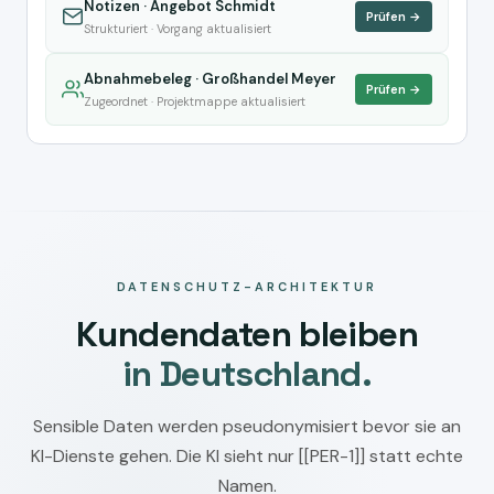
Notizen · Angebot Schmidt
Prüfen →
Strukturiert · Vorgang aktualisiert
Abnahmebeleg · Großhandel Meyer
Prüfen →
Zugeordnet · Projektmappe aktualisiert
DATENSCHUTZ-ARCHITEKTUR
Kundendaten bleiben
in Deutschland.
Sensible Daten werden pseudonymisiert bevor sie an
KI-Dienste gehen. Die KI sieht nur [[PER-1]] statt echte
Namen.