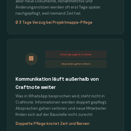
aber neue Dokumente, Abnahmefotos und
Änderungsnotizen werden oft erst Tage später
nachgepflegt, weil niemand Zeit hat.
Ø 3 Tage Verzug bei Projektmappe-Pflege
WhatsApp ungleich Craftnote
🏢
Absprachen gehen verloren
Kommunikation läuft außerhalb von
Craftnote weiter
Was in WhatsApp besprochen wird, steht nicht in
Craftnote. Informationen werden doppelt gepflegt,
Absprachen gehen verloren, und neue Mitarbeiter
finden sich auf der Baustelle nicht zurecht.
Doppelte Pflege kostet Zeit und Nerven