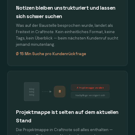
Notizen bleiben unstrukturiert und lassen
sich schwer suchen
Was auf der Baustelle besprochen wurde, landet als
Freitext in Craftnote. Kein einheitliches Format, keine
Tags, kein Überblick — beim nächsten Kundenruf sucht
jemand minutenlang.
Ø 15 Min Suche pro Kundenrückfrage
✗ Projektmappe veraltet
Beleg
📄
Beleg
Beleg
Nachpflege verzögert sich
Projektmappe ist selten auf dem aktuellen
Stand
Die Projektmappe in Craftnote soll alles enthalten —