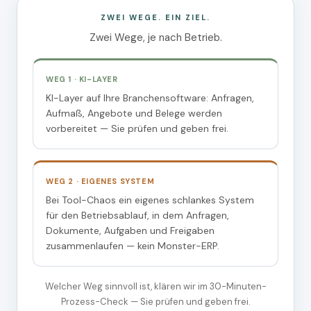
ZWEI WEGE. EIN ZIEL.
Zwei Wege, je nach Betrieb.
WEG 1 · KI-LAYER
KI-Layer auf Ihre Branchensoftware: Anfragen,
Aufmaß, Angebote und Belege werden
vorbereitet — Sie prüfen und geben frei.
WEG 2 · EIGENES SYSTEM
Bei Tool-Chaos ein eigenes schlankes System
für den Betriebsablauf, in dem Anfragen,
Dokumente, Aufgaben und Freigaben
zusammenlaufen — kein Monster-ERP.
Welcher Weg sinnvoll ist, klären wir im 30-Minuten-
Prozess-Check — Sie prüfen und geben frei.