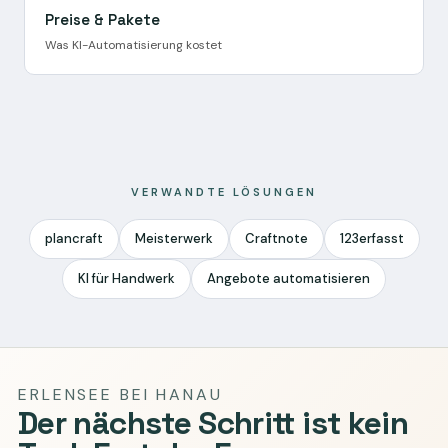
Preise & Pakete
Was KI-Automatisierung kostet
VERWANDTE LÖSUNGEN
plancraft
Meisterwerk
Craftnote
123erfasst
KI für Handwerk
Angebote automatisieren
ERLENSEE BEI HANAU
Der nächste Schritt ist kein