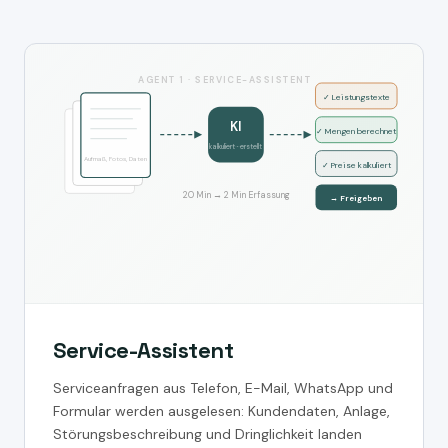
AGENT 1 · SERVICE-ASSISTENT
✓ Leistungstexte
KI
✓ Mengen berechnet
kalkuliert · erstellt
Aufmaß, Fotos, Daten
✓ Preise kalkuliert
20 Min → 2 Min Erfassung
→ Freigeben
Service-Assistent
Serviceanfragen aus Telefon, E-Mail, WhatsApp und
Formular werden ausgelesen: Kundendaten, Anlage,
Störungsbeschreibung und Dringlichkeit landen