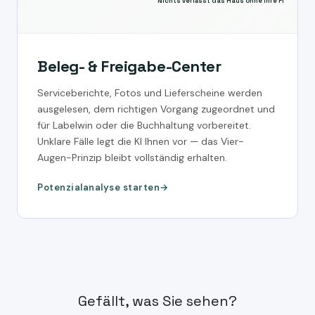
Nichts verlässt das Haus ohne Ihre Freigabe
Beleg- & Freigabe-Center
Serviceberichte, Fotos und Lieferscheine werden
ausgelesen, dem richtigen Vorgang zugeordnet und
für Labelwin oder die Buchhaltung vorbereitet.
Unklare Fälle legt die KI Ihnen vor — das Vier-
Augen-Prinzip bleibt vollständig erhalten.
Potenzialanalyse starten
Gefällt, was Sie sehen?