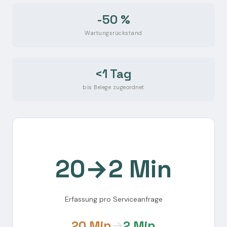
-50 %
Wartungsrückstand
<1 Tag
bis Belege zugeordnet
20→2 Min
Erfassung pro Serviceanfrage
20 Min
→
2 Min