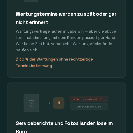
Wartungstermine werden zu spät oder gar
nicht erinnert
Wartungsverträge laufen in Labelwin — aber die aktive
Terminabstimmung mit dem Kunden passiert per Hand.
Wer keine Zeit hat, verschiebt. Wartungsrückstände
häufen sich.
Ø 30 % der Wartungen ohne rechtzeitige
Terminabstimmung
✗ Dokumentenchaos im Büro
Beleg
📄
Beleg
Beleg
Zuordnung kostet Zeit
Serviceberichte und Fotos landen lose im
Büro