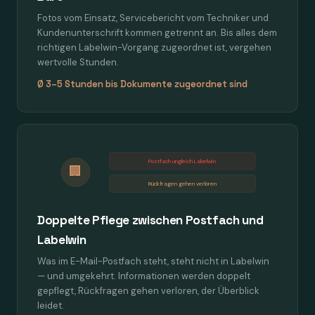
Fotos vom Einsatz, Servicebericht vom Techniker und
Kundenunterschrift kommen getrennt an. Bis alles dem
richtigen Labelwin-Vorgang zugeordnet ist, vergehen
wertvolle Stunden.
Ø 3–5 Stunden bis Dokumente zugeordnet sind
Postfach ungleich Labelwin
🏢
Rückfragen gehen verloren
Doppelte Pflege zwischen Postfach und
Labelwin
Was im E-Mail-Postfach steht, steht nicht in Labelwin
— und umgekehrt. Informationen werden doppelt
gepflegt, Rückfragen gehen verloren, der Überblick
leidet.