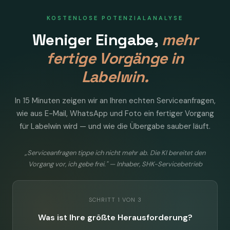
KOSTENLOSE POTENZIALANALYSE
Weniger Eingabe,
mehr
fertige Vorgänge in
Labelwin.
In 15 Minuten zeigen wir an Ihren echten Serviceanfragen,
wie aus E-Mail, WhatsApp und Foto ein fertiger Vorgang
für Labelwin wird — und wie die Übergabe sauber läuft.
„Serviceanfragen tippe ich nicht mehr ab. Die KI bereitet den
Vorgang vor, ich gebe frei." — Inhaber, SHK-Servicebetrieb
SCHRITT 1 VON 3
Was ist Ihre größte Herausforderung?