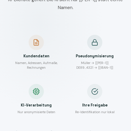
Namen.
Kundendaten
Pseudonymisierung
Namen, Adressen, Aufmaße,
Müller → [[PER-1]]
Rechnungen
DE89…4321 → [[IBAN-1]]
KI-Verarbeitung
Ihre Freigabe
Nur anonymisierte Daten
Re-Identifikation nur lokal