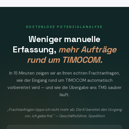
KOSTENLOSE POTENZIALANALYSE
Weniger manuelle
Erfassung,
mehr Aufträge
rund um TIMOCOM.
In 15 Minuten zeigen wir an Ihren echten Frachtanfragen,
wie der Eingang rund um TIMOCOM automatisch
vorbereitet wird — und wie die Übergabe ans TMS sauber
läuft.
„Frachtanfragen tippe ich nicht mehr ab. Die KI bereitet den Vorgang
vor, ich gebe frei." — Geschäftsführer, Spedition