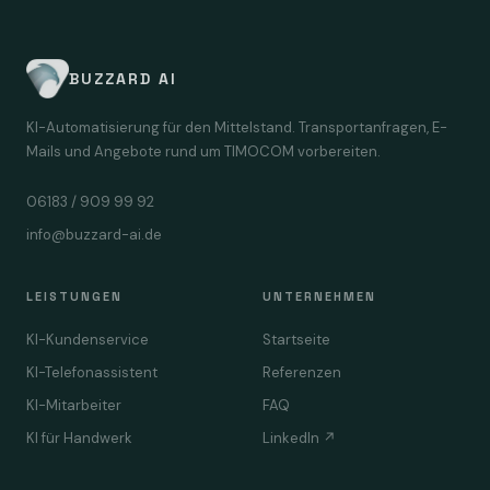
BUZZARD AI
KI-Automatisierung für den Mittelstand. Transportanfragen, E-
Mails und Angebote rund um TIMOCOM vorbereiten.
06183 / 909 99 92
info@buzzard-ai.de
LEISTUNGEN
UNTERNEHMEN
KI-Kundenservice
Startseite
KI-Telefonassistent
Referenzen
KI-Mitarbeiter
FAQ
KI für Handwerk
LinkedIn ↗