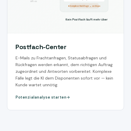
trifft ein
⏸ Komplexe Rückfrage → an Dispo
Kein Postfach läuft mehr über
Postfach-Center
E-Mails zu Frachtanfragen, Statusabfragen und
Rückfragen werden erkannt, dem richtigen Auftrag
zugeordnet und Antworten vorbereitet. Komplexe
Fälle legt die KI dem Disponenten sofort vor — kein
Kunde wartet unnötig.
Potenzialanalyse starten