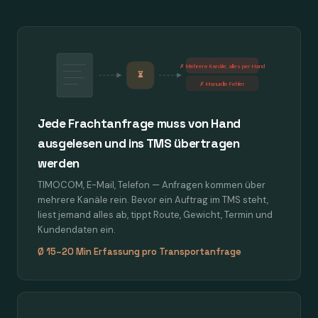
✗ Mehrere Kanäle, alles per Hand
⏳
✗ Manuelle Fehler
Jede Frachtanfrage muss von Hand
ausgelesen und ins TMS übertragen
werden
TIMOCOM, E-Mail, Telefon — Anfragen kommen über
mehrere Kanäle rein. Bevor ein Auftrag im TMS steht,
liest jemand alles ab, tippt Route, Gewicht, Termin und
Kundendaten ein.
Ø 15–20 Min Erfassung pro Transportanfrage