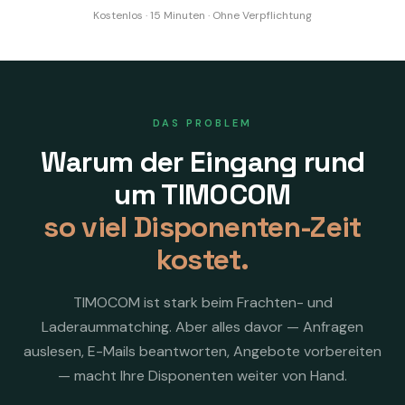
Kostenlos · 15 Minuten · Ohne Verpflichtung
DAS PROBLEM
Warum der Eingang rund
um TIMOCOM
so viel Disponenten-Zeit
kostet.
TIMOCOM ist stark beim Frachten- und
Laderaummatching. Aber alles davor — Anfragen
auslesen, E-Mails beantworten, Angebote vorbereiten
— macht Ihre Disponenten weiter von Hand.