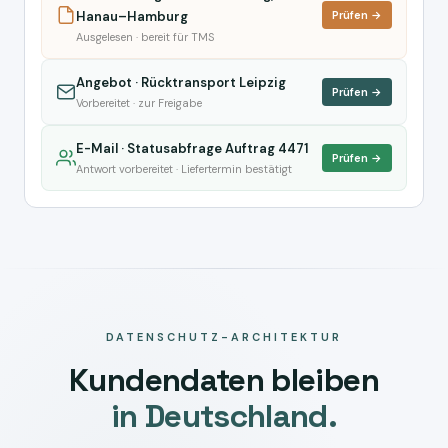
Hanau–Hamburg
Prüfen →
Ausgelesen · bereit für TMS
Angebot · Rücktransport Leipzig
Prüfen →
Vorbereitet · zur Freigabe
E-Mail · Statusabfrage Auftrag 4471
Prüfen →
Antwort vorbereitet · Liefertermin bestätigt
DATENSCHUTZ-ARCHITEKTUR
Kundendaten bleiben
in Deutschland.