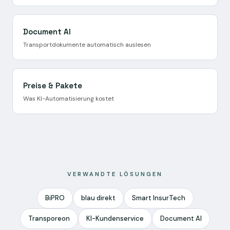
Document AI
Transportdokumente automatisch auslesen
Preise & Pakete
Was KI-Automatisierung kostet
VERWANDTE LÖSUNGEN
BiPRO
blau direkt
Smart InsurTech
Transporeon
KI-Kundenservice
Document AI