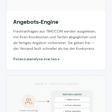
Angebots-Engine
Frachtanfragen aus TIMOCOM werden ausgelesen,
mit Ihren Konditionen und Tarifen abgeglichen und
als fertiges Angebot vorbereitet. Sie geben frei —
der Versand läuft schneller als bei der Konkurrenz.
Potenzialanalyse starten
AGENT 3 · POSTFACH-CENTER
POSTFACH-CENTER
✓ Anliegen erkannt
✓ Antwort vorbereitet
E-Mail Frachtanfrage
✓ Auftrag zugeordnet