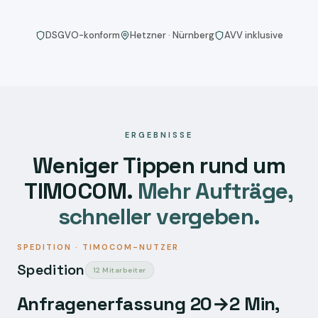
DSGVO-konform
Hetzner · Nürnberg
AVV inklusive
ERGEBNISSE
Weniger Tippen rund um
TIMOCOM.
Mehr Aufträge,
schneller vergeben.
SPEDITION · TIMOCOM-NUTZER
Spedition
12 Mitarbeiter
Anfragenerfassung 20→2 Min,