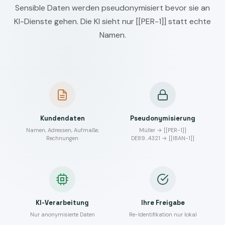
Sensible Daten werden pseudonymisiert bevor sie an
KI-Dienste gehen. Die KI sieht nur [[PER-1]] statt echte
Namen.
Kundendaten
Pseudonymisierung
Namen, Adressen, Aufmaße,
Müller → [[PER-1]]
Rechnungen
DE89…4321 → [[IBAN-1]]
KI-Verarbeitung
Ihre Freigabe
Nur anonymisierte Daten
Re-Identifikation nur lokal