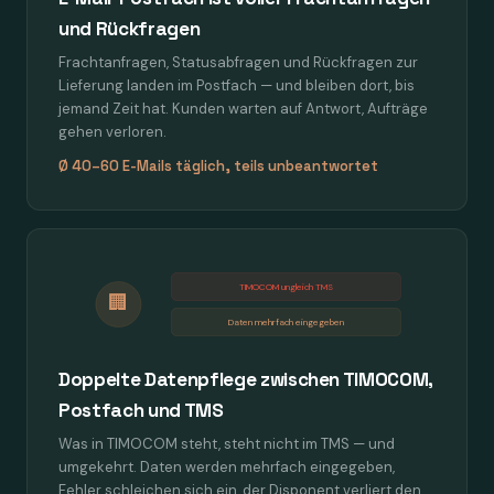
und Rückfragen
Frachtanfragen, Statusabfragen und Rückfragen zur
Lieferung landen im Postfach — und bleiben dort, bis
jemand Zeit hat. Kunden warten auf Antwort, Aufträge
gehen verloren.
Ø 40–60 E-Mails täglich, teils unbeantwortet
TIMOCOM ungleich TMS
🏢
Daten mehrfach eingegeben
Doppelte Datenpflege zwischen TIMOCOM,
Postfach und TMS
Was in TIMOCOM steht, steht nicht im TMS — und
umgekehrt. Daten werden mehrfach eingegeben,
Fehler schleichen sich ein, der Disponent verliert den