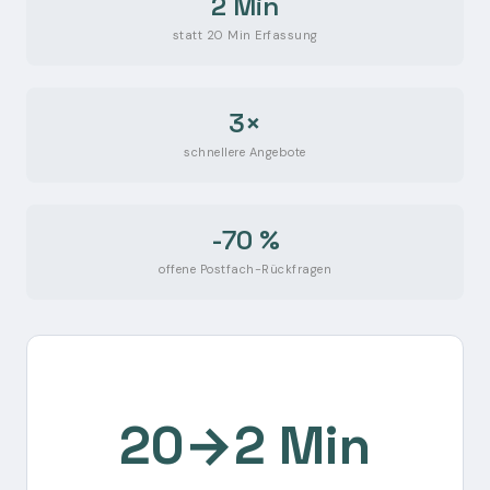
2 Min
statt 20 Min Erfassung
3×
schnellere Angebote
-70 %
offene Postfach-Rückfragen
20→2 Min