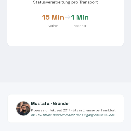
Statusverarbeitung pro Transport
15 Min
→
1 Min
vorher
nachher
Mustafa · Gründer
Prozessarchitekt seit 2017 · Sitz in Erlensee bei Frankfurt
Ihr TMS bleibt. Buzzard macht den Eingang davor sauber.