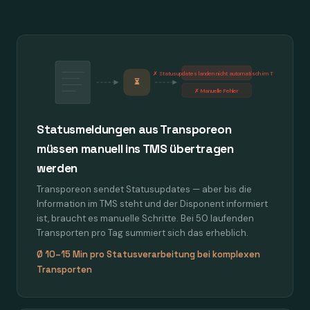
✗ Statusupdates landen nicht automatisch im TMS
⏳
✗ Manuelle Fehler
Statusmeldungen aus Transporeon
müssen manuell ins TMS übertragen
werden
Transporeon sendet Statusupdates — aber bis die
Information im TMS steht und der Disponent informiert
ist, braucht es manuelle Schritte. Bei 50 laufenden
Transporten pro Tag summiert sich das erheblich.
Ø 10–15 Min pro Statusverarbeitung bei komplexen
Transporten