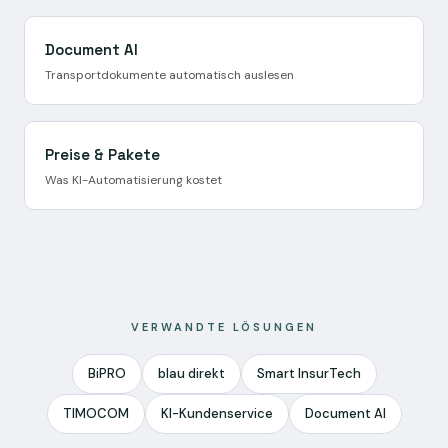
Document AI
Transportdokumente automatisch auslesen
Preise & Pakete
Was KI-Automatisierung kostet
VERWANDTE LÖSUNGEN
BiPRO
blau direkt
Smart InsurTech
TIMOCOM
KI-Kundenservice
Document AI