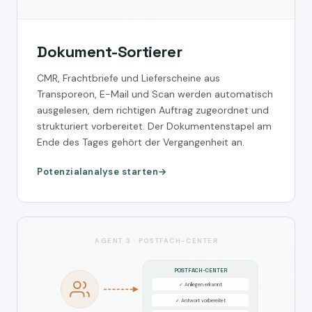
Dokument-Sortierer
CMR, Frachtbriefe und Lieferscheine aus
Transporeon, E-Mail und Scan werden automatisch
ausgelesen, dem richtigen Auftrag zugeordnet und
strukturiert vorbereitet. Der Dokumentenstapel am
Ende des Tages gehört der Vergangenheit an.
Potenzialanalyse starten
AGENT 3 · POSTFACH-CENTER
POSTFACH-CENTER
✓ Anliegen erkannt
✓ Antwort vorbereitet