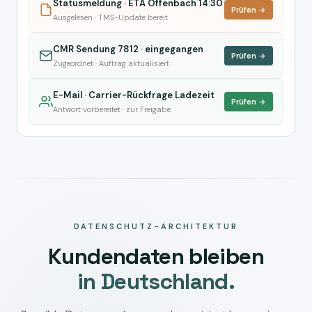
Statusmeldung · ETA Offenbach 14:30
Prüfen →
Ausgelesen · TMS-Update bereit
CMR Sendung 7812 · eingegangen
Prüfen →
Zugeordnet · Auftrag aktualisiert
E-Mail · Carrier-Rückfrage Ladezeit
Prüfen →
Antwort vorbereitet · zur Freigabe
DATENSCHUTZ-ARCHITEKTUR
Kundendaten bleiben
in Deutschland.