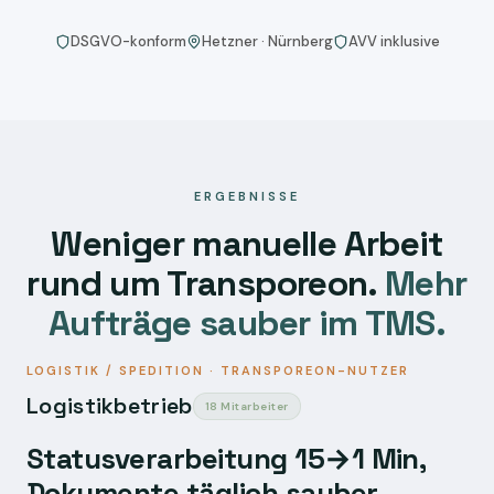
DSGVO-konform
Hetzner · Nürnberg
AVV inklusive
ERGEBNISSE
Weniger manuelle Arbeit
rund um Transporeon.
Mehr
Aufträge sauber im TMS.
LOGISTIK / SPEDITION · TRANSPOREON-NUTZER
Logistikbetrieb
18 Mitarbeiter
Statusverarbeitung 15→1 Min,
Dokumente täglich sauber,