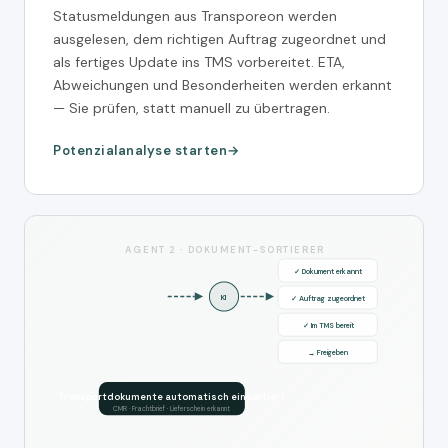
Statusmeldungen aus Transporeon werden
ausgelesen, dem richtigen Auftrag zugeordnet und
als fertiges Update ins TMS vorbereitet. ETA,
Abweichungen und Besonderheiten werden erkannt
— Sie prüfen, statt manuell zu übertragen.
Potenzialanalyse starten
AGENT 2 · DOKUMENT-SORTIERER
✓ Dokument erkannt
KI
✓ Auftrag zugeordnet
✓ Im TMS bereit
→ Freigeben
Transportdokumente automatisch einsortiert
CMR · Frachtbrief · Lieferschein erkannt