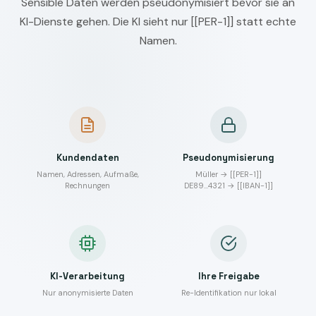
Sensible Daten werden pseudonymisiert bevor sie an
KI-Dienste gehen. Die KI sieht nur [[PER-1]] statt echte
Namen.
Kundendaten
Pseudonymisierung
Namen, Adressen, Aufmaße,
Müller → [[PER-1]]
Rechnungen
DE89…4321 → [[IBAN-1]]
KI-Verarbeitung
Ihre Freigabe
Nur anonymisierte Daten
Re-Identifikation nur lokal