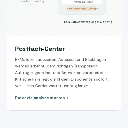
E-Mail Carrier-Rückfrage
✓ Auftrag zugeordnet
trifft ein
⏸ Kritische Rückfrage → an Dispo
Kein Carrier wartet länger als nötig
Postfach-Center
E-Mails zu Ladezeiten, Adressen und Rückfragen
werden erkannt, dem richtigen Transporeon-
Auftrag zugeordnet und Antworten vorbereitet.
Kritische Fälle legt die KI dem Disponenten sofort
vor — kein Carrier wartet unnötig lange.
Potenzialanalyse starten