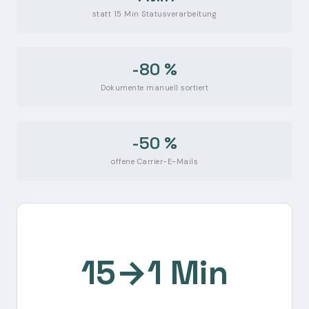
statt 15 Min Statusverarbeitung
-80 %
Dokumente manuell sortiert
-50 %
offene Carrier-E-Mails
15→1 Min