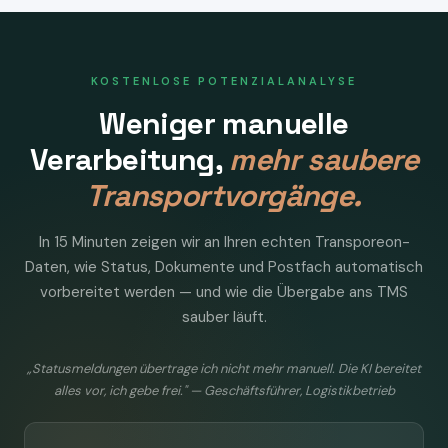
KOSTENLOSE POTENZIALANALYSE
Weniger manuelle
Verarbeitung,
mehr saubere
Transportvorgänge.
In 15 Minuten zeigen wir an Ihren echten Transporeon-
Daten, wie Status, Dokumente und Postfach automatisch
vorbereitet werden — und wie die Übergabe ans TMS
sauber läuft.
„Statusmeldungen übertrage ich nicht mehr manuell. Die KI bereitet
alles vor, ich gebe frei." — Geschäftsführer, Logistikbetrieb