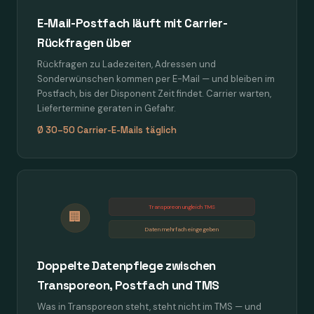
E-Mail-Postfach läuft mit Carrier-
Rückfragen über
Rückfragen zu Ladezeiten, Adressen und
Sonderwünschen kommen per E-Mail — und bleiben im
Postfach, bis der Disponent Zeit findet. Carrier warten,
Liefertermine geraten in Gefahr.
Ø 30–50 Carrier-E-Mails täglich
Transporeon ungleich TMS
🏢
Daten mehrfach eingegeben
Doppelte Datenpflege zwischen
Transporeon, Postfach und TMS
Was in Transporeon steht, steht nicht im TMS — und