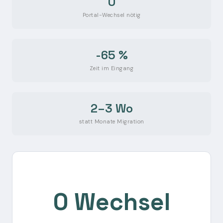
0
Portal-Wechsel nötig
-65 %
Zeit im Eingang
2–3 Wo
statt Monate Migration
0 Wechsel