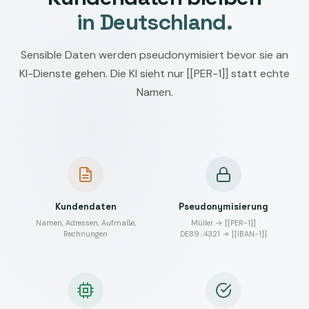
in Deutschland.
Sensible Daten werden pseudonymisiert bevor sie an
KI-Dienste gehen. Die KI sieht nur [[PER-1]] statt echte
Namen.
Kundendaten
Pseudonymisierung
Namen, Adressen, Aufmaße,
Müller → [[PER-1]]
Rechnungen
DE89…4321 → [[IBAN-1]]