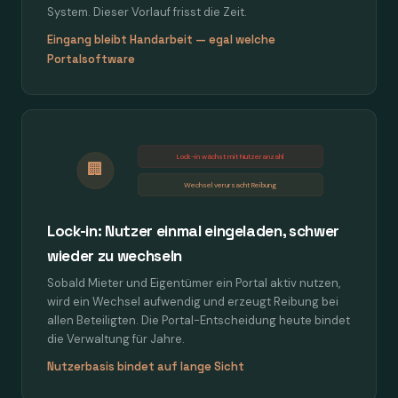
System. Dieser Vorlauf frisst die Zeit.
Eingang bleibt Handarbeit — egal welche
Portalsoftware
Lock-in wächst mit Nutzeranzahl
🏢
Wechsel verursacht Reibung
Lock-in: Nutzer einmal eingeladen, schwer
wieder zu wechseln
Sobald Mieter und Eigentümer ein Portal aktiv nutzen,
wird ein Wechsel aufwendig und erzeugt Reibung bei
allen Beteiligten. Die Portal-Entscheidung heute bindet
die Verwaltung für Jahre.
Nutzerbasis bindet auf lange Sicht