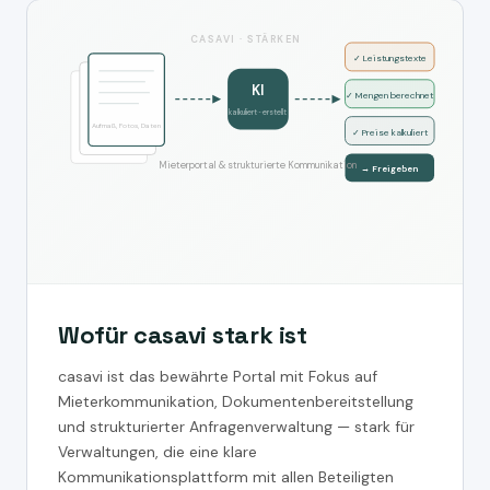
CASAVI · STÄRKEN
✓ Leistungstexte
KI
✓ Mengen berechnet
kalkuliert · erstellt
Aufmaß, Fotos, Daten
✓ Preise kalkuliert
Mieterportal & strukturierte Kommunikation
→ Freigeben
Wofür casavi stark ist
casavi ist das bewährte Portal mit Fokus auf
Mieterkommunikation, Dokumentenbereitstellung
und strukturierter Anfragenverwaltung — stark für
Verwaltungen, die eine klare
Kommunikationsplattform mit allen Beteiligten