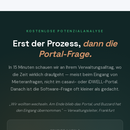
KOSTENLOSE POTENZIALANALYSE
Erst der Prozess,
dann die
Portal-Frage.
In 15 Minuten schauen wir an Ihrem Verwaltungsalltag, wo
die Zeit wirklich draufgeht — meist beim Eingang von
Mieteranfragen, nicht im casavi- oder iDWELL-Portal.
Danach ist die Software-Frage oft kleiner als gedacht.
„Wir wollten wechseln. Am Ende blieb das Portal, und Buzzard hat
den Eingang übernommen." — Verwaltungsleiter, Frankfurt