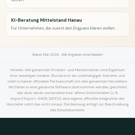
KI-Beratung Mittelstand Hanau
Für Unternehmen, die zuerst den Engpass klären wollen.
Stand: Mai 2026 · Alle Angaben ohne Gewähr
Hinweis: Alle genannten Produkt- und Markennamen sind Eigentum
ihrer jeweiligen Inhaber. Buzzard ist ein unabhängiger Anbieter und
steht in keiner offiziellen Partnerschaft mit den genannten Herstellern.
Wo Daten in eine genannte Software übernommen werden, geschieht
das über deren vorhandene bzw. offene Schnittstellen (z. B.
Import/Export, GAEB, DATEV); eine eigene, offizielle Integration der
Hersteller setzt das nicht voraus. Die Nennung erfolgt zur Beschreibung
des Einsatzkontexts.