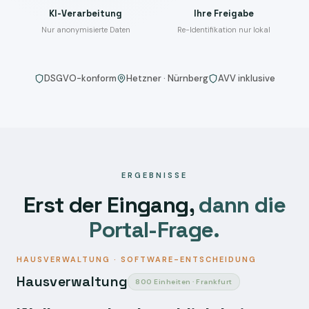
KI-Verarbeitung
Ihre Freigabe
Nur anonymisierte Daten
Re-Identifikation nur lokal
DSGVO-konform
Hetzner · Nürnberg
AVV inklusive
ERGEBNISSE
Erst der Eingang,
dann die
Portal-Frage.
HAUSVERWALTUNG · SOFTWARE-ENTSCHEIDUNG
Hausverwaltung
800 Einheiten · Frankfurt