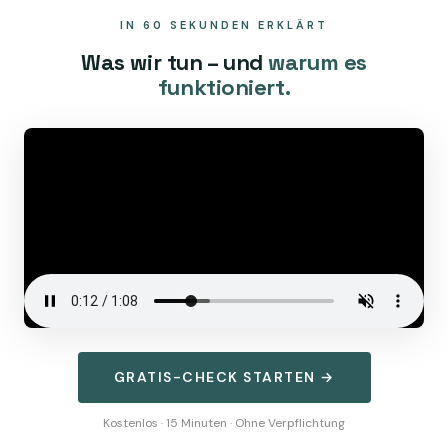
IN 60 SEKUNDEN ERKLÄRT
Was wir tun – und
warum es
funktioniert.
GRATIS-CHECK STARTEN →
Kostenlos · 15 Minuten · Ohne Verpflichtung