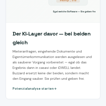
⏸ Rückfrage → an Sie
Egal welche Software — Sie geben frei
Der KI-Layer davor — bei beiden
gleich
Mieteranfragen, eingehende Dokumente und
Eigentümerkommunikation werden ausgelesen und
als sauberer Vorgang vorbereitet — egal ob das
Ergebnis dann in casavi oder iDWELL landet.
Buzzard ersetzt keine der beiden, sondern macht
den Eingang sauber. Sie prüfen und geben frei.
Potenzialanalyse starten