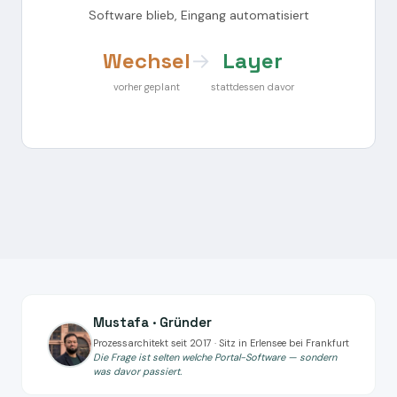
Software blieb, Eingang automatisiert
Wechsel
→
Layer
vorher geplant
stattdessen davor
Mustafa · Gründer
Prozessarchitekt seit 2017 · Sitz in Erlensee bei Frankfurt
Die Frage ist selten welche Portal-Software — sondern
was davor passiert.