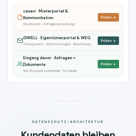
casavi · Mieterportal &
Kommunikation
Prüfen →
Strukturiert · Anfragenverwaltung
iDWELL · Eigentümerportal & WEG
Prüfen →
Transparenz · Abstimmungen · Beschlüsse
Eingang davor · Anfragen +
Dokumente
Prüfen →
Von Buzzard vorbereitet · für beide
DATENSCHUTZ-ARCHITEKTUR
Kundendaten bleiben