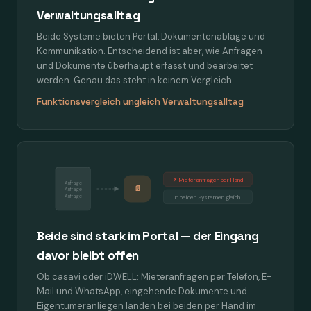
Verwaltungsalltag
Beide Systeme bieten Portal, Dokumentenablage und
Kommunikation. Entscheidend ist aber, wie Anfragen
und Dokumente überhaupt erfasst und bearbeitet
werden. Genau das steht in keinem Vergleich.
Funktionsvergleich ungleich Verwaltungsalltag
✗ Mieteranfragen per Hand
Anfrage
📄
Anfrage
Anfrage
In beiden Systemen gleich
Beide sind stark im Portal — der Eingang
davor bleibt offen
Ob casavi oder iDWELL: Mieteranfragen per Telefon, E-
Mail und WhatsApp, eingehende Dokumente und
Eigentümeranliegen landen bei beiden per Hand im