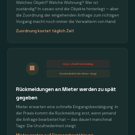
Welches Objekt? Welche Wohnung? Wer ist
zuständig? In casavi sind die Objekte hinterlegt — aber
die Zuordnung der eingehenden Anfrage zum richtigen
Vorgang macht noch immer die Verwalterin von Hand.
Zuordnung kostet täglich Zeit
Keine schnelle Rückmeldung
🏢
Unzufriedenheit der Mieter steigt
Rückmeldungen an Mieter werden zu spät
gegeben
Mieter erwarten eine schnelle Eingangsbestätigung. In
der Praxis kommt die Rückmeldung erst, wenn jemand
die Anfrage bearbeitet hat — das dauert manchmal
Tage. Die Unzufriedenheit steigt.