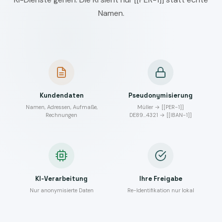
Namen.
Kundendaten
Pseudonymisierung
Namen, Adressen, Aufmaße,
Müller → [[PER-1]]
Rechnungen
DE89…4321 → [[IBAN-1]]
KI-Verarbeitung
Ihre Freigabe
Nur anonymisierte Daten
Re-Identifikation nur lokal