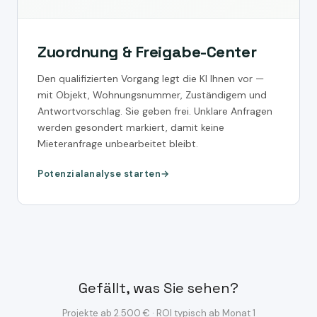
Zuordnung & Freigabe-Center
Den qualifizierten Vorgang legt die KI Ihnen vor —
mit Objekt, Wohnungsnummer, Zuständigem und
Antwortvorschlag. Sie geben frei. Unklare Anfragen
werden gesondert markiert, damit keine
Mieteranfrage unbearbeitet bleibt.
Potenzialanalyse starten
Gefällt, was Sie sehen?
Projekte ab 2.500 € · ROI typisch ab Monat 1