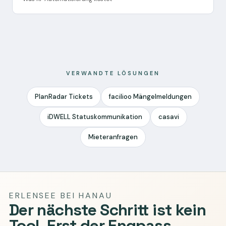
VERWANDTE LÖSUNGEN
PlanRadar Tickets
facilioo Mängelmeldungen
iDWELL Statuskommunikation
casavi
Mieteranfragen
ERLENSEE BEI HANAU
Der nächste Schritt ist kein
Tool. Erst der Engpass.