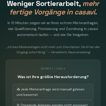
Weniger Sortierarbeit,
mehr
fertige Vorgänge in casavi.
In 15 Minuten zeigen wir an Ihren echten Mieteranfragen,
wie Qualifizierung, Priorisierung und Zuordnung in casavi
automatisch laufen — und wie Sie freigeben.
„Ich lese Mieteranfragen nicht mehr zum Einschätzen. Die KI hat den
Vorgang schon fertig." — Verwalterin, Hausverwaltung
SCHRITT 1 VON 3
Was ist Ihre größte Herausforderung?
📥 Jede Mieteranfrage wird manuell gelesen
und bewertet
🚨 Dringende Anliegen werden nicht priorisiert