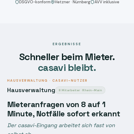
DSGVO-konform
Hetzner · Nürnberg
AVV inklusive
ERGEBNISSE
Schneller beim Mieter.
casavi bleibt.
HAUSVERWALTUNG · CASAVI-NUTZER
Hausverwaltung
8 Mitarbeiter · Rhein-Main
Mieteranfragen von 8 auf 1
Minute, Notfälle sofort erkannt
Der casavi-Eingang arbeitet sich fast von