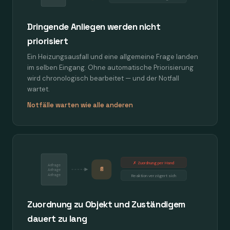
Dringende Anliegen werden nicht
priorisiert
Ein Heizungsausfall und eine allgemeine Frage landen
im selben Eingang. Ohne automatische Priorisierung
wird chronologisch bearbeitet — und der Notfall
wartet.
Notfälle warten wie alle anderen
✗ Zuordnung per Hand
Anfrage
📄
Anfrage
Anfrage
Reaktion verzögert sich
Zuordnung zu Objekt und Zuständigem
dauert zu lang