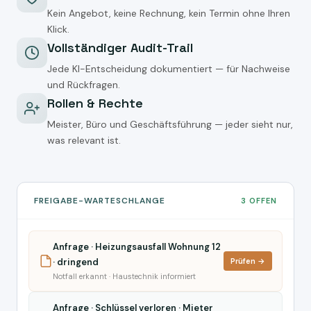
Kein Angebot, keine Rechnung, kein Termin ohne Ihren
Klick.
Vollständiger Audit-Trail
Jede KI-Entscheidung dokumentiert — für Nachweise
und Rückfragen.
Rollen & Rechte
Meister, Büro und Geschäftsführung — jeder sieht nur,
was relevant ist.
FREIGABE-WARTESCHLANGE
3 OFFEN
Anfrage · Heizungsausfall Wohnung 12
· dringend
Prüfen →
Notfall erkannt · Haustechnik informiert
Anfrage · Schlüssel verloren · Mieter