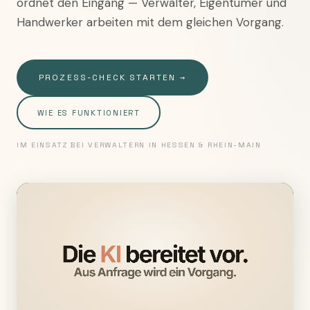
ordnet den Eingang — Verwalter, Eigentümer und
Handwerker arbeiten mit dem gleichen Vorgang.
PROZESS-CHECK STARTEN →
WIE ES FUNKTIONIERT
IM EINSATZ BEI VERWALTERN IN HESSEN & RHEIN-MAIN