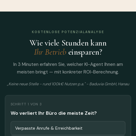
KOSTENLOSE POTENZIALANALYSE
Wie viele Stunden kann
Ihr Betrieb
einsparen?
In 3 Minuten erfahren Sie, welcher KI-Agent Ihnen am
meisten bringt — mit konkreter ROI-Berechnung.
„Keine neue Stelle - rund 100k€ Nutzen p.a." - Baduvia GmbH, Hanau
SCHRITT 1 VON 3
Wo verliert Ihr Büro die meiste Zeit?
Verpasste Anrufe & Erreichbarkeit