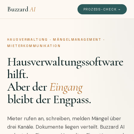
Buzzard
AI
PROZESS-CHECK →
HAUSVERWALTUNG · MÄNGELMANAGEMENT ·
MIETERKOMMUNIKATION
Hausverwaltungssoftware
hilft.
Aber der
Eingang
bleibt der Engpass.
Mieter rufen an, schreiben, melden Mängel über
drei Kanäle. Dokumente liegen verteilt. Buzzard AI