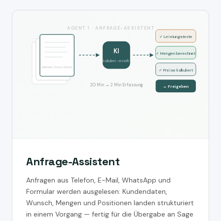
AGENT 1 · ANFRAGE-ASSISTENT
✓ Leistungstexte
KI
✓ Mengen berechnet
kalkuliert · erstellt
Aufmaß, Fotos, Daten
✓ Preise kalkuliert
20 Min → 2 Min Erfassung
→ Freigeben
Anfrage-Assistent
Anfragen aus Telefon, E-Mail, WhatsApp und
Formular werden ausgelesen: Kundendaten,
Wunsch, Mengen und Positionen landen strukturiert
in einem Vorgang — fertig für die Übergabe an Sage