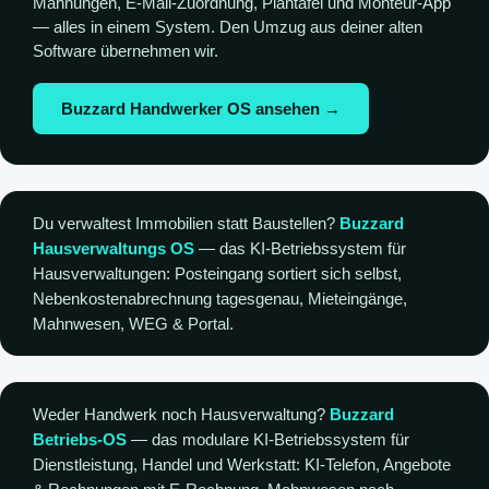
Mahnungen, E-Mail-Zuordnung, Plantafel und Monteur-App
— alles in einem System. Den Umzug aus deiner alten
Software übernehmen wir.
Buzzard Handwerker OS ansehen →
Du verwaltest Immobilien statt Baustellen?
Buzzard
Hausverwaltungs OS
— das KI-Betriebssystem für
Hausverwaltungen: Posteingang sortiert sich selbst,
Nebenkostenabrechnung tagesgenau, Mieteingänge,
Mahnwesen, WEG & Portal.
Weder Handwerk noch Hausverwaltung?
Buzzard
Betriebs-OS
— das modulare KI-Betriebssystem für
Dienstleistung, Handel und Werkstatt: KI-Telefon, Angebote