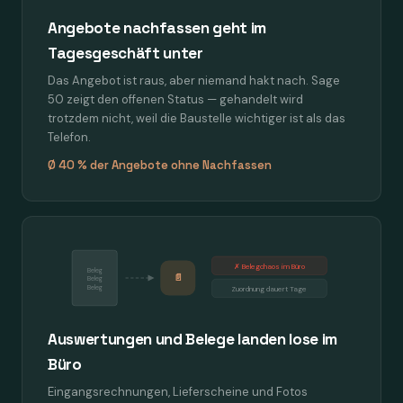
Angebote nachfassen geht im
Tagesgeschäft unter
Das Angebot ist raus, aber niemand hakt nach. Sage
50 zeigt den offenen Status — gehandelt wird
trotzdem nicht, weil die Baustelle wichtiger ist als das
Telefon.
Ø 40 % der Angebote ohne Nachfassen
✗ Belegchaos im Büro
Beleg
📄
Beleg
Beleg
Zuordnung dauert Tage
Auswertungen und Belege landen lose im
Büro
Eingangsrechnungen, Lieferscheine und Fotos