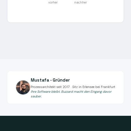
vorher
nachher
Mustafa · Gründer
Prozessarchitekt seit 2017 · Sitz in Erlensee bei Frankfurt
Ihre Software bleibt. Buzzard macht den Eingang davor
sauber.