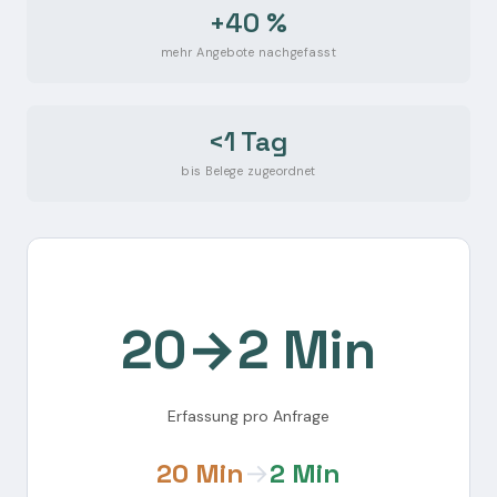
+40 %
mehr Angebote nachgefasst
<1 Tag
bis Belege zugeordnet
20→2 Min
Erfassung pro Anfrage
20 Min
→
2 Min