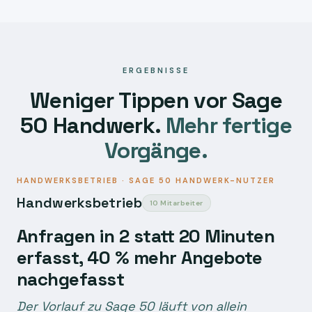
ERGEBNISSE
Weniger Tippen vor Sage
50 Handwerk.
Mehr fertige
Vorgänge.
HANDWERKSBETRIEB · SAGE 50 HANDWERK-NUTZER
Handwerksbetrieb
10 Mitarbeiter
Anfragen in 2 statt 20 Minuten
erfasst, 40 % mehr Angebote
nachgefasst
Der Vorlauf zu Sage 50 läuft von allein