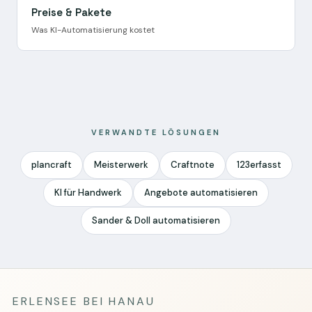
Preise & Pakete
Was KI-Automatisierung kostet
VERWANDTE LÖSUNGEN
plancraft
Meisterwerk
Craftnote
123erfasst
KI für Handwerk
Angebote automatisieren
Sander & Doll automatisieren
ERLENSEE BEI HANAU