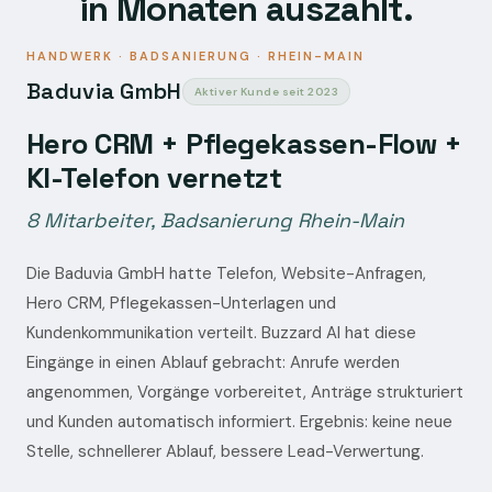
in Monaten auszahlt.
HANDWERK · BADSANIERUNG · RHEIN-MAIN
Baduvia GmbH
Aktiver Kunde seit 2023
Hero CRM + Pflegekassen-Flow +
KI-Telefon vernetzt
8 Mitarbeiter, Badsanierung Rhein-Main
Die Baduvia GmbH hatte Telefon, Website-Anfragen,
Hero CRM, Pflegekassen-Unterlagen und
Kundenkommunikation verteilt. Buzzard AI hat diese
Eingänge in einen Ablauf gebracht: Anrufe werden
angenommen, Vorgänge vorbereitet, Anträge strukturiert
und Kunden automatisch informiert. Ergebnis: keine neue
Stelle, schnellerer Ablauf, bessere Lead-Verwertung.