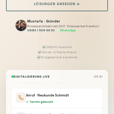
LÖSUNGEN ANSEHEN ↓
Mustafa · Gründer
Prozessarchitekt seit 2017 · Erlensee bei Frankfurt
06183 / 909 99 92
·
WhatsApp
DSGVO-konform
Server in Deutschland
Erstgespräch kostenlos
DIGITALISIERUNG LIVE
05:51
Anruf · Neukunde Schmidt
✓ Termin gebucht