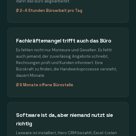
dann das Büro abgearbeitet.
Ø 2–4 Stunden Büroarbeit pro Tag
Fachkräftemangel trifft auch das Büro
Es fehlen nicht nur Monteure und Gesellen. Es fehlt
auch jemand, der zuverlässig Angebote schreibt,
Rechnungen prüft und Kunden informiert. Eine
Bürokraft zu finden, die Handwerksprozesse versteht,
dauert Monate.
Ø 6 Monate offene Bürostelle
Software ist da, aber niemand nutzt sie
richtig
Lexware ist installiert, Hero CRM bezahlt, Excel-Listen