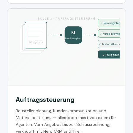
SÄULE 3 · AUFTRAGSSTEUERUNG
✓ Termine geplant
KI
✓ Kunde informiert
koordiniert · plant
Auftragsdaten
✓ Material bestellt
→ Freigeben
Auftragssteuerung
Baustellenplanung, Kundenkommunikation und
Materialbestellung — alles koordiniert von einem KI-
Agenten. Vom Angebot bis zur Schlussrechnung,
verknüpft mit Hero CRM und Ihrer