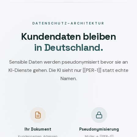
DATENSCHUTZ-ARCHITEKTUR
Kundendaten bleiben
in Deutschland.
Sensible Daten werden pseudonymisiert bevor sie an
KI-Dienste gehen. Die KI sieht nur [[PER-1]] statt echte
Namen.
Ihr Dokument
Pseudonymisierung
Kundennamen, Adressen,
Müller → [[PER-1]]