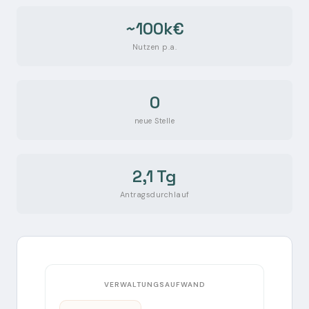
~100k€
Nutzen p.a.
0
neue Stelle
2,1 Tg
Antragsdurchlauf
VERWALTUNGSAUFWAND