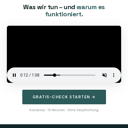
Was wir tun – und
warum es
funktioniert.
GRATIS-CHECK STARTEN →
Kostenlos · 15 Minuten · Ohne Verpflichtung