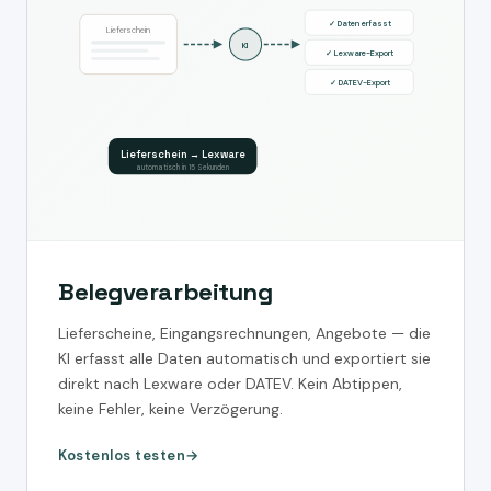
✓ Daten erfasst
Lieferschein
KI
✓ Lexware-Export
✓ DATEV-Export
Lieferschein → Lexware
automatisch in 15 Sekunden
Belegverarbeitung
Lieferscheine, Eingangsrechnungen, Angebote — die
KI erfasst alle Daten automatisch und exportiert sie
direkt nach Lexware oder DATEV. Kein Abtippen,
keine Fehler, keine Verzögerung.
Kostenlos testen