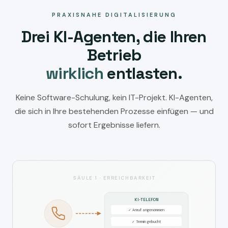
PRAXISNAHE DIGITALISIERUNG
Drei KI-Agenten, die Ihren
Betrieb
wirklich
entlasten.
Keine Software-Schulung, kein IT-Projekt. KI-Agenten,
die sich in Ihre bestehenden Prozesse einfügen — und
sofort Ergebnisse liefern.
SÄULE 1 · ERREICHBARKEIT
KI-TELEFON
✓ Anruf angenommen
✓ Termin gebucht