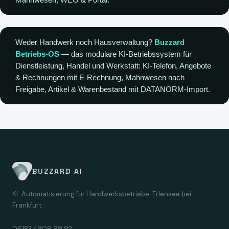
Weder Handwerk noch Hausverwaltung?
Buzzard
Betriebs-OS
— das modulare KI-Betriebssystem für
Dienstleistung, Handel und Werkstatt: KI-Telefon, Angebote
& Rechnungen mit E-Rechnung, Mahnwesen nach
Freigabe, Artikel & Warenbestand mit DATANORM-Import.
BUZZARD AI
KI-Automatisierung für Handwerksbetriebe. Erlensee bei
Frankfurt.
06183 / 909 99 92