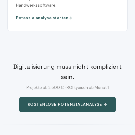
Handwerkssoftware.
Potenzialanalyse starten
Digitalisierung muss nicht kompliziert
sein.
Projekte ab 2.500 € · ROI typisch ab Monat 1
KOSTENLOSE POTENZIALANALYSE →