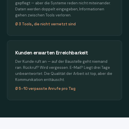
gepflegt — aber die Systeme reden nicht miteinander.
Daten werden doppelt eingegeben, Informationen
gehen zwischen Tools verloren.
Ø 3 Tools, die nicht vernetzt sind
Kunden erwarten Erreichbarkeit
Der Kunde ruft an — auf der Baustelle geht niemand
ran. Rückruf? Wird vergessen. E-Mail? Liegt drei Tage
unbeantwortet. Die Qualität der Arbeit ist top, aber die
Kommunikation enttäuscht.
Ø 5–10 verpasste Anrufe pro Tag