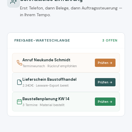
Erst Telefon, dann Belege, dann Auftragssteuerung —
in Ihrem Tempo.
FREIGABE-WARTESCHLANGE
3 OFFEN
Anruf Neukunde Schmidt
Prüfen →
Terminwunsch · Rückruf empfohlen
Lieferschein Baustoffhandel
Prüfen →
2.340€ · Lexware-Export bereit
Baustellenplanung KW 14
Prüfen →
3 Termine · Material bestellt