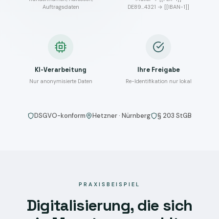
Auftragsdaten
DE89…4321 → [[IBAN-1]]
KI-Verarbeitung
Ihre Freigabe
Nur anonymisierte Daten
Re-Identifikation nur lokal
DSGVO-konform
Hetzner · Nürnberg
§ 203 StGB
PRAXISBEISPIEL
Digitalisierung, die sich