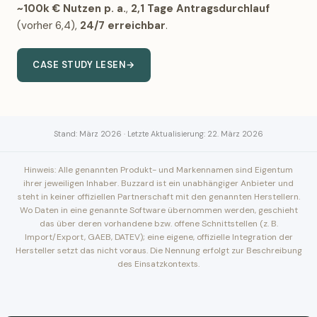
~100k € Nutzen p. a.
,
2,1 Tage Antragsdurchlauf
(vorher 6,4),
24/7 erreichbar
.
CASE STUDY LESEN
→
Stand: März 2026 · Letzte Aktualisierung: 22. März 2026
Hinweis: Alle genannten Produkt- und Markennamen sind Eigentum
ihrer jeweiligen Inhaber. Buzzard ist ein unabhängiger Anbieter und
steht in keiner offiziellen Partnerschaft mit den genannten Herstellern.
Wo Daten in eine genannte Software übernommen werden, geschieht
das über deren vorhandene bzw. offene Schnittstellen (z. B.
Import/Export, GAEB, DATEV); eine eigene, offizielle Integration der
Hersteller setzt das nicht voraus. Die Nennung erfolgt zur Beschreibung
des Einsatzkontexts.