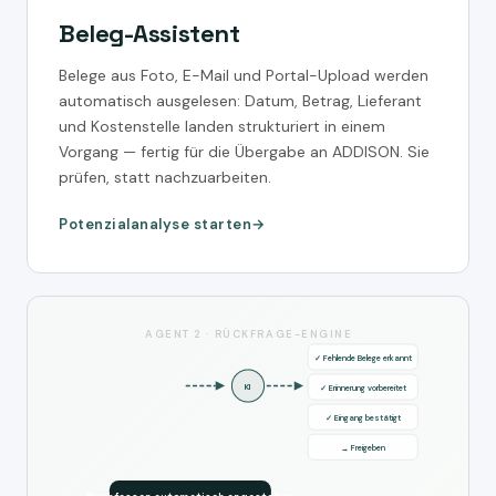
Beleg-Assistent
Belege aus Foto, E-Mail und Portal-Upload werden
automatisch ausgelesen: Datum, Betrag, Lieferant
und Kostenstelle landen strukturiert in einem
Vorgang — fertig für die Übergabe an ADDISON. Sie
prüfen, statt nachzuarbeiten.
Potenzialanalyse starten
AGENT 2 · RÜCKFRAGE-ENGINE
✓ Fehlende Belege erkannt
KI
✓ Erinnerung vorbereitet
✓ Eingang bestätigt
→ Freigeben