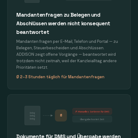
Mandantenfragen zu Belegen und
Abschlüssen werden nicht konsequent
beantwortet
Mandanten fragen per E-Mail, Telefon und Portal — zu
Belegen, Steuerbescheiden und Abschlüssen.
ADDISON zeigt offene Vorgänge — beantwortet wird
trotzdem nicht zeitnah, weil der Kanzleialltag andere
Prioritäten setzt.
Ø 2–3 Stunden täglich für Mandantenfragen
✗ Manuelles Sortieren für DMS
Beleg
📄
Beleg
Beleg
Übergabe kostet Zeit
Dokumente für DMS und Übergabe werden