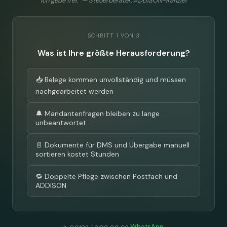
ich gebe frei." — Steuerberater, ADDISON-Kanzlei
SCHRITT 1 VON 3
Was ist Ihre größte Herausforderung?
📥 Belege kommen unvollständig und müssen
nachgearbeitet werden
🔔 Mandantenfragen bleiben zu lange
unbeantwortet
📄 Dokumente für DMS und Übergabe manuell
sortieren kostet Stunden
🔁 Doppelte Pflege zwischen Postfach und
ADDISON
WhatsApp