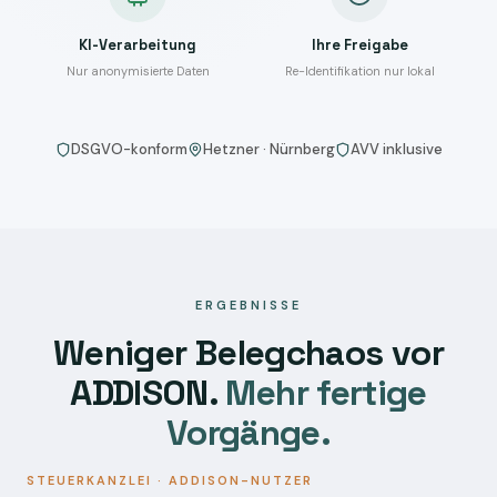
KI-Verarbeitung
Ihre Freigabe
Nur anonymisierte Daten
Re-Identifikation nur lokal
DSGVO-konform
Hetzner · Nürnberg
AVV inklusive
ERGEBNISSE
Weniger Belegchaos vor
ADDISON.
Mehr fertige
Vorgänge.
STEUERKANZLEI · ADDISON-NUTZER