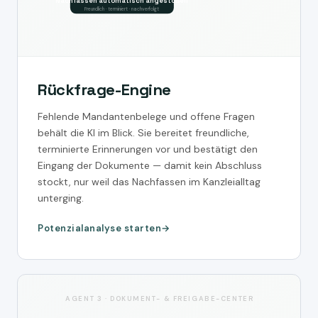
Nachfassen automatisch angestoßen
Freundlich · terminiert · nachverfolgt
Rückfrage-Engine
Fehlende Mandantenbelege und offene Fragen
behält die KI im Blick. Sie bereitet freundliche,
terminierte Erinnerungen vor und bestätigt den
Eingang der Dokumente — damit kein Abschluss
stockt, nur weil das Nachfassen im Kanzleialltag
unterging.
Potenzialanalyse starten
AGENT 3 · DOKUMENT- & FREIGABE-CENTER