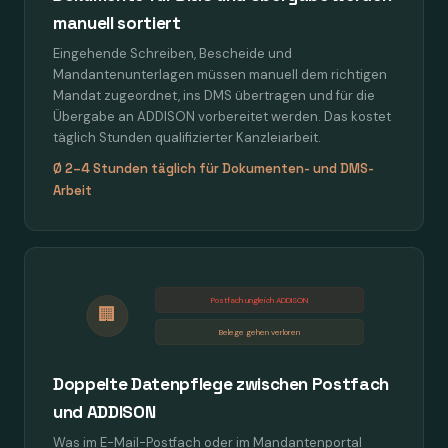
manuell sortiert
Eingehende Schreiben, Bescheide und
Mandantenunterlagen müssen manuell dem richtigen
Mandat zugeordnet, ins DMS übertragen und für die
Übergabe an ADDISON vorbereitet werden. Das kostet
täglich Stunden qualifizierter Kanzleiarbeit.
Ø 2–4 Stunden täglich für Dokumenten- und DMS-
Arbeit
Postfach ungleich ADDISON
🏢
Belege gehen verloren
Doppelte Datenpflege zwischen Postfach
und ADDISON
Was im E-Mail-Postfach oder im Mandantenportal