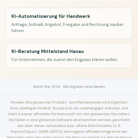
KI-Automatisierung für Handwerk
Anfrage, Aufmaß, Angebot, Freigabe und Rechnung sauber
führen.
KI-Beratung Mittelstand Hanau
Für Unternehmen, die zuerst den Engpass klären wollen.
Stand: Mai 2026 · Alle Angaben ohne Gewähr
Hinweis: Alle genannten Produkt- und Markennamen sind Eigentum
ihrer jeweiligen Inhaber. Buzzard ist ein unabhängiger Anbieter und
steht in keiner offiziellen Partnerschaft mit den genannten Herstellern.
Wo Daten in eine genannte Software übernommen werden, geschieht
das über deren vorhandene bzw. offene Schnittstellen (z. B.
Import/Export, GAEB, DATEV); eine eigene, offizielle Integration der
Hersteller setzt das nicht voraus. Die Nennung erfolgt zur Beschreibung