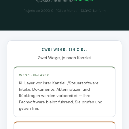
·
06183 / 909 99 92
Projekte ab 2.500 € · ROI ab Monat 1 · DSGVO-konform
ZWEI WEGE. EIN ZIEL.
Zwei Wege, je nach Kanzlei.
WEG 1 · KI-LAYER
KI-Layer vor Ihrer Kanzlei-/Steuersoftware:
Intake, Dokumente, Aktennotizen und
Rückfragen werden vorbereitet — Ihre
Fachsoftware bleibt führend, Sie prüfen und
geben frei.