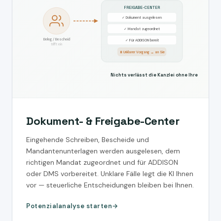
FREIGABE-CENTER
✓ Dokument ausgelesen
✓ Mandat zugeordnet
Beleg / Bescheid
✓ Für ADDISON bereit
trifft ein
⏸ Unklarer Vorgang → an Sie
Nichts verlässt die Kanzlei ohne Ihre Freigabe
Dokument- & Freigabe-Center
Eingehende Schreiben, Bescheide und
Mandantenunterlagen werden ausgelesen, dem
richtigen Mandat zugeordnet und für ADDISON
oder DMS vorbereitet. Unklare Fälle legt die KI Ihnen
vor — steuerliche Entscheidungen bleiben bei Ihnen.
Potenzialanalyse starten