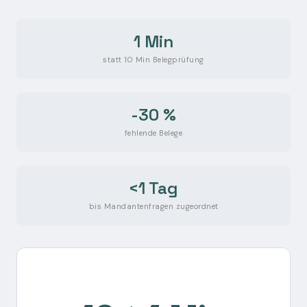
1 Min
statt 10 Min Belegprüfung
-30 %
fehlende Belege
<1 Tag
bis Mandantenfragen zugeordnet