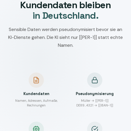
Kundendaten bleiben
in Deutschland.
Sensible Daten werden pseudonymisiert bevor sie an
KI-Dienste gehen. Die KI sieht nur [[PER-1]] statt echte
Namen.
Kundendaten
Pseudonymisierung
Namen, Adressen, Aufmaße,
Müller → [[PER-1]]
Rechnungen
DE89…4321 → [[IBAN-1]]