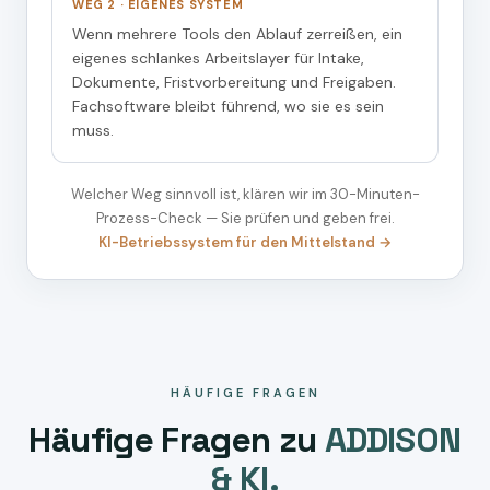
WEG 2 · EIGENES SYSTEM
Wenn mehrere Tools den Ablauf zerreißen, ein
eigenes schlankes Arbeitslayer für Intake,
Dokumente, Fristvorbereitung und Freigaben.
Fachsoftware bleibt führend, wo sie es sein
muss.
Welcher Weg sinnvoll ist, klären wir im 30-Minuten-
Prozess-Check — Sie prüfen und geben frei.
KI-Betriebssystem für den Mittelstand →
HÄUFIGE FRAGEN
Häufige Fragen zu
ADDISON
& KI.