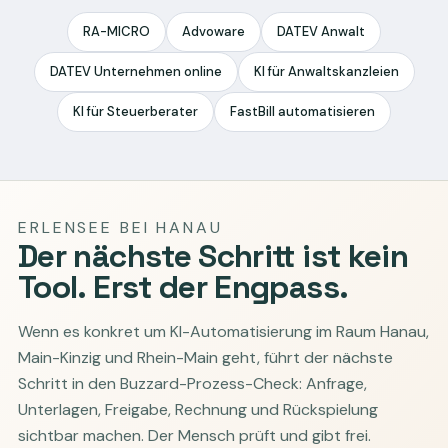
RA-MICRO
Advoware
DATEV Anwalt
DATEV Unternehmen online
KI für Anwaltskanzleien
KI für Steuerberater
FastBill automatisieren
ERLENSEE BEI HANAU
Der nächste Schritt ist kein
Tool. Erst der Engpass.
Wenn es konkret um KI-Automatisierung im Raum Hanau,
Main-Kinzig und Rhein-Main geht, führt der nächste
Schritt in den Buzzard-Prozess-Check: Anfrage,
Unterlagen, Freigabe, Rechnung und Rückspielung
sichtbar machen. Der Mensch prüft und gibt frei.