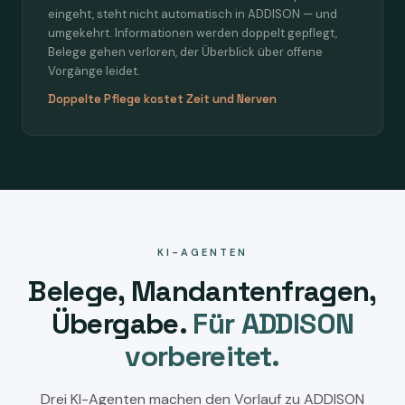
eingeht, steht nicht automatisch in ADDISON — und
umgekehrt. Informationen werden doppelt gepflegt,
Belege gehen verloren, der Überblick über offene
Vorgänge leidet.
Doppelte Pflege kostet Zeit und Nerven
KI-AGENTEN
Belege, Mandantenfragen,
Übergabe.
Für ADDISON
vorbereitet.
Drei KI-Agenten machen den Vorlauf zu ADDISON