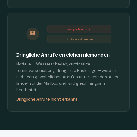
Alles gleich priorisiert
🏢
Notfälle zu spät erreicht
Dringliche Anrufe erreichen niemanden
Notfälle — Wasserschaden, kurzfristige
Terminverschiebung, dringende Rückfrage — werden
nicht von gewöhnlichen Anrufen unterschieden. Alles
landet auf der Mailbox und wird gleich langsam
bearbeitet.
Dringliche Anrufe nicht erkannt