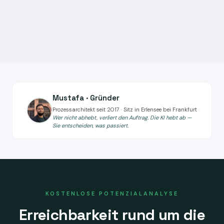
Mustafa · Gründer
Prozessarchitekt seit 2017 · Sitz in Erlensee bei Frankfurt
Wer nicht abhebt, verliert den Auftrag. Die KI hebt ab —
Sie entscheiden, was passiert.
KOSTENLOSE POTENZIALANALYSE
Erreichbarkeit rund um die