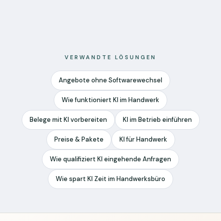
VERWANDTE LÖSUNGEN
Angebote ohne Softwarewechsel
Wie funktioniert KI im Handwerk
Belege mit KI vorbereiten
KI im Betrieb einführen
Preise & Pakete
KI für Handwerk
Wie qualifiziert KI eingehende Anfragen
Wie spart KI Zeit im Handwerksbüro