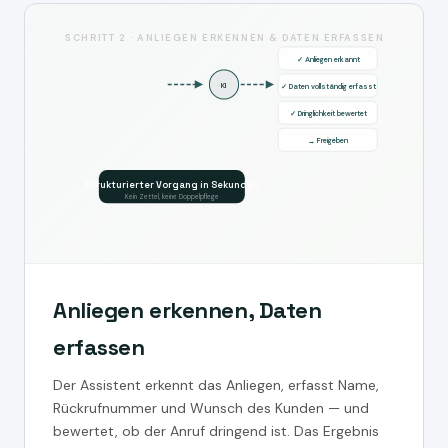
SCHRITT 2 · ANLIEGEN ERKENNEN & DATEN ERFASSEN
✓ Anliegen erkannt
KI
✓ Daten vollständig erfasst
✓ Dringlichkeit bewertet
→ Freigeben
Strukturierter Vorgang in Sekunden
Kein Zettel, keine Doppelpflege
Anliegen erkennen, Daten
erfassen
Der Assistent erkennt das Anliegen, erfasst Name,
Rückrufnummer und Wunsch des Kunden — und
bewertet, ob der Anruf dringend ist. Das Ergebnis