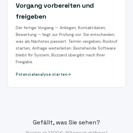
Vorgang vorbereiten und
freigeben
Der fertige Vorgang — Anliegen, Kontaktdaten,
Bewertung — liegt zur Prüfung vor. Sie entscheiden,
was als Nächstes passiert: Termin vergeben, Rückruf
starten, Anfrage weiterleiten. Bestehende Software
bleibt Ihr System, Buzzard übergibt nach Ihrer
Freigabe.
Potenzialanalyse starten
Gefällt, was Sie sehen?
Projekte ab 2.500 € · ROI typisch ab Monat 1