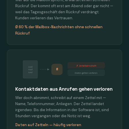
Rückruf. Der kommt oft erst am Abend oder gar nicht —
weil das Tagesgeschäft den Rückruf verdrängt.
Kunden verlieren das Vertrauen.
Ø 60 % der Mailbox-Nachrichten ohne schnellen
Rückruf
✗ Zettelwirtschaft
Anruf
📄
Anruf
Anruf
Daten gehen verloren
Kontaktdaten aus Anrufen gehen verloren
Wer doch abnimmt, schreibt auf einem Zettel mit —
Name, Telefonnummer, Anliegen. Der Zettel landet
irgendwo. Bis die Information in der Software ist, sind
Stunden vergangen oder die Notiz ist weg.
Daten auf Zetteln — häufig verloren