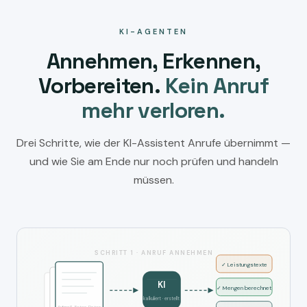
KI-AGENTEN
Annehmen, Erkennen,
Vorbereiten.
Kein Anruf
mehr verloren.
Drei Schritte, wie der KI-Assistent Anrufe übernimmt —
und wie Sie am Ende nur noch prüfen und handeln
müssen.
SCHRITT 1 · ANRUF ANNEHMEN
✓ Leistungstexte
KI
✓ Mengen berechnet
kalkuliert · erstellt
Aufmaß, Fotos, Daten