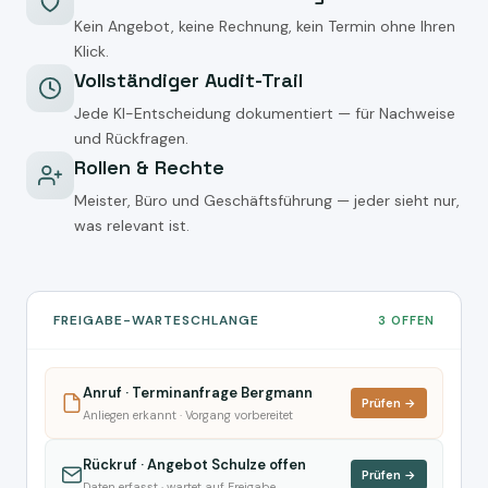
Kein Angebot, keine Rechnung, kein Termin ohne Ihren
Klick.
Vollständiger Audit-Trail
Jede KI-Entscheidung dokumentiert — für Nachweise
und Rückfragen.
Rollen & Rechte
Meister, Büro und Geschäftsführung — jeder sieht nur,
was relevant ist.
FREIGABE-WARTESCHLANGE
3 OFFEN
Anruf · Terminanfrage Bergmann
Prüfen →
Anliegen erkannt · Vorgang vorbereitet
Rückruf · Angebot Schulze offen
Prüfen →
Daten erfasst · wartet auf Freigabe