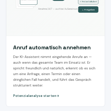
✓ Preise kalkuliert
Annahme 24/7 — auch bei Außeneinsatz
→ Freigeben
Anruf automatisch annehmen
Der KI-Assistent nimmt eingehende Anrufe an —
auch wenn das gesamte Team im Einsatz ist. Er
spricht freundlich und natürlich, erkennt ob es sich
um eine Anfrage, einen Termin oder einen
dringlichen Fall handelt, und führt das Gespräch
strukturiert weiter.
Potenzialanalyse starten