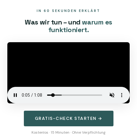
IN 60 SEKUNDEN ERKLÄRT
Was wir tun – und
warum es
funktioniert.
GRATIS-CHECK STARTEN →
Kostenlos · 15 Minuten · Ohne Verpflichtung