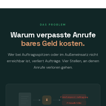
DAS PROBLEM
Warum verpasste Anrufe
bares Geld kosten.
Wer bei Auftragsspitzen oder im Außeneinsatz nicht
erreichbar ist, verliert Aufträge. Vier Stellen, an denen
Anrufe verloren gehen.
✗ Anruf verpasst = Auftrag weg
⏳
✗ Manuelle Fehler