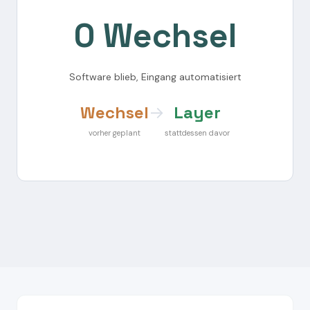
0 Wechsel
Software blieb, Eingang automatisiert
Wechsel
→
Layer
vorher geplant
stattdessen davor