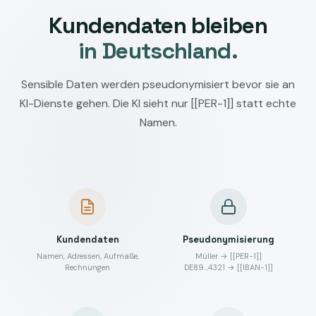
Kundendaten bleiben
in Deutschland.
Sensible Daten werden pseudonymisiert bevor sie an
KI-Dienste gehen. Die KI sieht nur [[PER-1]] statt echte
Namen.
Kundendaten
Pseudonymisierung
Namen, Adressen, Aufmaße,
Müller → [[PER-1]]
Rechnungen
DE89…4321 → [[IBAN-1]]