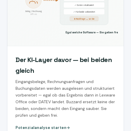
✓ Daten strukturiert
Beleg / Rechnung
✓ Für beide vorbereitet
trifft ein
⏸ Rückfrage → an Sie
Egal welche Software — Sie geben frei
Der KI-Layer davor — bei beiden
gleich
Eingangsbelege, Rechnungsanfragen und
Buchungsdaten werden ausgelesen und strukturiert
vorbereitet — egal ob das Ergebnis dann in Lexware
Office oder DATEV landet. Buzzard ersetzt keine der
beiden, sondern macht den Eingang sauber. Sie
prüfen und geben frei.
Potenzialanalyse starten