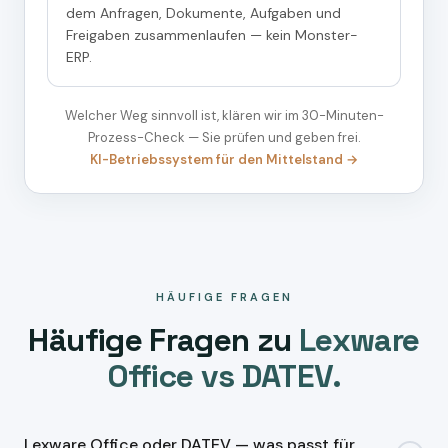
dem Anfragen, Dokumente, Aufgaben und
Freigaben zusammenlaufen — kein Monster-
ERP.
Welcher Weg sinnvoll ist, klären wir im 30-Minuten-
Prozess-Check — Sie prüfen und geben frei.
KI-Betriebssystem für den Mittelstand →
HÄUFIGE FRAGEN
Häufige Fragen zu
Lexware
Office vs DATEV.
Lexware Office oder DATEV — was passt für