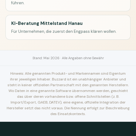
führen.
KI-Beratung Mittelstand Hanau
Für Unternehmen, die zuerst den Engpass klären wollen.
Stand: Mai 2026 · Alle Angaben ohne Gewähr
Hinweis: Alle genannten Produkt- und Markennamen sind Eigentum
ihrer jeweiligen Inhaber. Buzzard ist ein unabhängiger Anbieter und
steht in keiner offiziellen Partnerschaft mit den genannten Herstellern.
Wo Daten in eine genannte Software übernommen werden, geschieht
das über deren vorhandene bzw. offene Schnittstellen (z. B.
Import/Export, GAEB, DATEV); eine eigene, offizielle Integration der
Hersteller setzt das nicht voraus. Die Nennung erfolgt zur Beschreibung
des Einsatzkontexts.