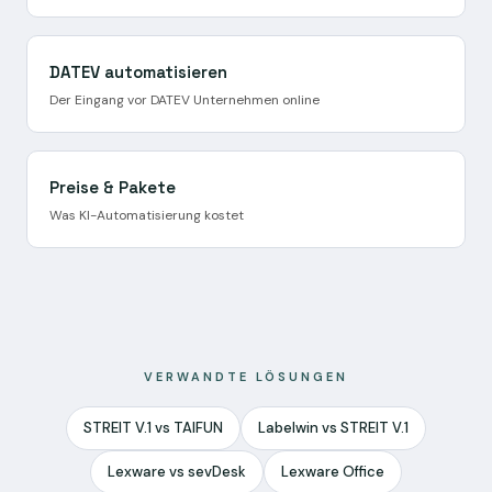
DATEV automatisieren
Der Eingang vor DATEV Unternehmen online
Preise & Pakete
Was KI-Automatisierung kostet
VERWANDTE LÖSUNGEN
STREIT V.1 vs TAIFUN
Labelwin vs STREIT V.1
Lexware vs sevDesk
Lexware Office