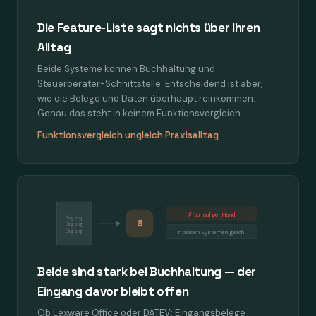
Die Feature-Liste sagt nichts über Ihren
Alltag
Beide Systeme können Buchhaltung und
Steuerberater-Schnittstelle. Entscheidend ist aber,
wie die Belege und Daten überhaupt reinkommen.
Genau das steht in keinem Funktionsvergleich.
Funktionsvergleich ungleich Praxisalltag
✗ Vorlauf per Hand
Eingang
📄
Eingang
Eingang
In beiden Systemen gleich
Beide sind stark bei Buchhaltung — der
Eingang davor bleibt offen
Ob Lexware Office oder DATEV: Eingangsbelege