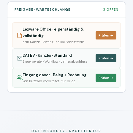
FREIGABE-WARTESCHLANGE
3 OFFEN
Lexware Office · eigenständig &
vollständig
Prüfen →
Kein Kanzlei-Zwang · solide Schnittstelle
DATEV · Kanzlei-Standard
Prüfen →
Steuerberater-Workflow · Jahresabschluss
Eingang davor · Beleg + Rechnung
Prüfen →
Von Buzzard vorbereitet · für beide
DATENSCHUTZ-ARCHITEKTUR