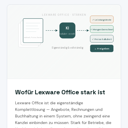
LEXWARE OFFICE · STÄRKEN
✓ Leistungstexte
KI
✓ Mengen berechnet
kalkuliert · erstellt
Aufmaß, Fotos, Daten
✓ Preise kalkuliert
Eigenständig & vollständig
→ Freigeben
Wofür Lexware Office stark ist
Lexware Office ist die eigenständige
Komplettlösung — Angebote, Rechnungen und
Buchhaltung in einem System, ohne zwingend eine
Kanzlei einbinden zu müssen. Stark für Betriebe, die