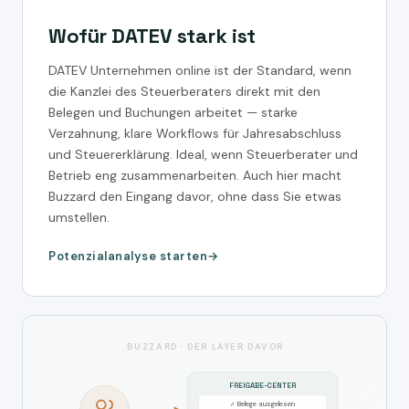
Wofür DATEV stark ist
DATEV Unternehmen online ist der Standard, wenn
die Kanzlei des Steuerberaters direkt mit den
Belegen und Buchungen arbeitet — starke
Verzahnung, klare Workflows für Jahresabschluss
und Steuererklärung. Ideal, wenn Steuerberater und
Betrieb eng zusammenarbeiten. Auch hier macht
Buzzard den Eingang davor, ohne dass Sie etwas
umstellen.
Potenzialanalyse starten
BUZZARD · DER LAYER DAVOR
FREIGABE-CENTER
✓ Belege ausgelesen