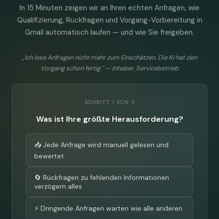
In 15 Minuten zeigen wir an Ihren echten Anfragen, wie
Qualifizierung, Rückfragen und Vorgang-Vorbereitung in
Gmail automatisch laufen — und wie Sie freigeben.
„Ich lese Anfragen nicht mehr zum Einschätzen. Die KI hat den
Vorgang schon fertig." — Inhaber, Servicebetrieb
SCHRITT 1 VON 3
Was ist Ihre größte Herausforderung?
📥 Jede Anfrage wird manuell gelesen und
bewertet
🔄 Rückfragen zu fehlenden Informationen
verzögern alles
⚡ Dringende Anfragen warten wie alle anderen