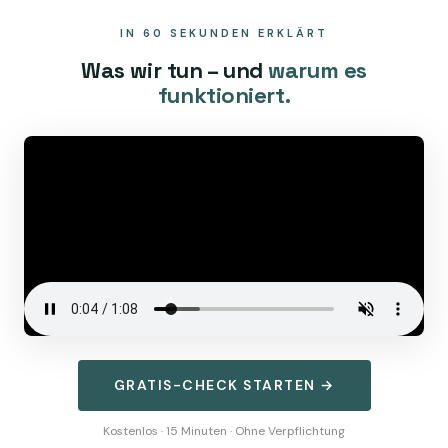
IN 60 SEKUNDEN ERKLÄRT
Was wir tun – und
warum es
funktioniert.
GRATIS-CHECK STARTEN →
Kostenlos · 15 Minuten · Ohne Verpflichtung