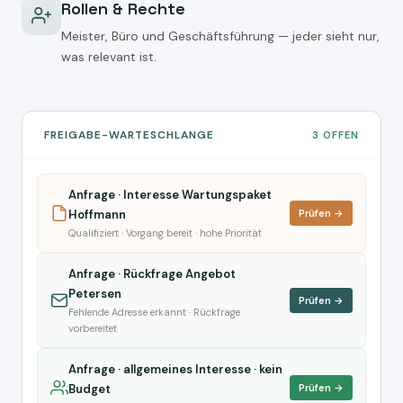
Rollen & Rechte
Meister, Büro und Geschäftsführung — jeder sieht nur,
was relevant ist.
FREIGABE-WARTESCHLANGE
3 OFFEN
Anfrage · Interesse Wartungspaket
Hoffmann
Prüfen →
Qualifiziert · Vorgang bereit · hohe Priorität
Anfrage · Rückfrage Angebot
Petersen
Prüfen →
Fehlende Adresse erkannt · Rückfrage
vorbereitet
Anfrage · allgemeines Interesse · kein
Budget
Prüfen →