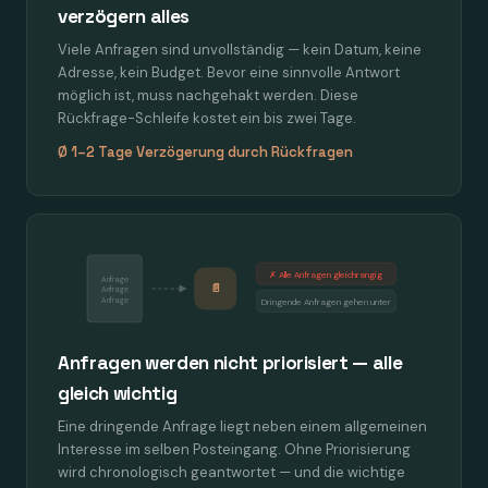
verzögern alles
Viele Anfragen sind unvollständig — kein Datum, keine
Adresse, kein Budget. Bevor eine sinnvolle Antwort
möglich ist, muss nachgehakt werden. Diese
Rückfrage-Schleife kostet ein bis zwei Tage.
Ø 1–2 Tage Verzögerung durch Rückfragen
✗ Alle Anfragen gleichrangig
Anfrage
📄
Anfrage
Anfrage
Dringende Anfragen gehen unter
Anfragen werden nicht priorisiert — alle
gleich wichtig
Eine dringende Anfrage liegt neben einem allgemeinen
Interesse im selben Posteingang. Ohne Priorisierung
wird chronologisch geantwortet — und die wichtige