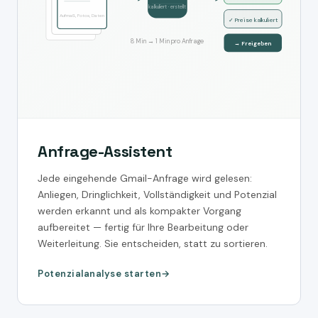
kalkuliert · erstellt
Aufmaß, Fotos, Daten
✓ Preise kalkuliert
8 Min → 1 Min pro Anfrage
→ Freigeben
Anfrage-Assistent
Jede eingehende Gmail-Anfrage wird gelesen:
Anliegen, Dringlichkeit, Vollständigkeit und Potenzial
werden erkannt und als kompakter Vorgang
aufbereitet — fertig für Ihre Bearbeitung oder
Weiterleitung. Sie entscheiden, statt zu sortieren.
Potenzialanalyse starten