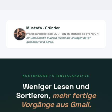
Mustafa · Gründer
Prozessarchitekt seit 2017 · Sitz in Erlensee bei Frankfurt
Ihr Gmail bleibt. Buzzard macht die Anfragen davor
qualifiziert und bereit.
KOSTENLOSE POTENZIALANALYSE
Weniger Lesen und
Sortieren,
mehr fertige
Vorgänge aus Gmail.