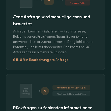
✗ Manuelle Fehler
Jede Anfrage wird manuell gelesen und
bewertet
Anfragen kommen täglich rein — Kaufinteresse,
Reklamationen, Preisfragen, Spam. Bevor jemand
antwortet, liest er zuerst, bewertet Dringlichkeit und
Potenzial, und leitet dann weiter. Das kostet bei 30
Anfragen täglich mehrere Stunden.
Ø 5–8 Min Bearbeitung pro Anfrage
Unvollständige Anfragen täglich
Anruf
🔀
E-Mail
WhatsApp
Rückfrage-Schleife kostet Tage
Rückfragen zu fehlenden Informationen