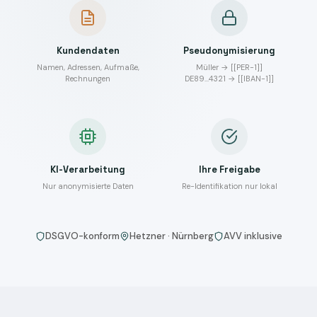
Kundendaten
Pseudonymisierung
Namen, Adressen, Aufmaße,
Müller → [[PER-1]]
Rechnungen
DE89…4321 → [[IBAN-1]]
KI-Verarbeitung
Ihre Freigabe
Nur anonymisierte Daten
Re-Identifikation nur lokal
DSGVO-konform
Hetzner · Nürnberg
AVV inklusive