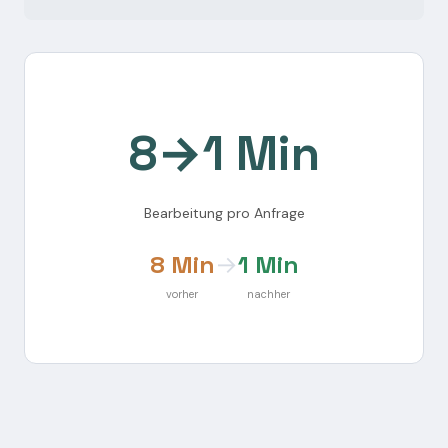
8→1 Min
Bearbeitung pro Anfrage
8 Min
→
1 Min
vorher
nachher