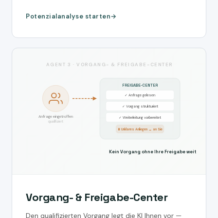
Potenzialanalyse starten
AGENT 3 · VORGANG- & FREIGABE-CENTER
FREIGABE-CENTER
✓ Anfrage gelesen
✓ Vorgang strukturiert
Anfrage eingetroffen
✓ Weiterleitung vorbereitet
qualifiziert
⏸ Unklares Anliegen → an Sie
Kein Vorgang ohne Ihre Freigabe weitergeleit
Vorgang- & Freigabe-Center
Den qualifizierten Vorgang legt die KI Ihnen vor —