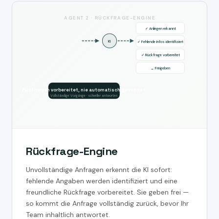
AGENT 2 · RÜCKFRAGE-ENGINE
✓ Anliegen erkannt
KI
✓ Fehlende Infos identifiziert
✓ Rückfrage vorbereitet
→ Freigeben
Rückfragen vorbereitet, nie automatisch gesendet
Vollständige Vorgänge · schneller antworten
Rückfrage-Engine
Unvollständige Anfragen erkennt die KI sofort:
fehlende Angaben werden identifiziert und eine
freundliche Rückfrage vorbereitet. Sie geben frei —
so kommt die Anfrage vollständig zurück, bevor Ihr
Team inhaltlich antwortet.