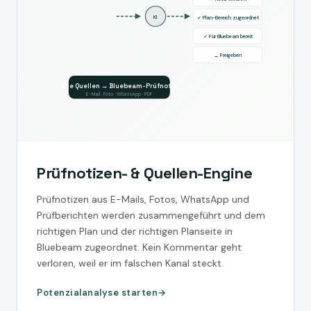
KI
✓ Plan-Bereich zugeordnet
✓ Für Bluebeam bereit
→ Freigeben
Alle Quellen → Bluebeam-Prüfnotiz
E-Mail · Foto · WhatsApp · PDF
Prüfnotizen- & Quellen-Engine
Prüfnotizen aus E-Mails, Fotos, WhatsApp und
Prüfberichten werden zusammengeführt und dem
richtigen Plan und der richtigen Planseite in
Bluebeam zugeordnet. Kein Kommentar geht
verloren, weil er im falschen Kanal steckt.
Potenzialanalyse starten