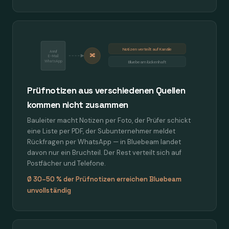
Notizen verteilt auf Kanäle
Anruf
🔀
E-Mail
WhatsApp
Bluebeam lückenhaft
Prüfnotizen aus verschiedenen Quellen
kommen nicht zusammen
Bauleiter macht Notizen per Foto, der Prüfer schickt
eine Liste per PDF, der Subunternehmer meldet
Rückfragen per WhatsApp — in Bluebeam landet
davon nur ein Bruchteil. Der Rest verteilt sich auf
Postfächer und Telefone.
Ø 30–50 % der Prüfnotizen erreichen Bluebeam
unvollständig