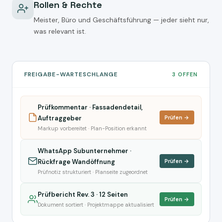
Rollen & Rechte
Meister, Büro und Geschäftsführung — jeder sieht nur,
was relevant ist.
FREIGABE-WARTESCHLANGE
3 OFFEN
Prüfkommentar · Fassadendetail,
Auftraggeber
Prüfen →
Markup vorbereitet · Plan-Position erkannt
WhatsApp Subunternehmer ·
Rückfrage Wandöffnung
Prüfen →
Prüfnotiz strukturiert · Planseite zugeordnet
Prüfbericht Rev. 3 · 12 Seiten
Prüfen →
Dokument sortiert · Projektmappe aktualisiert