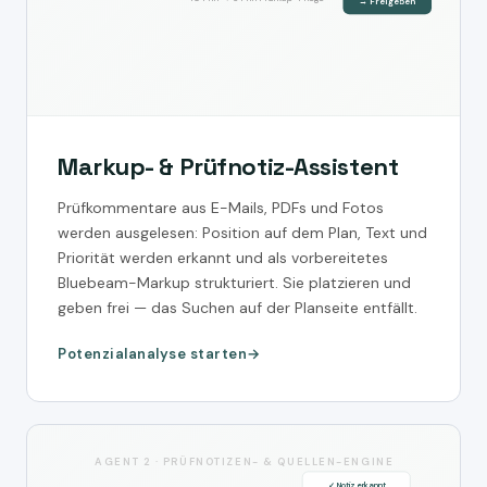
→ Freigeben
Markup- & Prüfnotiz-Assistent
Prüfkommentare aus E-Mails, PDFs und Fotos
werden ausgelesen: Position auf dem Plan, Text und
Priorität werden erkannt und als vorbereitetes
Bluebeam-Markup strukturiert. Sie platzieren und
geben frei — das Suchen auf der Planseite entfällt.
Potenzialanalyse starten
AGENT 2 · PRÜFNOTIZEN- & QUELLEN-ENGINE
✓ Notiz erkannt