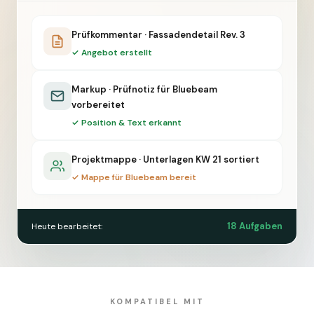
Prüfkommentar · Fassadendetail Rev. 3
✓ Angebot erstellt
Markup · Prüfnotiz für Bluebeam
vorbereitet
✓ Position & Text erkannt
Projektmappe · Unterlagen KW 21 sortiert
✓ Mappe für Bluebeam bereit
18 Aufgaben
Heute bearbeitet:
KOMPATIBEL MIT