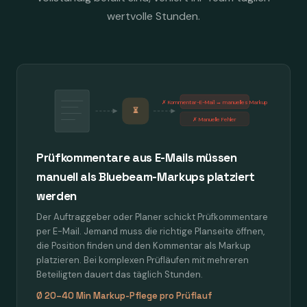
wertvolle Stunden.
✗ Kommentar-E-Mail → manuelles Markup
⏳
✗ Manuelle Fehler
Prüfkommentare aus E-Mails müssen
manuell als Bluebeam-Markups platziert
werden
Der Auftraggeber oder Planer schickt Prüfkommentare
per E-Mail. Jemand muss die richtige Planseite öffnen,
die Position finden und den Kommentar als Markup
platzieren. Bei komplexen Prüfläufen mit mehreren
Beteiligten dauert das täglich Stunden.
Ø 20–40 Min Markup-Pflege pro Prüflauf