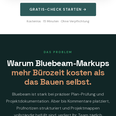
GRATIS-CHECK STARTEN →
Kostenlos · 15 Minuten · Ohne Verpflichtung
DAS PROBLEM
Warum Bluebeam-Markups
mehr Bürozeit kosten als
das Bauen selbst.
Bluebeam ist stark bei präziser Plan-Prüfung und
Projektdokumentation. Aber bis Kommentare platziert,
Prüfnotizen strukturiert und Projektmappen
vollständig befüllt sind, verliert Ihr Team täglich