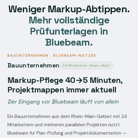
Weniger Markup-Abtippen.
Mehr vollständige
Prüfunterlagen in
Bluebeam.
BAUUNTERNEHMEN · BLUEBEAM-NUTZER
Bauunternehmen
24 Mitarbeiter · Rhein-Main
Markup-Pflege 40→5 Minuten,
Projektmappen immer aktuell
Der Eingang vor Bluebeam läuft von allein
Ein Bauunternehmen aus dem Rhein-Main-Gebiet mit 24
Mitarbeitern und mehreren parallelen Projekten nutzt
Bluebeam für Plan-Prüfung und Projektdokumentation —