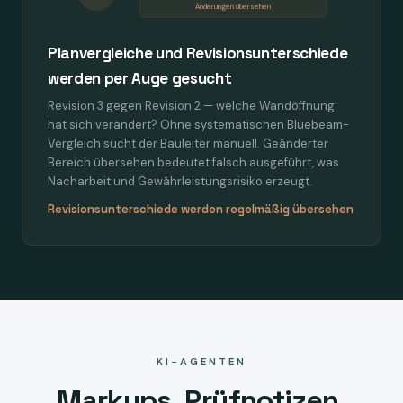
Änderungen übersehen
Planvergleiche und Revisionsunterschiede
werden per Auge gesucht
Revision 3 gegen Revision 2 — welche Wandöffnung
hat sich verändert? Ohne systematischen Bluebeam-
Vergleich sucht der Bauleiter manuell. Geänderter
Bereich übersehen bedeutet falsch ausgeführt, was
Nacharbeit und Gewährleistungsrisiko erzeugt.
Revisionsunterschiede werden regelmäßig übersehen
KI-AGENTEN
Markups, Prüfnotizen,