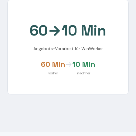
60→10 Min
Angebots-Vorarbeit für WinWorker
60 Min
→
10 Min
vorher
nachher