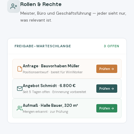
Rollen & Rechte
Meister, Büro und Geschäftsführung — jeder sieht nur,
was relevant ist.
FREIGABE-WARTESCHLANGE
3 OFFEN
Anfrage · Bauvorhaben Müller
Prüfen →
Positionsentwurf · bereit für WinWorker
Angebot Schmidt · 6.800 €
Prüfen →
Seit 5 Tagen offen · Erinnerung vorbereitet
Aufmaß · Halle Bauer, 320 m²
Prüfen →
Mengen erkannt · zur Prüfung