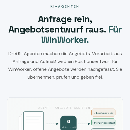
KI-AGENTEN
Anfrage rein,
Angebotsentwurf raus.
Für
WinWorker.
Drei KI-Agenten machen die Angebots-Vorarbeit: aus
Anfrage und Aufmaß wird ein Positionsentwurf für
WinWorker, offene Angebote werden nachgefasst. Sie
übernehmen, prüfen und geben frei.
AGENT 1 · ANGEBOTS-ASSISTENT
✓ Leistungstexte
KI
✓ Mengen berechnet
kalkuliert · erstellt