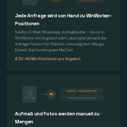
Jede Anfrage wird von Hand zu WinWorker-
Positionen
Telefon, E-Mail, WhatsApp, Aufmaßzettel — bevor in
WinWorker ein Angebot steht, übersetzt jemand die
Anfrage Position für Position: Leistungstext, Menge,
Einheit. Das kostet jedes Mal Zeit.
Ø 30–60 Min Positionen pro Angebot
Aufmaß → Mengen per Hand
Anruf
🔀
E-Mail
WhatsApp
Fotos einzeln ausgewertet
Aufmaß und Fotos werden manuell zu
Mengen