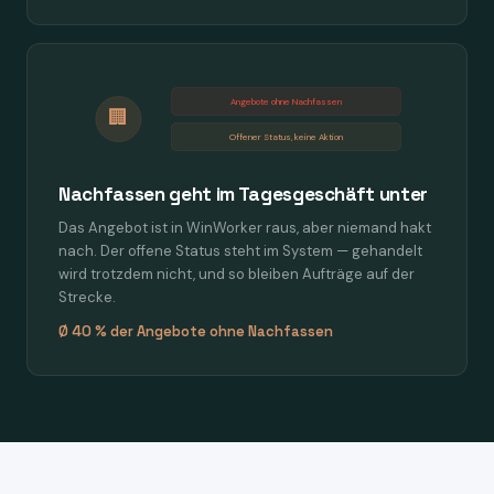
Angebote ohne Nachfassen
🏢
Offener Status, keine Aktion
Nachfassen geht im Tagesgeschäft unter
Das Angebot ist in WinWorker raus, aber niemand hakt
nach. Der offene Status steht im System — gehandelt
wird trotzdem nicht, und so bleiben Aufträge auf der
Strecke.
Ø 40 % der Angebote ohne Nachfassen