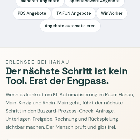
plancraft Angebote
openHandwerk Angebote
PDS Angebote
TAIFUN Angebote
WinWorker
Angebote automatisieren
ERLENSEE BEI HANAU
Der nächste Schritt ist kein
Tool. Erst der Engpass.
Wenn es konkret um KI-Automatisierung im Raum Hanau,
Main-Kinzig und Rhein-Main geht, führt der nächste
Schritt in den Buzzard-Prozess-Check: Anfrage,
Unterlagen, Freigabe, Rechnung und Rückspielung
sichtbar machen. Der Mensch prüft und gibt frei.