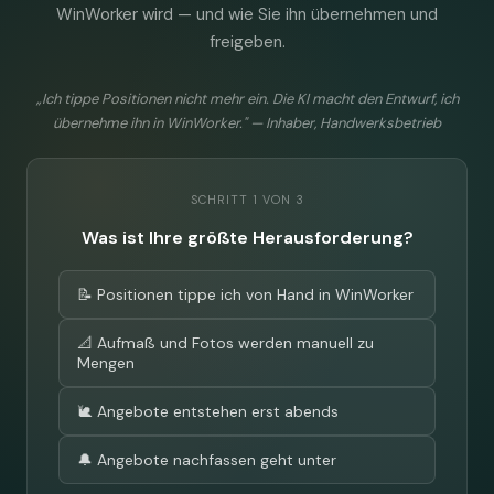
WinWorker wird — und wie Sie ihn übernehmen und
freigeben.
„Ich tippe Positionen nicht mehr ein. Die KI macht den Entwurf, ich
übernehme ihn in WinWorker." — Inhaber, Handwerksbetrieb
SCHRITT 1 VON 3
Was ist Ihre größte Herausforderung?
📝 Positionen tippe ich von Hand in WinWorker
📐 Aufmaß und Fotos werden manuell zu
Mengen
🐌 Angebote entstehen erst abends
🔔 Angebote nachfassen geht unter