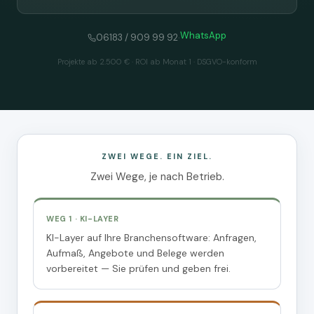
WhatsApp
·
06183 / 909 99 92
Projekte ab 2.500 € · ROI ab Monat 1 · DSGVO-konform
ZWEI WEGE. EIN ZIEL.
Zwei Wege, je nach Betrieb.
WEG 1 · KI-LAYER
KI-Layer auf Ihre Branchensoftware: Anfragen,
Aufmaß, Angebote und Belege werden
vorbereitet — Sie prüfen und geben frei.