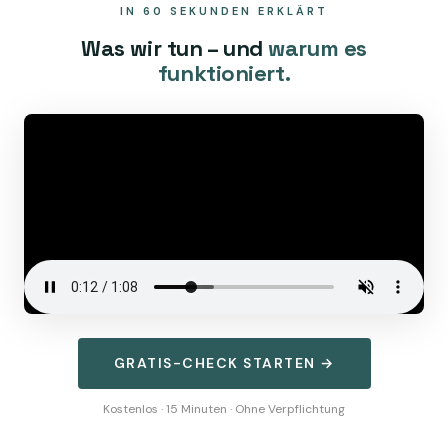
IN 60 SEKUNDEN ERKLÄRT
Was wir tun – und
warum es
funktioniert.
GRATIS-CHECK STARTEN →
Kostenlos · 15 Minuten · Ohne Verpflichtung