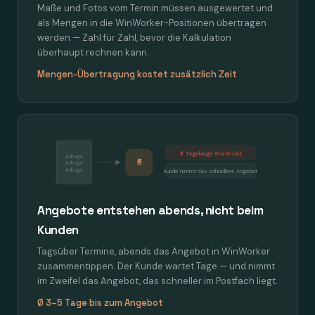
Maße und Fotos vom Termin müssen ausgewertet und
als Mengen in die WinWorker-Positionen übertragen
werden — Zahl für Zahl, bevor die Kalkulation
überhaupt rechnen kann.
Mengen-Übertragung kostet zusätzlich Zeit
✗ Tagelange Wartezeit
Anfrage
📄
Anfrage
Anfrage
Kunde nimmt das schnellere Angebot
Angebote entstehen abends, nicht beim
Kunden
Tagsüber Termine, abends das Angebot in WinWorker
zusammentippen. Der Kunde wartet Tage — und nimmt
im Zweifel das Angebot, das schneller im Postfach liegt.
Ø 3–5 Tage bis zum Angebot