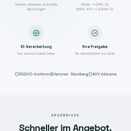
Namen, Adressen, Aufmaße,
Müller → [[PER-1]]
Rechnungen
DE89…4321 → [[IBAN-1]]
KI-Verarbeitung
Ihre Freigabe
Nur anonymisierte Daten
Re-Identifikation nur lokal
DSGVO-konform
Hetzner · Nürnberg
AVV inklusive
ERGEBNISSE
Schneller im Angebot.