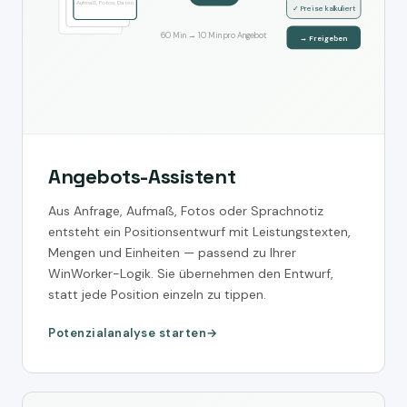
Aufmaß, Fotos, Daten
✓ Preise kalkuliert
60 Min → 10 Min pro Angebot
→ Freigeben
Angebots-Assistent
Aus Anfrage, Aufmaß, Fotos oder Sprachnotiz
entsteht ein Positionsentwurf mit Leistungstexten,
Mengen und Einheiten — passend zu Ihrer
WinWorker-Logik. Sie übernehmen den Entwurf,
statt jede Position einzeln zu tippen.
Potenzialanalyse starten