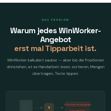
DAS PROBLEM
Warum jedes WinWorker-
Angebot
erst mal Tipparbeit ist.
WinWorker kalkuliert sauber — aber bis die Positionen
drinstehen, ist es Handarbeit: lesen, sortieren, Mengen
übertragen, Texte tippen.
✗ Positionen von Hand getippt
⏳
✗ Manuelle Fehler