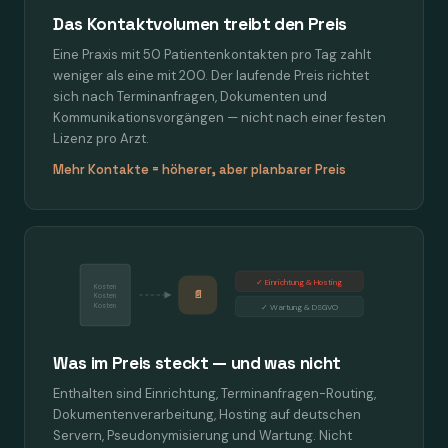
Das Kontaktvolumen treibt den Preis
Eine Praxis mit 50 Patientenkontakten pro Tag zahlt
weniger als eine mit 200. Der laufende Preis richtet
sich nach Terminanfragen, Dokumenten und
Kommunikationsvorgängen — nicht nach einer festen
Lizenz pro Arzt.
Mehr Kontakte = höherer, aber planbarer Preis
✓ Einrichtung & Hosting
Kosten
📄
Kosten
Kosten
✓ Wartung & DSGVO
Was im Preis steckt — und was nicht
Enthalten sind Einrichtung, Terminanfragen-Routing,
Dokumentenverarbeitung, Hosting auf deutschen
Servern, Pseudonymisierung und Wartung. Nicht