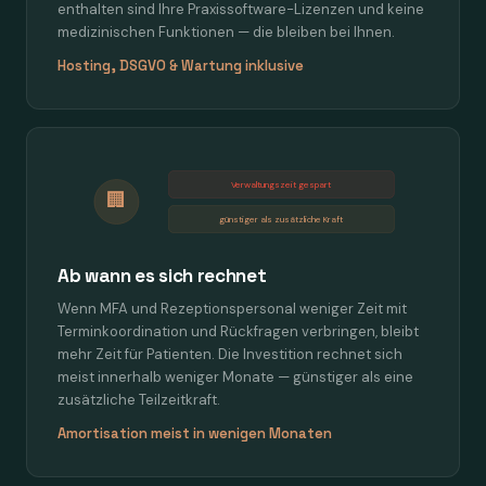
enthalten sind Ihre Praxissoftware-Lizenzen und keine
medizinischen Funktionen — die bleiben bei Ihnen.
Hosting, DSGVO & Wartung inklusive
Verwaltungszeit gespart
🏢
günstiger als zusätzliche Kraft
Ab wann es sich rechnet
Wenn MFA und Rezeptionspersonal weniger Zeit mit
Terminkoordination und Rückfragen verbringen, bleibt
mehr Zeit für Patienten. Die Investition rechnet sich
meist innerhalb weniger Monate — günstiger als eine
zusätzliche Teilzeitkraft.
Amortisation meist in wenigen Monaten