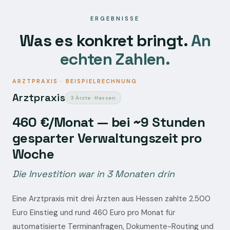
ERGEBNISSE
Was es konkret bringt.
An
echten Zahlen.
ARZTPRAXIS · BEISPIELRECHNUNG
Arztpraxis
3 Ärzte · Hessen
460 €/Monat — bei ~9 Stunden
gesparter Verwaltungszeit pro
Woche
Die Investition war in 3 Monaten drin
Eine Arztpraxis mit drei Ärzten aus Hessen zahlte 2.500
Euro Einstieg und rund 460 Euro pro Monat für
automatisierte Terminanfragen, Dokumente-Routing und