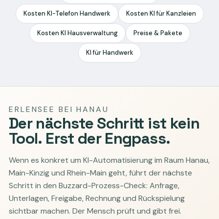
Kosten KI-Telefon Handwerk
Kosten KI für Kanzleien
Kosten KI Hausverwaltung
Preise & Pakete
KI für Handwerk
ERLENSEE BEI HANAU
Der nächste Schritt ist kein
Tool. Erst der Engpass.
Wenn es konkret um KI-Automatisierung im Raum Hanau,
Main-Kinzig und Rhein-Main geht, führt der nächste
Schritt in den Buzzard-Prozess-Check: Anfrage,
Unterlagen, Freigabe, Rechnung und Rückspielung
sichtbar machen. Der Mensch prüft und gibt frei.