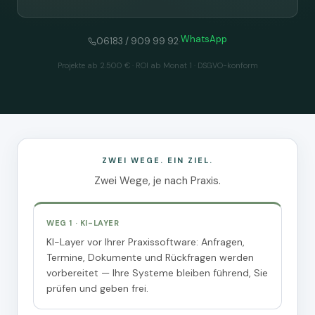
WhatsApp
·
06183 / 909 99 92
Projekte ab 2.500 € · ROI ab Monat 1 · DSGVO-konform
ZWEI WEGE. EIN ZIEL.
Zwei Wege, je nach Praxis.
WEG 1 · KI-LAYER
KI-Layer vor Ihrer Praxissoftware: Anfragen,
Termine, Dokumente und Rückfragen werden
vorbereitet — Ihre Systeme bleiben führend, Sie
prüfen und geben frei.