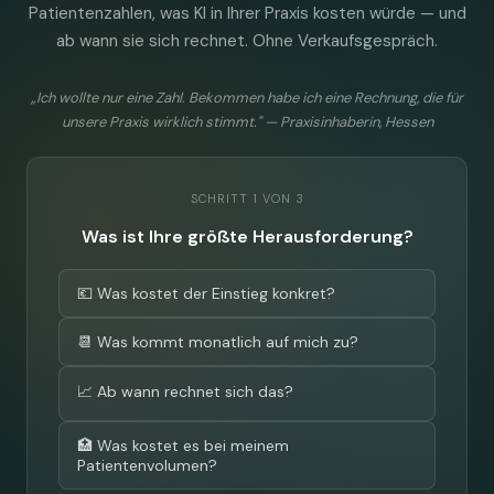
Patientenzahlen, was KI in Ihrer Praxis kosten würde — und
ab wann sie sich rechnet. Ohne Verkaufsgespräch.
„Ich wollte nur eine Zahl. Bekommen habe ich eine Rechnung, die für
unsere Praxis wirklich stimmt." — Praxisinhaberin, Hessen
SCHRITT 1 VON 3
Was ist Ihre größte Herausforderung?
💶 Was kostet der Einstieg konkret?
📆 Was kommt monatlich auf mich zu?
📈 Ab wann rechnet sich das?
🏥 Was kostet es bei meinem
Patientenvolumen?