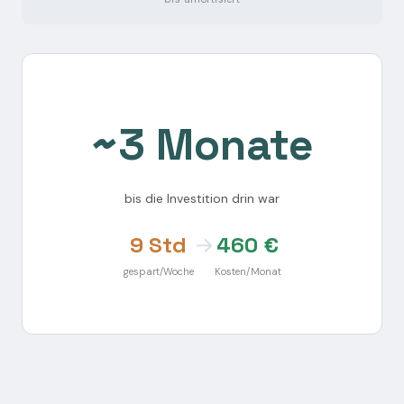
~3 Monate
bis die Investition drin war
9 Std
→
460 €
gespart/Woche
Kosten/Monat