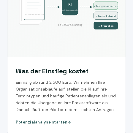
KI
✓ Mengen berechnet
kalkuliert · erstellt
Aufmaß, Fotos, Daten
✓ Preise kalkuliert
ab 2.500 € einmalig
→ Freigeben
Was der Einstieg kostet
Einmalig ab rund 2.500 Euro: Wir nehmen Ihre
Organisationsabläufe auf, stellen die KI auf Ihre
Termintypen und häufige Patientenanliegen ein und
richten die Übergabe an Ihre Praxissoftware ein.
Danach läuft der Pilotbetrieb mit echten Anfragen.
Potenzialanalyse starten