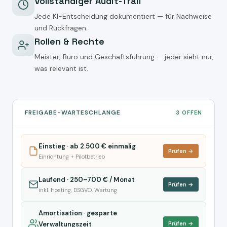
Vollständiger Audit-Trail
Jede KI-Entscheidung dokumentiert — für Nachweise
und Rückfragen.
Rollen & Rechte
Meister, Büro und Geschäftsführung — jeder sieht nur,
was relevant ist.
FREIGABE-WARTESCHLANGE
3 OFFEN
Einstieg · ab 2.500 € einmalig
Prüfen →
Einrichtung + Pilotbetrieb
Laufend · 250–700 € / Monat
Prüfen →
inkl. Hosting, DSGVO, Wartung
Amortisation · gesparte
Verwaltungszeit
Prüfen →