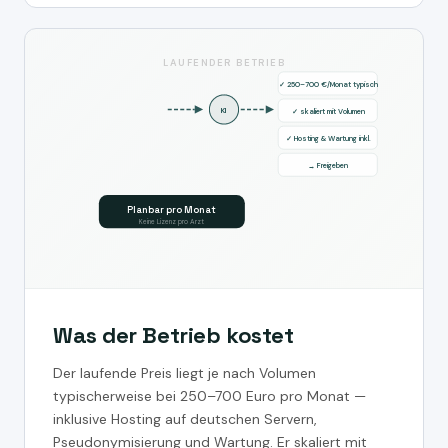
LAUFENDER BETRIEB
✓ 250–700 €/Monat typisch
KI
✓ skaliert mit Volumen
✓ Hosting & Wartung inkl.
→ Freigeben
Planbar pro Monat
Keine Lizenz pro Arzt
Was der Betrieb kostet
Der laufende Preis liegt je nach Volumen
typischerweise bei 250–700 Euro pro Monat —
inklusive Hosting auf deutschen Servern,
Pseudonymisierung und Wartung. Er skaliert mit