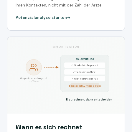
Ihren Kontakten, nicht mit der Zahl der Ärzte.
Potenzialanalyse starten
AMORTISATION
ROI-RECHNUNG
✓ Stunden/Woche gespart
✓ vs. Kosten pro Monat
Gesparte Verwaltungszeit
✓ meist < 6 Monate im Plus
pro Woche
⏸ genaue Zahl → Prozess-Check
Erst rechnen, dann entscheiden
Wann es sich rechnet