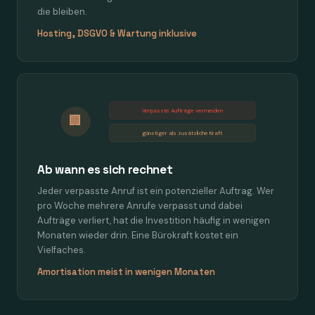
die bleiben.
Hosting, DSGVO & Wartung inklusive
Verpasste Aufträge vermeiden
🏢
günstiger als zusätzliche Kraft
Ab wann es sich rechnet
Jeder verpasste Anruf ist ein potenzieller Auftrag. Wer
pro Woche mehrere Anrufe verpasst und dabei
Aufträge verliert, hat die Investition häufig in wenigen
Monaten wieder drin. Eine Bürokraft kostet ein
Vielfaches.
Amortisation meist in wenigen Monaten