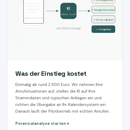
✓ Leistungstexte
KI
✓ Mengen berechnet
kalkuliert · erstellt
Aufmaß, Fotos, Daten
✓ Preise kalkuliert
ab 2.500 € einmalig
→ Freigeben
Was der Einstieg kostet
Einmalig ab rund 2.500 Euro: Wir nehmen Ihre
Anrufsituationen auf, stellen die KI auf Ihre
Stammdaten und typischen Anliegen ein und
richten die Übergabe an Ihr Kalendersystem ein.
Danach läuft der Pilotbetrieb mit echten Anrufen.
Potenzialanalyse starten