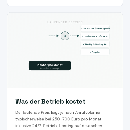
LAUFENDER BETRIEB
✓ 250–700 €/Monat typisch
KI
✓ skaliert mit Anrufvolumen
✓ Hosting & Wartung inkl.
→ Freigeben
Planbar pro Monat
Keine Lizenz pro Kopf
Was der Betrieb kostet
Der laufende Preis liegt je nach Anrufvolumen
typischerweise bei 250–700 Euro pro Monat —
inklusive 24/7-Betrieb, Hosting auf deutschen