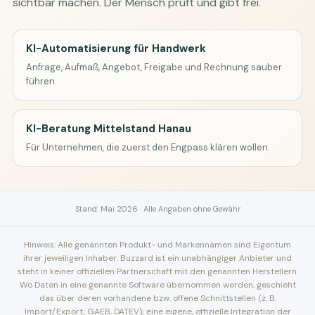
sichtbar machen. Der Mensch prüft und gibt frei.
KI-Automatisierung für Handwerk
Anfrage, Aufmaß, Angebot, Freigabe und Rechnung sauber
führen.
KI-Beratung Mittelstand Hanau
Für Unternehmen, die zuerst den Engpass klären wollen.
Stand: Mai 2026 · Alle Angaben ohne Gewähr
Hinweis: Alle genannten Produkt- und Markennamen sind Eigentum
ihrer jeweiligen Inhaber. Buzzard ist ein unabhängiger Anbieter und
steht in keiner offiziellen Partnerschaft mit den genannten Herstellern.
Wo Daten in eine genannte Software übernommen werden, geschieht
das über deren vorhandene bzw. offene Schnittstellen (z. B.
Import/Export, GAEB, DATEV); eine eigene, offizielle Integration der