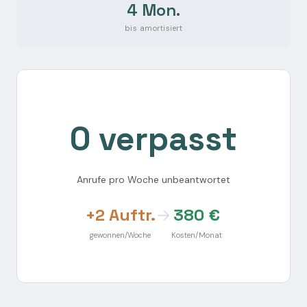
4 Mon.
bis amortisiert
0 verpasst
Anrufe pro Woche unbeantwortet
+2 Auftr.
→
380 €
gewonnen/Woche
Kosten/Monat