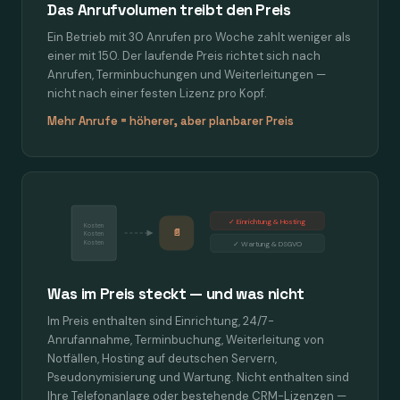
Das Anrufvolumen treibt den Preis
Ein Betrieb mit 30 Anrufen pro Woche zahlt weniger als
einer mit 150. Der laufende Preis richtet sich nach
Anrufen, Terminbuchungen und Weiterleitungen —
nicht nach einer festen Lizenz pro Kopf.
Mehr Anrufe = höherer, aber planbarer Preis
✓ Einrichtung & Hosting
Kosten
📄
Kosten
Kosten
✓ Wartung & DSGVO
Was im Preis steckt — und was nicht
Im Preis enthalten sind Einrichtung, 24/7-
Anrufannahme, Terminbuchung, Weiterleitung von
Notfällen, Hosting auf deutschen Servern,
Pseudonymisierung und Wartung. Nicht enthalten sind
Ihre Telefonanlage oder bestehende CRM-Lizenzen —