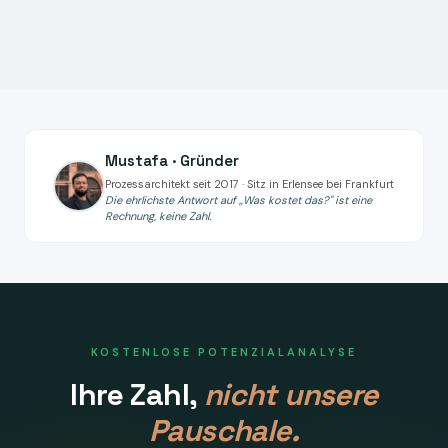
Mustafa · Gründer
Prozessarchitekt seit 2017 · Sitz in Erlensee bei Frankfurt
Die ehrlichste Antwort auf „Was kostet das?" ist eine
Rechnung, keine Zahl.
KOSTENLOSE POTENZIALANALYSE
Ihre Zahl,
nicht unsere
Pauschale.