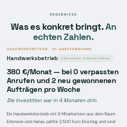
ERGEBNISSE
Was es konkret bringt.
An
echten Zahlen.
HANDWERKSBETRIEB · KI-ANRUFANNAHME
Handwerksbetrieb
8 Mitarbeiter · Erlensee / Hanau
380 €/Monat — bei 0 verpassten
Anrufen und 2 neu gewonnenen
Aufträgen pro Woche
Die Investition war in 4 Monaten drin
Ein Handwerksbetrieb mit 8 Mitarbeitern aus dem Raum
Erlensee und Hanau zahlte 2.500 Euro Einstieg und rund