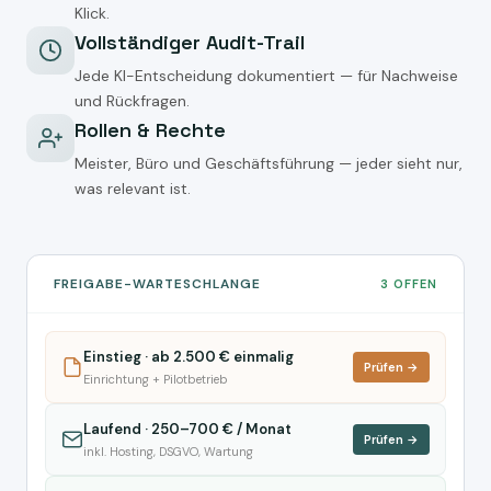
Klick.
Vollständiger Audit-Trail
Jede KI-Entscheidung dokumentiert — für Nachweise
und Rückfragen.
Rollen & Rechte
Meister, Büro und Geschäftsführung — jeder sieht nur,
was relevant ist.
FREIGABE-WARTESCHLANGE
3 OFFEN
Einstieg · ab 2.500 € einmalig
Prüfen →
Einrichtung + Pilotbetrieb
Laufend · 250–700 € / Monat
Prüfen →
inkl. Hosting, DSGVO, Wartung