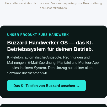
Hersteller setzt das nicht voraus. Die Nennung erfolgt zur Beschreibung
des Einsatzkontexts.
UNSER PRODUKT FÜRS HANDWERK
Buzzard Handwerker OS — das KI-
Betriebssystem für deinen Betrieb.
KI-Telefon, automatische Angebote, Rechnungen und
Mahnungen, E-Mail-Zuordnung, Plantafel und Monteur-App
— alles in einem System. Den Umzug aus deiner alten
Software übernehmen wir.
Das KI-Telefon von Buzzard ansehen →