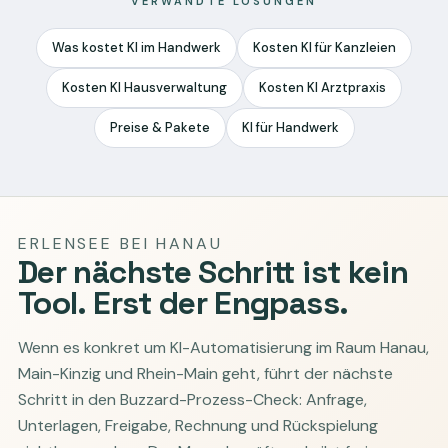
VERWANDTE LÖSUNGEN
Was kostet KI im Handwerk
Kosten KI für Kanzleien
Kosten KI Hausverwaltung
Kosten KI Arztpraxis
Preise & Pakete
KI für Handwerk
ERLENSEE BEI HANAU
Der nächste Schritt ist kein
Tool. Erst der Engpass.
Wenn es konkret um KI-Automatisierung im Raum Hanau,
Main-Kinzig und Rhein-Main geht, führt der nächste
Schritt in den Buzzard-Prozess-Check: Anfrage,
Unterlagen, Freigabe, Rechnung und Rückspielung