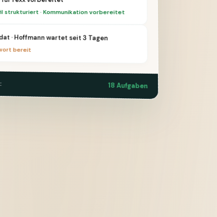
il strukturiert · Kommunikation vorbereitet
dat · Hoffmann wartet seit 3 Tagen
ort bereit
:
18 Aufgaben