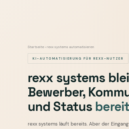
Startseite
› rexx systems automatisieren
KI-AUTOMATISIERUNG FÜR REXX-NUTZER
rexx systems ble
Bewerber, Kommu
und Status
bereit
rexx
rexx systems läuft bereits. Aber der Einga