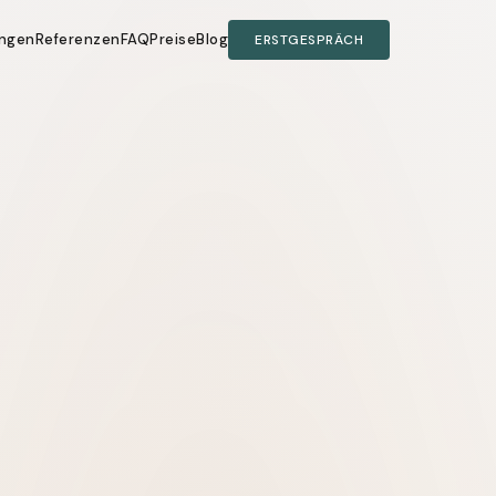
ungen
Referenzen
FAQ
Preise
Blog
ERSTGESPRÄCH