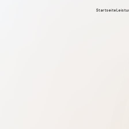
Startseite
Leist