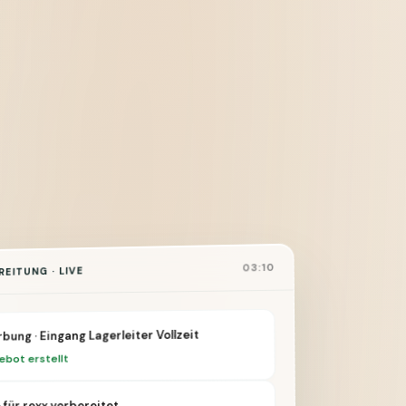
03:10
EITUNG · LIVE
bung · Eingang Lagerleiter Vollzeit
ebot erstellt
 · für rexx vorbereitet