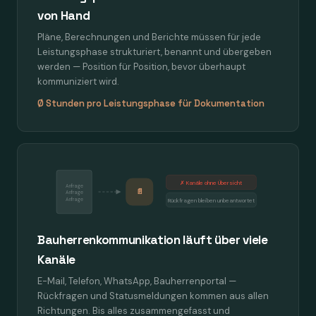
von Hand
Pläne, Berechnungen und Berichte müssen für jede
Leistungsphase strukturiert, benannt und übergeben
werden — Position für Position, bevor überhaupt
kommuniziert wird.
Ø Stunden pro Leistungsphase für Dokumentation
✗ Kanäle ohne Übersicht
Anfrage
📄
Anfrage
Anfrage
Rückfragen bleiben unbeantwortet
Bauherrenkommunikation läuft über viele
Kanäle
E-Mail, Telefon, WhatsApp, Bauherrenportal —
Rückfragen und Statusmeldungen kommen aus allen
Richtungen. Bis alles zusammengefasst und