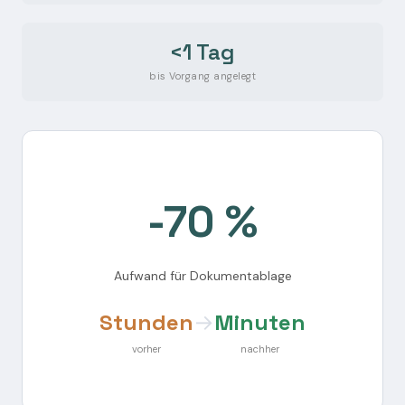
<1 Tag
bis Vorgang angelegt
-70 %
Aufwand für Dokumentablage
Stunden
→
Minuten
vorher
nachher