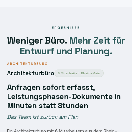
ERGEBNISSE
Weniger Büro.
Mehr Zeit für
Entwurf und Planung.
ARCHITEKTURBÜRO
Architekturbüro
6 Mitarbeiter · Rhein-Main
Anfragen sofort erfasst,
Leistungsphasen-Dokumente in
Minuten statt Stunden
Das Team ist zurück am Plan
Ein Architekturbüro mit 6 Mitarbeitern aus dem Rhein-