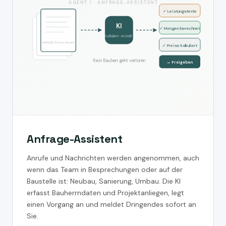
AGENT 1 · ANFRAGE-ASSISTENT
✓ Leistungstexte
KI
✓ Mengen berechnet
kalkuliert · erstellt
Aufmaß, Fotos, Daten
✓ Preise kalkuliert
Kein Bauherr geht verloren
→ Freigeben
Anfrage-Assistent
Anrufe und Nachrichten werden angenommen, auch
wenn das Team in Besprechungen oder auf der
Baustelle ist: Neubau, Sanierung, Umbau. Die KI
erfasst Bauherrndaten und Projektanliegen, legt
einen Vorgang an und meldet Dringendes sofort an
Sie.