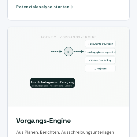
Potenzialanalyse starten
AGENT 2 · VORGANGS-ENGINE
✓ Dokumente strukturiert
KI
✓ Leistungsphase zugeordnet
✓ Entwurf zur Prüfung
→ Freigeben
Aus Unterlagen wird Vorgang
Leistungsphasen · Ausschreibung · Berichte
Vorgangs-Engine
Aus Plänen, Berichten, Ausschreibungsunterlagen