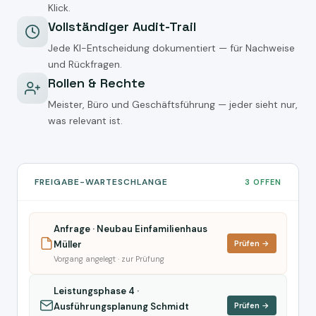
Klick.
Vollständiger Audit-Trail
Jede KI-Entscheidung dokumentiert — für Nachweise
und Rückfragen.
Rollen & Rechte
Meister, Büro und Geschäftsführung — jeder sieht nur,
was relevant ist.
FREIGABE-WARTESCHLANGE
3 OFFEN
Anfrage · Neubau Einfamilienhaus
Müller
Prüfen →
Vorgang angelegt · zur Prüfung
Leistungsphase 4 ·
Ausführungsplanung Schmidt
Prüfen →