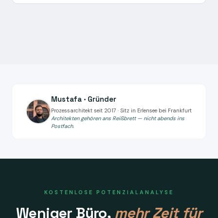
Mustafa · Gründer
Prozessarchitekt seit 2017 · Sitz in Erlensee bei Frankfurt
Architekten gehören ans Reißbrett — nicht abends ins
Postfach.
KOSTENLOSE POTENZIALANALYSE
Weniger Büro,
mehr Zeit für