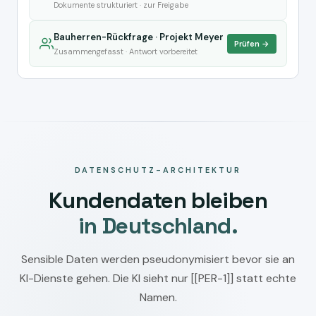
Dokumente strukturiert · zur Freigabe
Bauherren-Rückfrage · Projekt Meyer
Prüfen →
Zusammengefasst · Antwort vorbereitet
DATENSCHUTZ-ARCHITEKTUR
Kundendaten bleiben
in Deutschland.
Sensible Daten werden pseudonymisiert bevor sie an
KI-Dienste gehen. Die KI sieht nur [[PER-1]] statt echte
Namen.