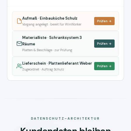
Aufmaß · Einbauküche Schulz
Prüfen →
Vorgang angelegt · bereit für WinWorker
Materialliste · Schranksystem 3
Räume
Prüfen →
Platten & Beschläge · zur Prüfung
Lieferschein · Plattenlieferant Weber
Prüfen →
Zugeordnet · Auftrag Schulz
DATENSCHUTZ-ARCHITEKTUR