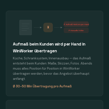
✗ Aufmaß-Notizen per Hand
⏳
✗ Manuelle Fehler
Aufmaß beim Kunden wird per Hand in
WinWorker übertragen
Küche, Schranksystem, Innenausbau — das Aufmaß
entsteht beim Kunden: Maße, Skizzen, Fotos. Abends
muss alles Position für Position in WinWorker
übertragen werden, bevor das Angebot überhaupt
anfängt.
Ø 30–50 Min Übertragung pro Aufmaß