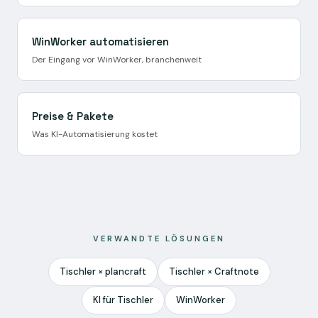
WinWorker automatisieren
Der Eingang vor WinWorker, branchenweit
Preise & Pakete
Was KI-Automatisierung kostet
VERWANDTE LÖSUNGEN
Tischler × plancraft
Tischler × Craftnote
KI für Tischler
WinWorker