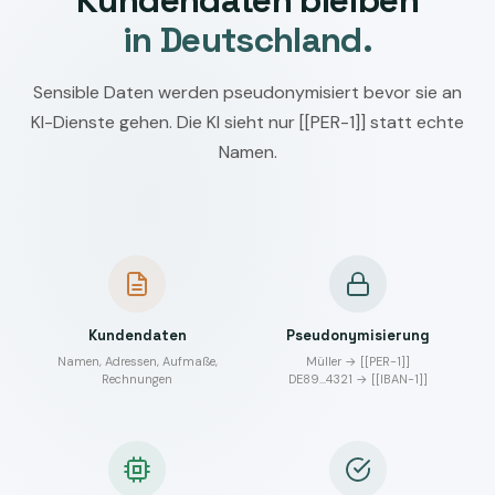
Kundendaten bleiben
in Deutschland.
Sensible Daten werden pseudonymisiert bevor sie an
KI-Dienste gehen. Die KI sieht nur [[PER-1]] statt echte
Namen.
Kundendaten
Pseudonymisierung
Namen, Adressen, Aufmaße,
Müller → [[PER-1]]
Rechnungen
DE89…4321 → [[IBAN-1]]