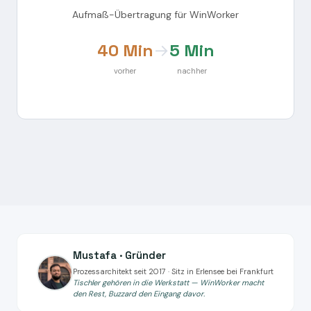
Aufmaß-Übertragung für WinWorker
40 Min
→
5 Min
vorher
nachher
Mustafa · Gründer
Prozessarchitekt seit 2017 · Sitz in Erlensee bei Frankfurt
Tischler gehören in die Werkstatt — WinWorker macht
den Rest, Buzzard den Eingang davor.