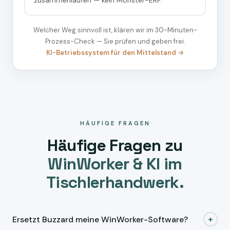
zusammenlaufen — kein Monster-ERP.
Welcher Weg sinnvoll ist, klären wir im 30-Minuten-
Prozess-Check — Sie prüfen und geben frei.
KI-Betriebssystem für den Mittelstand →
HÄUFIGE FRAGEN
Häufige Fragen zu
WinWorker & KI im
Tischlerhandwerk.
+
Ersetzt Buzzard meine WinWorker-Software?