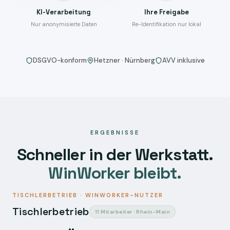
KI-Verarbeitung
Ihre Freigabe
Nur anonymisierte Daten
Re-Identifikation nur lokal
DSGVO-konform
Hetzner · Nürnberg
AVV inklusive
ERGEBNISSE
Schneller in der Werkstatt.
WinWorker bleibt.
TISCHLERBETRIEB · WINWORKER-NUTZER
Tischlerbetrieb
11 Mitarbeiter · Rhein-Main