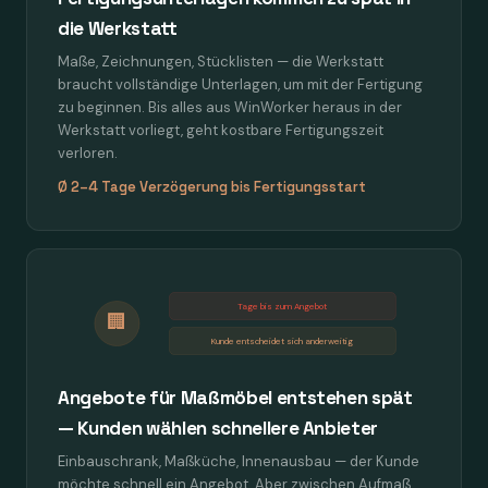
die Werkstatt
Maße, Zeichnungen, Stücklisten — die Werkstatt
braucht vollständige Unterlagen, um mit der Fertigung
zu beginnen. Bis alles aus WinWorker heraus in der
Werkstatt vorliegt, geht kostbare Fertigungszeit
verloren.
Ø 2–4 Tage Verzögerung bis Fertigungsstart
Tage bis zum Angebot
🏢
Kunde entscheidet sich anderweitig
Angebote für Maßmöbel entstehen spät
— Kunden wählen schnellere Anbieter
Einbauschrank, Maßküche, Innenausbau — der Kunde
möchte schnell ein Angebot. Aber zwischen Aufmaß