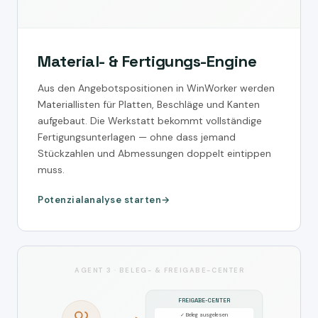
Material- & Fertigungs-Engine
Aus den Angebotspositionen in WinWorker werden
Materiallisten für Platten, Beschläge und Kanten
aufgebaut. Die Werkstatt bekommt vollständige
Fertigungsunterlagen — ohne dass jemand
Stückzahlen und Abmessungen doppelt eintippen
muss.
Potenzialanalyse starten
AGENT 3 · BELEG- & FREIGABE-CENTER
FREIGABE-CENTER
✓ Beleg ausgelesen