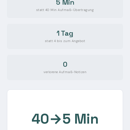
5 Min
statt 40 Min Aufmaß-Übertragung
1 Tag
statt 4 bis zum Angebot
0
verlorene Aufmaß-Notizen
40→5 Min