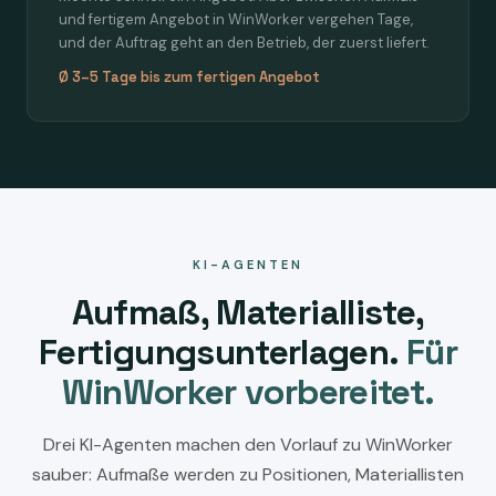
und fertigem Angebot in WinWorker vergehen Tage,
und der Auftrag geht an den Betrieb, der zuerst liefert.
Ø 3–5 Tage bis zum fertigen Angebot
KI-AGENTEN
Aufmaß, Materialliste,
Fertigungsunterlagen.
Für
WinWorker vorbereitet.
Drei KI-Agenten machen den Vorlauf zu WinWorker
sauber: Aufmaße werden zu Positionen, Materiallisten