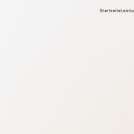
Startseite
Leist