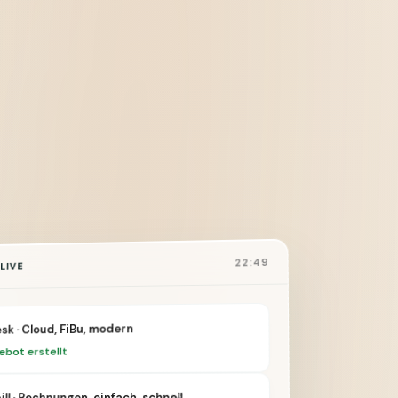
22:49
LIVE
sk · Cloud, FiBu, modern
ebot erstellt
ll · Rechnungen, einfach, schnell