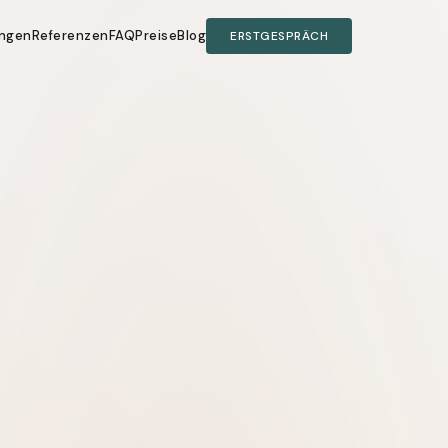
ungen
Referenzen
FAQ
Preise
Blog
ERSTGESPRÄCH