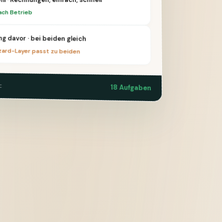
ach Betrieb
g davor · bei beiden gleich
ard-Layer passt zu beiden
:
18 Aufgaben