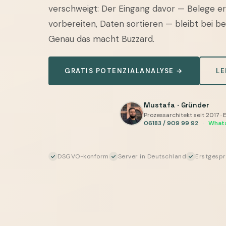
—
verschweigt: Der Eingang davor — Belege e
Vergleich
vorbereiten, Daten sortieren — bleibt bei b
für
Genau das macht Buzzard.
Rechnungsstellung
und
FiBu:
GRATIS POTENZIALANALYSE →
LE
Stärken,
Unterschiede,
Mustafa · Gründer
und
Prozessarchitekt seit 2017 · 
06183 / 909 99 92
·
What
der
KI-
Layer,
DSGVO-konform
Server in Deutschland
Erstgespr
der
bei
beiden
davor
sitzt