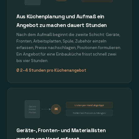
Aus Küchenplanung und Aufmaß ein
Angebot zu machen dauert Stunden
Nach dem Aufmaß beginnt die zweite Schicht: Geräte,
Fronten, Arbeitsplatten, Spüle, Zubehör einzeln
erfassen, Preise nachschlagen, Positionen formulieren.
Ein Angebot für eine Einbauküche frisst schnell zwei
bis vier Stunden.
Ø 2–4 Stunden pro Küchenangebot
Listen per Hand abgetippt
Geräte
🔀
Fronten
Platten
Fehler bei Preisen & Mengen
Geräte-, Fronten- und Materiallisten