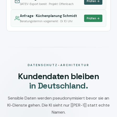
Prüfen →
DATEV-Export bereit · Projekt: Offenbach
Anfrage · Küchenplanung Schmidt
Prüfen →
Beratungstermin vorgemerkt · Di 10 Uhr
DATENSCHUTZ-ARCHITEKTUR
Kundendaten bleiben
in Deutschland.
Sensible Daten werden pseudonymisiert bevor sie an
KI-Dienste gehen. Die KI sieht nur [[PER-1]] statt echte
Namen.