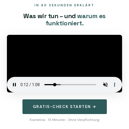
IN 60 SEKUNDEN ERKLÄRT
Was wir tun – und
warum es
funktioniert.
GRATIS-CHECK STARTEN →
Kostenlos · 15 Minuten · Ohne Verpflichtung