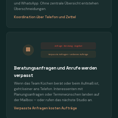
und WhatsApp. Ohne zentrale Übersicht entstehen
Überschneidungen.
Koordination über Telefon und Zettel
Anfrage · Beratung · Angebot
🏢
Verpasste Anfragen = verlorene Aufträge
Beratungsanfragen und Anrufe werden
verpasst
Wenn das Team Küchen berät oder beim Aufmaß ist,
geht keiner ans Telefon. Interessenten mit
Planungsanfragen oder Terminwünschen landen auf
der Mailbox — oder rufen das nächste Studio an.
Verpasste Anfragen kosten Aufträge