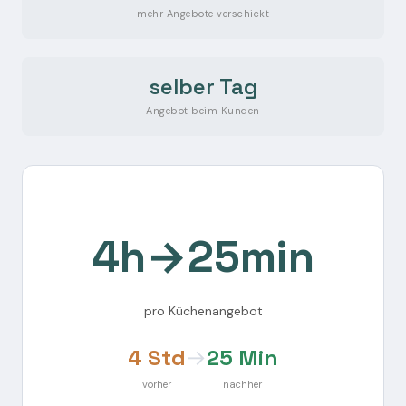
mehr Angebote verschickt
selber Tag
Angebot beim Kunden
4h→25min
pro Küchenangebot
4 Std
→
25 Min
vorher
nachher