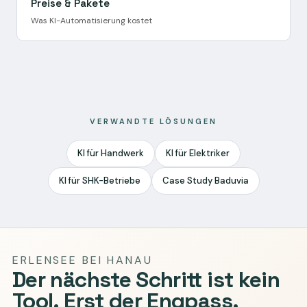
Preise & Pakete
Was KI-Automatisierung kostet
VERWANDTE LÖSUNGEN
KI für Handwerk
KI für Elektriker
KI für SHK-Betriebe
Case Study Baduvia
ERLENSEE BEI HANAU
Der nächste Schritt ist kein
Tool. Erst der Engpass.