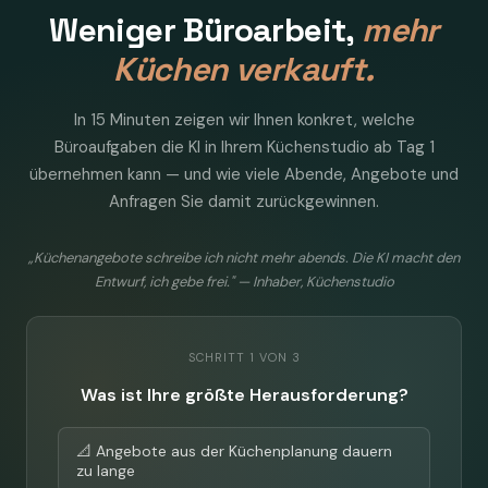
Weniger Büroarbeit,
mehr
Küchen verkauft.
In 15 Minuten zeigen wir Ihnen konkret, welche
Büroaufgaben die KI in Ihrem Küchenstudio ab Tag 1
übernehmen kann — und wie viele Abende, Angebote und
Anfragen Sie damit zurückgewinnen.
„Küchenangebote schreibe ich nicht mehr abends. Die KI macht den
Entwurf, ich gebe frei." — Inhaber, Küchenstudio
SCHRITT 1 VON 3
Was ist Ihre größte Herausforderung?
📐 Angebote aus der Küchenplanung dauern
zu lange