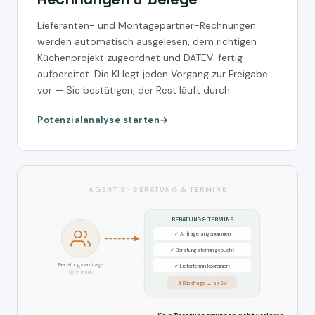
Lieferanten- und Montagepartner-Rechnungen
werden automatisch ausgelesen, dem richtigen
Küchenprojekt zugeordnet und DATEV-fertig
aufbereitet. Die KI legt jeden Vorgang zur Freigabe
vor — Sie bestätigen, der Rest läuft durch.
Potenzialanalyse starten
AGENT 3 · BERATUNG & TERMINE
BERATUNG & TERMINE
✓ Anfrage angenommen
✓ Beratungstermin gebucht
Beratungsanfrage
✓ Liefertermin koordiniert
Liefertermin
⏸ Rückfrage → an Sie