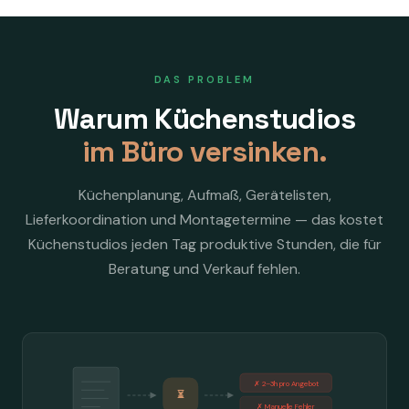
DAS PROBLEM
Warum Küchenstudios
im Büro versinken.
Küchenplanung, Aufmaß, Gerätelisten,
Lieferkoordination und Montagetermine — das kostet
Küchenstudios jeden Tag produktive Stunden, die für
Beratung und Verkauf fehlen.
✗ 2–3h pro Angebot
⏳
✗ Manuelle Fehler