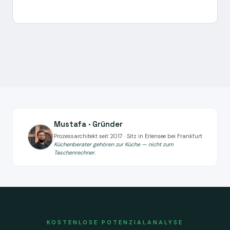
Mustafa · Gründer
Prozessarchitekt seit 2017 · Sitz in Erlensee bei Frankfurt
Küchenberater gehören zur Küche — nicht zum
Taschenrechner.
KOSTENLOSE POTENZIALANALYSE