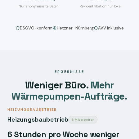
Nur anonymisierte Daten
Re-Identifikation nur lokal
DSGVO-konform
Hetzner · Nürnberg
AVV inklusive
ERGEBNISSE
Weniger Büro.
Mehr
Wärmepumpen-Aufträge.
HEIZUNGSBAUBETRIEB
Heizungsbaubetrieb
6 Mitarbeiter
6 Stunden pro Woche weniger