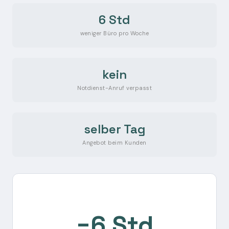
6 Std
weniger Büro pro Woche
kein
Notdienst-Anruf verpasst
selber Tag
Angebot beim Kunden
−6 Std