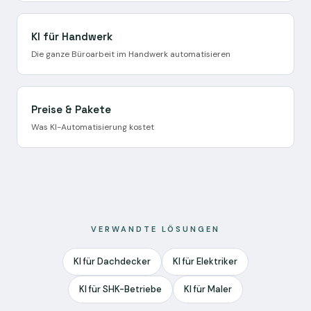
KI für Handwerk
Die ganze Büroarbeit im Handwerk automatisieren
Preise & Pakete
Was KI-Automatisierung kostet
VERWANDTE LÖSUNGEN
KI für Dachdecker
KI für Elektriker
KI für SHK-Betriebe
KI für Maler