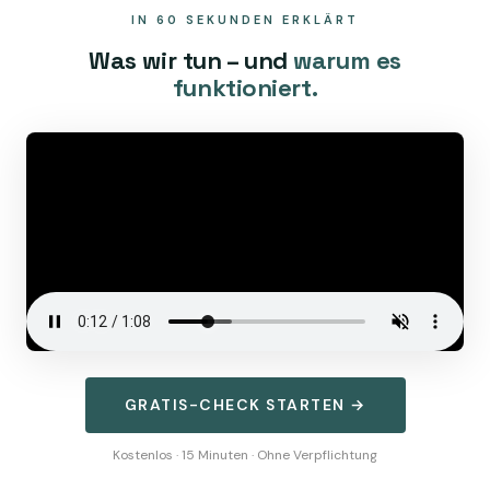
IN 60 SEKUNDEN ERKLÄRT
Was wir tun – und
warum es
funktioniert.
GRATIS-CHECK STARTEN →
Kostenlos · 15 Minuten · Ohne Verpflichtung