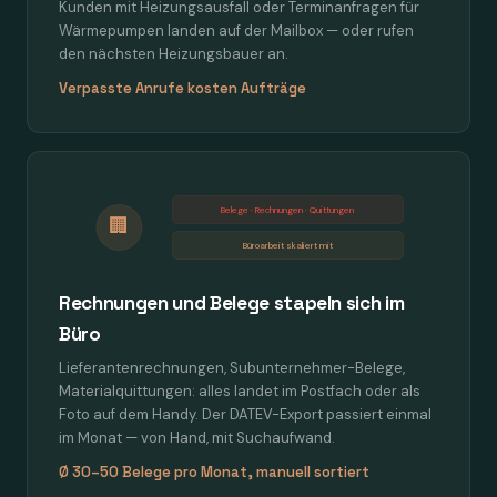
Kunden mit Heizungsausfall oder Terminanfragen für
Wärmepumpen landen auf der Mailbox — oder rufen
den nächsten Heizungsbauer an.
Verpasste Anrufe kosten Aufträge
Belege · Rechnungen · Quittungen
🏢
Büroarbeit skaliert mit
Rechnungen und Belege stapeln sich im
Büro
Lieferantenrechnungen, Subunternehmer-Belege,
Materialquittungen: alles landet im Postfach oder als
Foto auf dem Handy. Der DATEV-Export passiert einmal
im Monat — von Hand, mit Suchaufwand.
Ø 30–50 Belege pro Monat, manuell sortiert