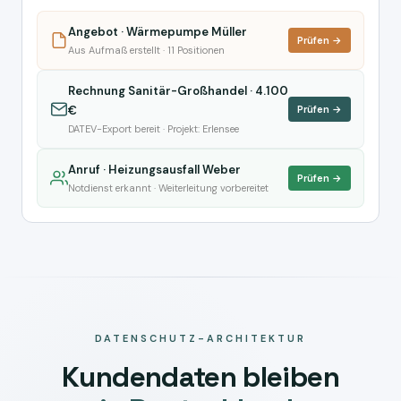
Angebot · Wärmepumpe Müller
Prüfen →
Aus Aufmaß erstellt · 11 Positionen
Rechnung Sanitär-Großhandel · 4.100
€
Prüfen →
DATEV-Export bereit · Projekt: Erlensee
Anruf · Heizungsausfall Weber
Prüfen →
Notdienst erkannt · Weiterleitung vorbereitet
DATENSCHUTZ-ARCHITEKTUR
Kundendaten bleiben