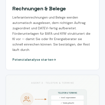
Rechnungen & Belege
Lieferantenrechnungen und Belege werden
automatisch ausgelesen, dem richtigen Auftrag
zugeordnet und DATEV-fertig aufbereitet.
Förderunterlagen für BAFA und KfW strukturiert die
KI vor — damit Sie oder Ihr Energieberater sie
schnell einreichen können. Sie bestätigen, der Rest
läuft durch.
Potenzialanalyse starten
AGENT 3 · TELEFON & TERMINE
TELEFON & TERMINE
✓ Anruf angenommen
✓ Termin gebucht