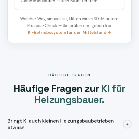
zusammenlaufen — kein Monster-ERP.
Welcher Weg sinnvoll ist, klären wir im 30-Minuten-
Prozess-Check — Sie prüfen und geben frei.
KI-Betriebssystem für den Mittelstand →
HÄUFIGE FRAGEN
Häufige Fragen zur
KI für
Heizungsbauer.
Bringt KI auch kleinen Heizungsbaubetrieben
+
etwas?