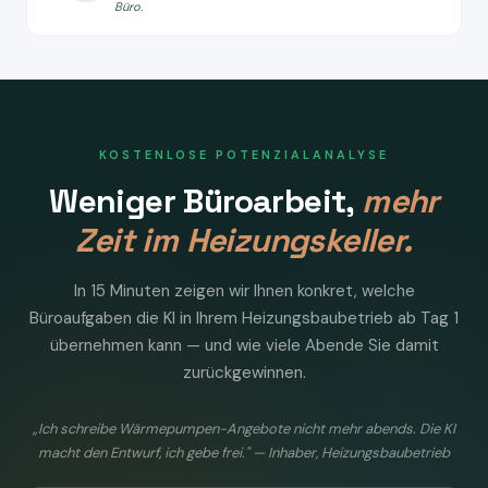
Büro.
KOSTENLOSE POTENZIALANALYSE
Weniger Büroarbeit,
mehr
Zeit im Heizungskeller.
In 15 Minuten zeigen wir Ihnen konkret, welche
Büroaufgaben die KI in Ihrem Heizungsbaubetrieb ab Tag 1
übernehmen kann — und wie viele Abende Sie damit
zurückgewinnen.
„Ich schreibe Wärmepumpen-Angebote nicht mehr abends. Die KI
macht den Entwurf, ich gebe frei." — Inhaber, Heizungsbaubetrieb