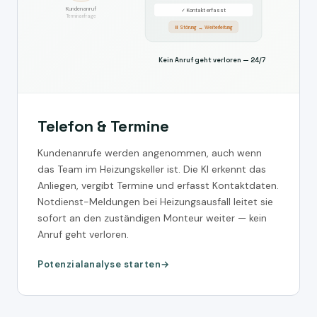
Kundenanruf
✓ Kontakt erfasst
Terminanfrage
⏸ Störung → Weiterleitung
Kein Anruf geht verloren — 24/7
Telefon & Termine
Kundenanrufe werden angenommen, auch wenn
das Team im Heizungskeller ist. Die KI erkennt das
Anliegen, vergibt Termine und erfasst Kontaktdaten.
Notdienst-Meldungen bei Heizungsausfall leitet sie
sofort an den zuständigen Monteur weiter — kein
Anruf geht verloren.
Potenzialanalyse starten