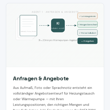
AGENT 1 · ANFRAGEN & ANGEBOTE
✓ Leistungstexte
KI
✓ Mengen berechnet
kalkuliert · erstellt
Aufmaß, Fotos, Daten
✓ Preise kalkuliert
3h→20min pro Wärmepumpen-Angebot
→ Freigeben
Anfragen & Angebote
Aus Aufmaß, Foto oder Sprachnotiz entsteht ein
vollständiger Angebotsentwurf für Heizungstausch
oder Wärmepumpe — mit Ihren
Leistungspositionen, den richtigen Mengen und