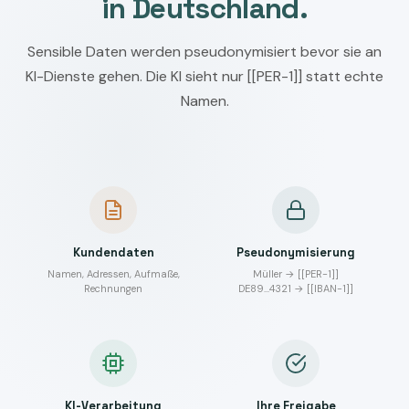
in Deutschland.
Sensible Daten werden pseudonymisiert bevor sie an
KI-Dienste gehen. Die KI sieht nur [[PER-1]] statt echte
Namen.
Kundendaten
Pseudonymisierung
Namen, Adressen, Aufmaße,
Müller → [[PER-1]]
Rechnungen
DE89…4321 → [[IBAN-1]]
KI-Verarbeitung
Ihre Freigabe