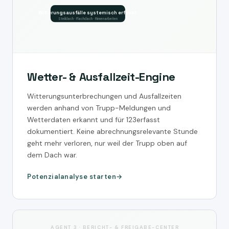
Witterungsausfälle systemisch erfasst
Steildach · Flachdach · Rinnenarbeiten
Wetter- & Ausfallzeit-Engine
Witterungsunterbrechungen und Ausfallzeiten
werden anhand von Trupp-Meldungen und
Wetterdaten erkannt und für 123erfasst
dokumentiert. Keine abrechnungsrelevante Stunde
geht mehr verloren, nur weil der Trupp oben auf
dem Dach war.
Potenzialanalyse starten
AGENT 3 · BERICHT- & FREIGABE-CENTER