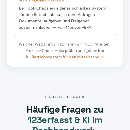
WEG 2 · EIGENES SYSTEM
Bei Tool-Chaos ein eigenes schlankes System
für den Betriebsablauf, in dem Anfragen,
Dokumente, Aufgaben und Freigaben
zusammenlaufen — kein Monster-ERP.
Welcher Weg sinnvoll ist, klären wir im 30-Minuten-
Prozess-Check — Sie prüfen und geben frei.
KI-Betriebssystem für den Mittelstand →
HÄUFIGE FRAGEN
Häufige Fragen zu
123erfasst & KI im