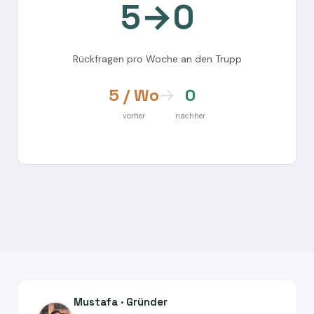
5→0
Rückfragen pro Woche an den Trupp
5 / Wo
→
0
vorher
nachher
Mustafa · Gründer