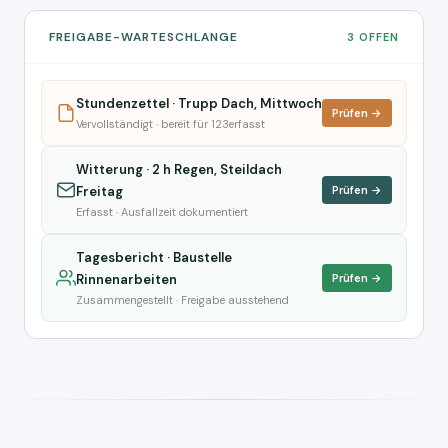
FREIGABE-WARTESCHLANGE
3 OFFEN
Stundenzettel · Trupp Dach, Mittwoch
Prüfen →
Vervollständigt · bereit für 123erfasst
Witterung · 2 h Regen, Steildach
Freitag
Prüfen →
Erfasst · Ausfallzeit dokumentiert
Tagesbericht · Baustelle
Rinnenarbeiten
Prüfen →
Zusammengestellt · Freigabe ausstehend