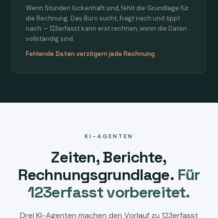
Wenn Stunden lückenhaft sind, fehlt die Grundlage für
die Rechnung. Das Büro sucht, fragt nach und tippt
nach — 123erfasst kann erst rechnen, wenn die Daten
vollständig sind.
Fehlende Daten verzögern jede Rechnung
KI-AGENTEN
Zeiten, Berichte,
Rechnungsgrundlage.
Für
123erfasst vorbereitet.
Drei KI-Agenten machen den Vorlauf zu 123erfasst