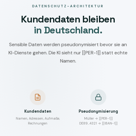
DATENSCHUTZ-ARCHITEKTUR
Kundendaten bleiben
in Deutschland.
Sensible Daten werden pseudonymisiert bevor sie an
KI-Dienste gehen. Die KI sieht nur [[PER-1]] statt echte
Namen.
Kundendaten
Pseudonymisierung
Namen, Adressen, Aufmaße,
Müller → [[PER-1]]
Rechnungen
DE89…4321 → [[IBAN-1]]