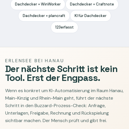
Dachdecker × WinWorker
Dachdecker × Craftnote
Dachdecker × plancraft
KI für Dachdecker
123erfasst
ERLENSEE BEI HANAU
Der nächste Schritt ist kein
Tool. Erst der Engpass.
Wenn es konkret um KI-Automatisierung im Raum Hanau,
Main-Kinzig und Rhein-Main geht, führt der nächste
Schritt in den Buzzard-Prozess-Check: Anfrage,
Unterlagen, Freigabe, Rechnung und Rückspielung
sichtbar machen. Der Mensch prüft und gibt frei.