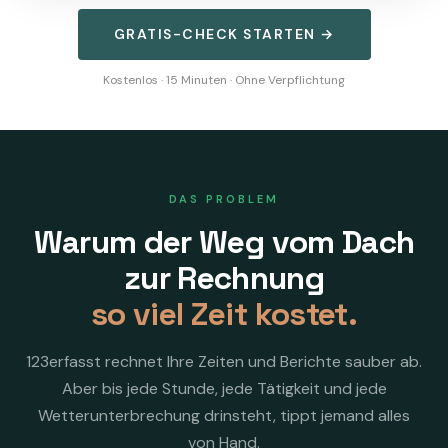
GRATIS-CHECK STARTEN →
Kostenlos · 15 Minuten · Ohne Verpflichtung
DAS PROBLEM
Warum der Weg vom Dach
zur Rechnung
so viel Zeit kostet.
123erfasst rechnet Ihre Zeiten und Berichte sauber ab.
Aber bis jede Stunde, jede Tätigkeit und jede
Wetterunterbrechung drinsteht, tippt jemand alles
von Hand.