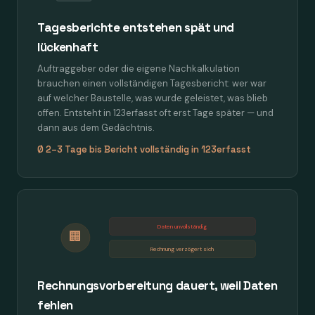
Tagesberichte entstehen spät und
lückenhaft
Auftraggeber oder die eigene Nachkalkulation
brauchen einen vollständigen Tagesbericht: wer war
auf welcher Baustelle, was wurde geleistet, was blieb
offen. Entsteht in 123erfasst oft erst Tage später — und
dann aus dem Gedächtnis.
Ø 2–3 Tage bis Bericht vollständig in 123erfasst
Daten unvollständig
🏢
Rechnung verzögert sich
Rechnungsvorbereitung dauert, weil Daten
fehlen