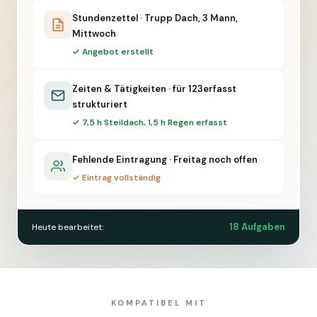
Stundenzettel · Trupp Dach, 3 Mann,
Mittwoch
✓ Angebot erstellt
Zeiten & Tätigkeiten · für 123erfasst
strukturiert
✓ 7,5 h Steildach, 1,5 h Regen erfasst
Fehlende Eintragung · Freitag noch offen
✓ Eintrag vollständig
18 Aufgaben
Heute bearbeitet:
KOMPATIBEL MIT