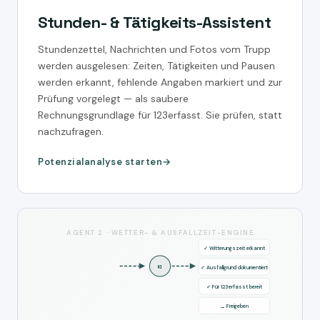
Stunden- & Tätigkeits-Assistent
Stundenzettel, Nachrichten und Fotos vom Trupp
werden ausgelesen: Zeiten, Tätigkeiten und Pausen
werden erkannt, fehlende Angaben markiert und zur
Prüfung vorgelegt — als saubere
Rechnungsgrundlage für 123erfasst. Sie prüfen, statt
nachzufragen.
Potenzialanalyse starten
AGENT 2 · WETTER- & AUSFALLZEIT-ENGINE
✓ Witterungszeit erkannt
KI
✓ Ausfallgrund dokumentiert
✓ Für 123erfasst bereit
→ Freigeben