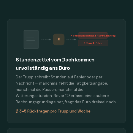
✗ Stunden unvollständig, Nachfragen nötig
⏳
✗ Manuelle Fehler
Stundenzettel vom Dach kommen
unvollständig ans Büro
Der Trupp schreibt Stunden auf Papier oder per
Nachricht — manchmal fehlt die Tätigkeitsangabe,
manchmal die Pausen, manchmal die
Witterungsstunden. Bevor 123erfasst eine saubere
Rechnungsgrundlage hat, fragt das Büro dreimal nach.
Ø 3–5 Rückfragen pro Trupp und Woche