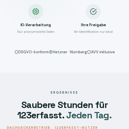
KI-Verarbeitung
Ihre Freigabe
Nur anonymisierte Daten
Re-Identifikation nur lokal
DSGVO-konform
Hetzner · Nürnberg
AVV inklusive
ERGEBNISSE
Saubere Stunden für
123erfasst.
Jeden Tag.
DACHDECKERBETRIEB · 123ERFASST-NUTZER