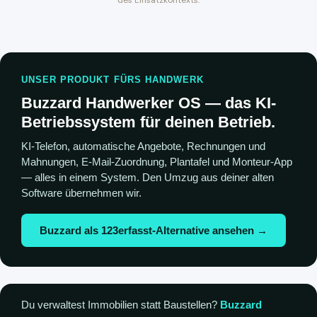
des Einsatzkontexts.
UNSER PRODUKT FÜRS HANDWERK
Buzzard Handwerker OS — das KI-
Betriebssystem für deinen Betrieb.
KI-Telefon, automatische Angebote, Rechnungen und
Mahnungen, E-Mail-Zuordnung, Plantafel und Monteur-App
— alles in einem System. Den Umzug aus deiner alten
Software übernehmen wir.
Buzzard als 123erfasst-Alternative ansehen →
Du verwaltest Immobilien statt Baustellen?
Buzzard