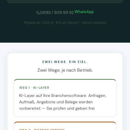
WhatsApp
·
06183 / 909 99 92
Projekte ab 2.500 € · ROI ab Monat 1 · DSGVO-konform
ZWEI WEGE. EIN ZIEL.
Zwei Wege, je nach Betrieb.
WEG 1 · KI-LAYER
KI-Layer auf Ihre Branchensoftware: Anfragen,
Aufmaß, Angebote und Belege werden
vorbereitet — Sie prüfen und geben frei.