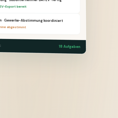
EV-Export bereit
n · Gewerke-Abstimmung koordiniert
mine abgestimmt
:
18 Aufgaben