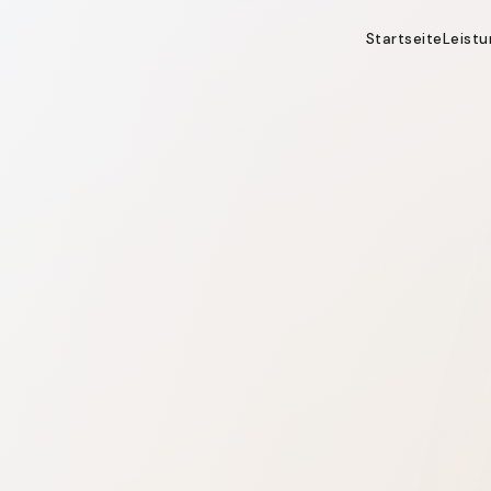
Startseite
Leist