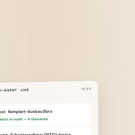
13:53
-AGENT · LIVE
ot · Komplett-Ausbau Büro
ebot erstellt — 6 Gewerke
ung · Subunternehmer DATEV-fertig