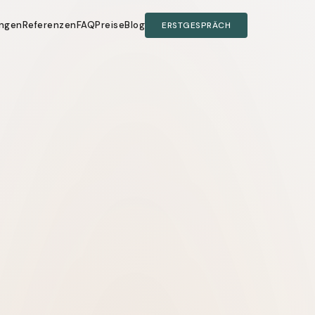
ungen
Referenzen
FAQ
Preise
Blog
ERSTGESPRÄCH