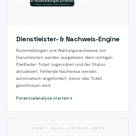
Dienstleister-Rückmeldungen automatisch erfasst
Status · Nachweis · Ticket-Abschluss
Dienstleister- & Nachweis-Engine
Rückmeldungen und Wartungsnachweise von
Dienstleistern werden ausgelesen, dem richtigen
PlanRadar-Ticket zugeordnet und der Status
aktualisiert. Fehlende Nachweise werden
automatisch angefordert, bevor das Ticket
geschlossen wird.
Potenzialanalyse starten
AGENT 3 · BELEG- & FREIGABE-CENTER