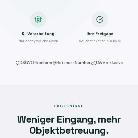
KI-Verarbeitung
Ihre Freigabe
Nur anonymisierte Daten
Re-Identifikation nur lokal
DSGVO-konform
Hetzner · Nürnberg
AVV inklusive
ERGEBNISSE
Weniger Eingang, mehr
Objektbetreuung.