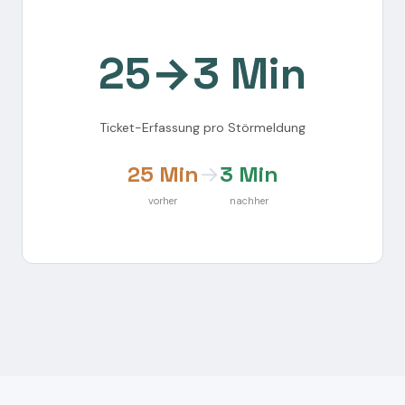
25→3 Min
Ticket-Erfassung pro Störmeldung
25 Min
→
3 Min
vorher
nachher