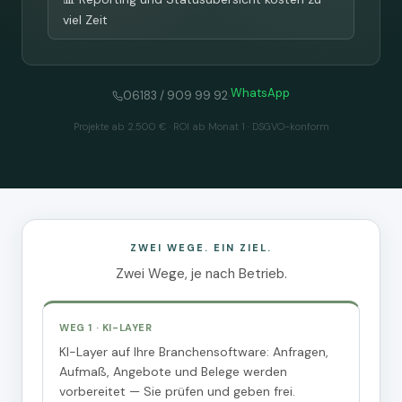
viel Zeit
WhatsApp
·
06183 / 909 99 92
Projekte ab 2.500 € · ROI ab Monat 1 · DSGVO-konform
ZWEI WEGE. EIN ZIEL.
Zwei Wege, je nach Betrieb.
WEG 1 · KI-LAYER
KI-Layer auf Ihre Branchensoftware: Anfragen,
Aufmaß, Angebote und Belege werden
vorbereitet — Sie prüfen und geben frei.