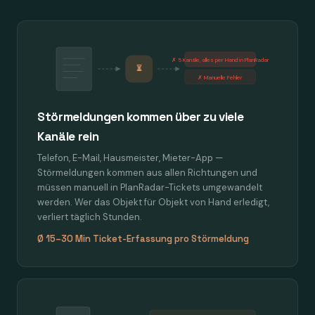
✗ 5 Kanäle, alles per Hand in PlanRadar
⏳
✗ Manuelle Fehler
Störmeldungen kommen über zu viele
Kanäle rein
Telefon, E-Mail, Hausmeister, Mieter-App —
Störmeldungen kommen aus allen Richtungen und
müssen manuell in PlanRadar-Tickets umgewandelt
werden. Wer das Objekt für Objekt von Hand erledigt,
verliert täglich Stunden.
Ø 15–30 Min Ticket-Erfassung pro Störmeldung