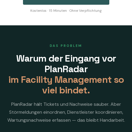
Kostenlos · 15 Minuten · Ohne Verpflichtung
DAS PROBLEM
Warum der Eingang vor
PlanRadar
im Facility Management so
viel bindet.
PlanRadar hält Tickets und Nachweise sauber. Aber
Störmeldungen einordnen, Dienstleister koordinieren,
Wartungsnachweise erfassen — das bleibt Handarbeit.