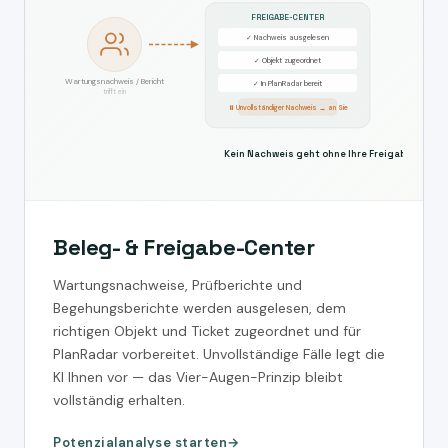
FREIGABE-CENTER
✓ Nachweis ausgelesen
✓ Objekt zugeordnet
Wartungsnachweis / Bericht
✓ In PlanRadar bereit
trifft ein
⏸ Unvollständiger Nachweis → an Sie
Kein Nachweis geht ohne Ihre Freigabe in Pla
Beleg- & Freigabe-Center
Wartungsnachweise, Prüfberichte und
Begehungsberichte werden ausgelesen, dem
richtigen Objekt und Ticket zugeordnet und für
PlanRadar vorbereitet. Unvollständige Fälle legt die
KI Ihnen vor — das Vier-Augen-Prinzip bleibt
vollständig erhalten.
Potenzialanalyse starten