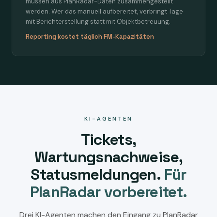
müssen aus PlanRadar-Daten zusammengestellt
werden. Wer das manuell aufbereitet, verbringt Tage
mit Berichterstellung statt mit Objektbetreuung.
Reporting kostet täglich FM-Kapazitäten
KI-AGENTEN
Tickets,
Wartungsnachweise,
Statusmeldungen.
Für
PlanRadar vorbereitet.
Drei KI-Agenten machen den Eingang zu PlanRadar