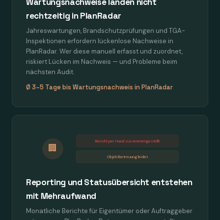
Wartungsnachweise landen nicht
rechtzeitig in PlanRadar
Jahreswartungen, Brandschutzprüfungen und TGA-
Inspektionen erfordern lückenlose Nachweise in
PlanRadar. Wer diese manuell erfasst und zuordnet,
riskiert Lücken im Nachweis — und Probleme beim
nächsten Audit.
Ø 3–5 Tage bis Wartungsnachweis in PlanRadar
Bericht per Hand zusammengestellt
🏢
Objektbetreuung leidet
Reporting und Statusübersicht entstehen
mit Mehraufwand
Monatliche Berichte für Eigentümer oder Auftraggeber