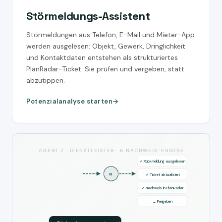
Störmeldungs-Assistent
Störmeldungen aus Telefon, E-Mail und Mieter-App
werden ausgelesen: Objekt, Gewerk, Dringlichkeit
und Kontaktdaten entstehen als strukturiertes
PlanRadar-Ticket. Sie prüfen und vergeben, statt
abzutippen.
Potenzialanalyse starten
AGENT 2 · DIENSTLEISTER- & NACHWEIS-ENGINE
✓ Rückmeldung ausgelesen
KI
✓ Ticket aktualisiert
✓ Nachweis in PlanRadar
→ Freigeben