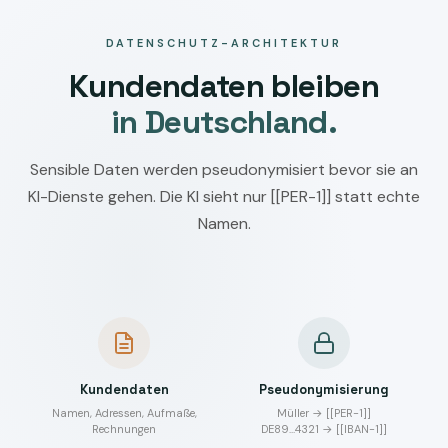
DATENSCHUTZ-ARCHITEKTUR
Kundendaten bleiben
in Deutschland.
Sensible Daten werden pseudonymisiert bevor sie an
KI-Dienste gehen. Die KI sieht nur [[PER-1]] statt echte
Namen.
Kundendaten
Pseudonymisierung
Namen, Adressen, Aufmaße,
Müller → [[PER-1]]
Rechnungen
DE89…4321 → [[IBAN-1]]