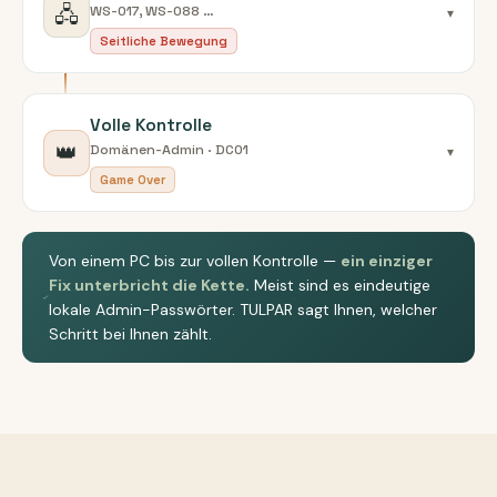
🖧
WS-017, WS-088 …
▾
Seitliche Bewegung
Volle Kontrolle
👑
Domänen-Admin · DC01
▾
Game Over
Von einem PC bis zur vollen Kontrolle —
ein einziger
Fix unterbricht die Kette.
Meist sind es eindeutige
lokale Admin-Passwörter. TULPAR sagt Ihnen, welcher
Schritt bei Ihnen zählt.