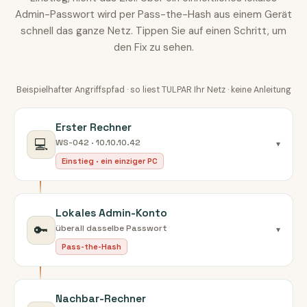
Admin-Passwort wird per Pass-the-Hash aus einem Gerät
schnell das ganze Netz. Tippen Sie auf einen Schritt, um
den Fix zu sehen.
Beispielhafter Angriffspfad · so liest TULPAR Ihr Netz · keine Anleitung
Erster Rechner
💻
WS-042 · 10.10.10.42
▾
Einstieg · ein einziger PC
Lokales Admin-Konto
🔑
überall dasselbe Passwort
▾
Pass-the-Hash
Nachbar-Rechner