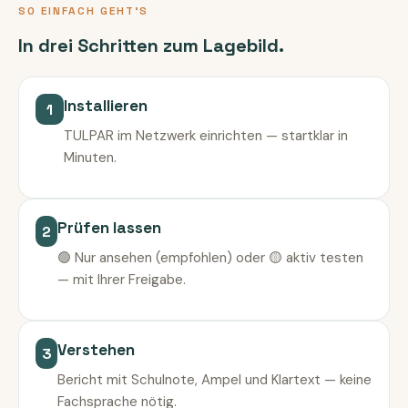
SO EINFACH GEHT'S
In drei Schritten zum Lagebild.
Installieren
1
TULPAR im Netzwerk einrichten — startklar in
Minuten.
Prüfen lassen
2
🟢 Nur ansehen (empfohlen) oder 🟡 aktiv testen
— mit Ihrer Freigabe.
Verstehen
3
Bericht mit Schulnote, Ampel und Klartext — keine
Fachsprache nötig.