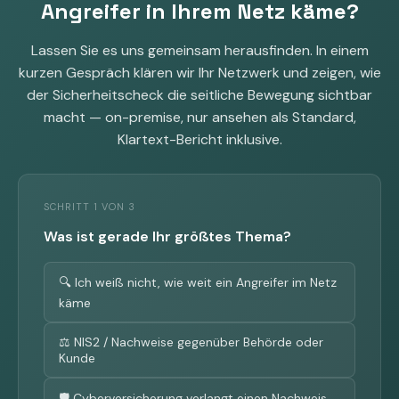
Angreifer in Ihrem Netz käme?
Lassen Sie es uns gemeinsam herausfinden. In einem
kurzen Gespräch klären wir Ihr Netzwerk und zeigen, wie
der Sicherheitscheck die seitliche Bewegung sichtbar
macht — on-premise, nur ansehen als Standard,
Klartext-Bericht inklusive.
SCHRITT 1 VON 3
Was ist gerade Ihr größtes Thema?
🔍 Ich weiß nicht, wie weit ein Angreifer im Netz
käme
⚖️ NIS2 / Nachweise gegenüber Behörde oder
Kunde
🛡️ Cyberversicherung verlangt einen Nachweis