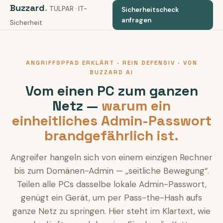
Buzzard
.
TULPAR · IT-
Sicherheitscheck
anfragen
Sicherheit
ANGRIFFSPFAD ERKLÄRT · REIN DEFENSIV · VON
BUZZARD AI
Vom einen PC zum ganzen
Netz —
warum ein
einheitliches Admin-Passwort
brandgefährlich ist.
Angreifer hangeln sich von einem einzigen Rechner
bis zum Domänen-Admin — „seitliche Bewegung“.
Teilen alle PCs dasselbe lokale Admin-Passwort,
genügt ein Gerät, um per Pass-the-Hash aufs
ganze Netz zu springen. Hier steht im Klartext, wie