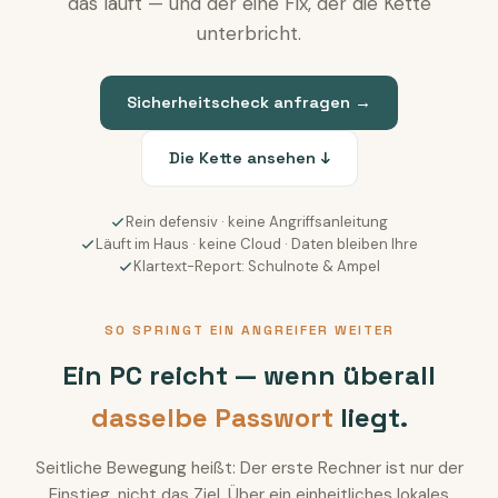
das läuft — und der eine Fix, der die Kette
unterbricht.
Sicherheitscheck anfragen →
Die Kette ansehen ↓
Rein defensiv · keine Angriffsanleitung
Läuft im Haus · keine Cloud · Daten bleiben Ihre
Klartext-Report: Schulnote & Ampel
SO SPRINGT EIN ANGREIFER WEITER
Ein PC reicht — wenn überall
dasselbe Passwort
liegt.
Seitliche Bewegung heißt: Der erste Rechner ist nur der
Einstieg, nicht das Ziel. Über ein einheitliches lokales