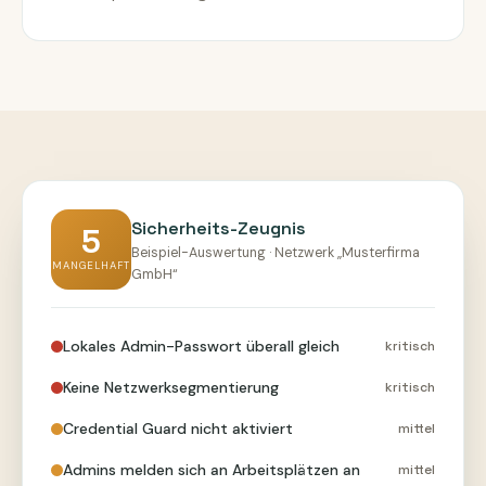
Sicherheits-Zeugnis
5
Beispiel-Auswertung · Netzwerk „Musterfirma
MANGELHAFT
GmbH“
Lokales Admin-Passwort überall gleich
kritisch
Keine Netzwerksegmentierung
kritisch
Credential Guard nicht aktiviert
mittel
Admins melden sich an Arbeitsplätzen an
mittel