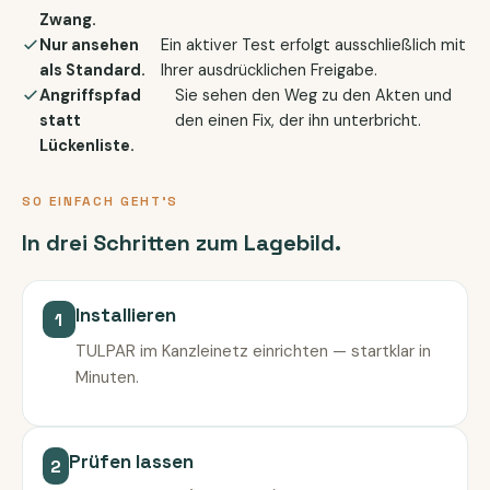
Zwang.
Nur ansehen
Ein aktiver Test erfolgt ausschließlich mit
als Standard.
Ihrer ausdrücklichen Freigabe.
Angriffspfad
Sie sehen den Weg zu den Akten und
statt
den einen Fix, der ihn unterbricht.
Lückenliste.
SO EINFACH GEHT'S
In drei Schritten zum Lagebild.
Installieren
1
TULPAR im Kanzleinetz einrichten — startklar in
Minuten.
Prüfen lassen
2