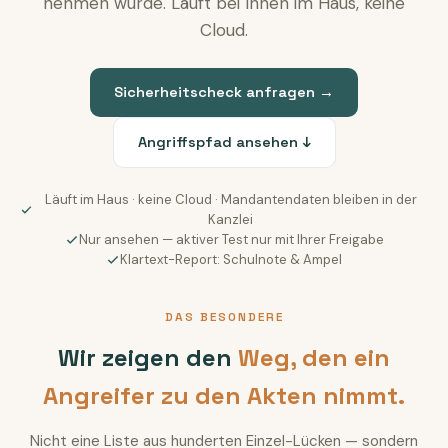
nehmen würde. Läuft bei Ihnen im Haus, keine
Cloud.
Sicherheitscheck anfragen →
Angriffspfad ansehen ↓
Läuft im Haus · keine Cloud · Mandantendaten bleiben in der
Kanzlei
Nur ansehen — aktiver Test nur mit Ihrer Freigabe
Klartext-Report: Schulnote & Ampel
DAS BESONDERE
Wir zeigen den
Weg, den ein
Angreifer zu den Akten nimmt.
Nicht eine Liste aus hunderten Einzel-Lücken — sondern