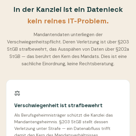
In der Kanzlei ist ein Datenleck
kein reines IT-Problem.
Mandantendaten unterliegen der
Verschwiegenheitspflicht. Deren Verletzung ist über §203
StGB strafbewehrt, das Ausspähen von Daten über §202a
StGB — das berührt den Kern des Mandats. Dies ist eine
sachliche Einordnung, keine Rechtsberatung.
⚖️
Verschwiegenheit ist strafbewehrt
Als Berufsgeheimnisträger schützt die Kanzlei das
Mandantengeheimnis. §203 StGB stellt dessen
Verletzung unter Strafe — ein Datenabfluss trifft
damit den Kern des Mandatsverhältnisses.