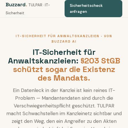
Buzzard
.
TULPAR · IT-
Sicherheitscheck
anfragen
Sicherheit
IT-SICHERHEIT FÜR ANWALTSKANZLEIEN · VON
BUZZARD AI
IT-Sicherheit für
Anwaltskanzleien:
§203 StGB
schützt sogar die Existenz
des Mandats.
Ein Datenleck in der Kanzlei ist kein reines IT-
Problem — Mandantendaten sind durch die
Verschwiegenheitspflicht geschützt. TULPAR
macht Schwachstellen im Kanzleinetz sichtbar und
zeigt den Weg, den ein Angreifer zu den Akten