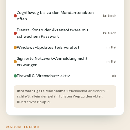
Zugriffsweg bis zu den Mandantenakten
kritisch
offen
Dienst-Konto der Aktensoftware mit
kritisch
schwachem Passwort
Windows-Updates teils veraltet
mittel
Signierte Netzwerk-Anmeldung nicht
mittel
erzwungen
Firewall & Virenschutz aktiv
ok
Ihre wichtigste Maßnahme:
Druckdienst absichern —
schließt allein den gefährlichsten Weg zu den Akten.
Illustratives Beispiel.
WARUM TULPAR