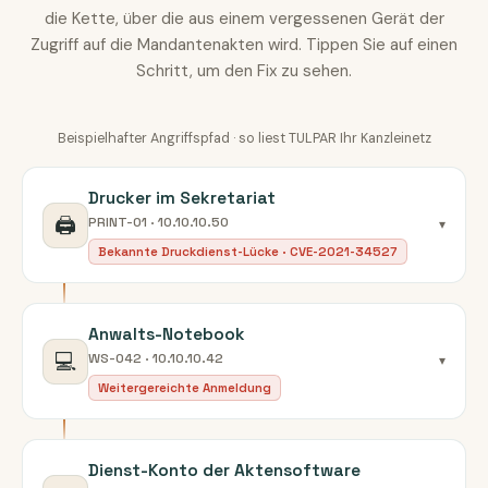
die Kette, über die aus einem vergessenen Gerät der
Zugriff auf die Mandantenakten wird. Tippen Sie auf einen
Schritt, um den Fix zu sehen.
Beispielhafter Angriffspfad · so liest TULPAR Ihr Kanzleinetz
Drucker im Sekretariat
🖨️
PRINT-01 · 10.10.10.50
▾
Bekannte Druckdienst-Lücke · CVE-2021-34527
Anwalts-Notebook
💻
WS-042 · 10.10.10.42
▾
Weitergereichte Anmeldung
Dienst-Konto der Aktensoftware