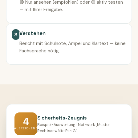
🟢 Nur ansehen (empfohlen) oder 🟡 aktiv testen
— mit Ihrer Freigabe.
Verstehen
3
Bericht mit Schulnote, Ampel und Klartext — keine
Fachsprache nötig.
Sicherheits-Zeugnis
4
Beispiel-Auswertung · Netzwerk „Muster
AUSREICHEND
Rechtsanwälte PartG"