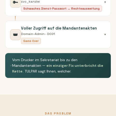
🔑
svc_kanzlei
▾
Schwaches Dienst-Passwort → Rechteausweitung
Voller Zugriff auf die Mandantenakten
👑
Domain-Admin · DC01
▾
Game Over
Vom Drucker im Sekretariat bis zu den
Mandantenakten —
ein einziger Fix unterbricht die
Kette.
TULPAR sagt Ihnen, welcher.
DAS PROBLEM