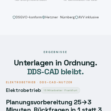
DSGVO-konform
Hetzner · Nürnberg
AVV inklusive
ERGEBNISSE
Unterlagen in Ordnung.
DDS-CAD bleibt.
ELEKTROBETRIEB · DDS-CAD-NUTZER
Elektrobetrieb
15 Mitarbeiter · Frankfurt
Planungsvorbereitung 25→3
Minuten, Rückfragen in 1 statt 3