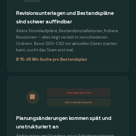
Revisionsunterlagen und Bestandspläne
sind schwer auffindbar
Ältere Stromlaufpläne, Bestandsinstallationen, frühere
Revisionen — alles liegt verteilt in verschiedenen
Ordnern. Bevor DDS-CAD mit aktuellen Daten starten
kann, sucht das Team erst mal.
Ø 15–25 Min Suche pro Bestandsplan
Änderungen per E-Mail
🏢
DDS-CAD hinkt hinterher
Planungsänderungen kommen spät und
unstrukturiert an
Änderungen am Grundriss, neue Schalterpositionen,