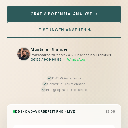
automatisieren
—
GRATIS POTENZIALANALYSE →
Pläne,
Unterlagen
LEISTUNGEN ANSEHEN ↓
und
Rückfragen
für
Mustafa · Gründer
Prozessarchitekt seit 2017 · Erlensee bei Frankfurt
DDS-
06183 / 909 99 92
·
WhatsApp
CAD
vorbereiten,
Sie
DSGVO-konform
Server in Deutschland
geben
Erstgespräch kostenlos
frei
DDS-CAD-VORBEREITUNG · LIVE
13:58