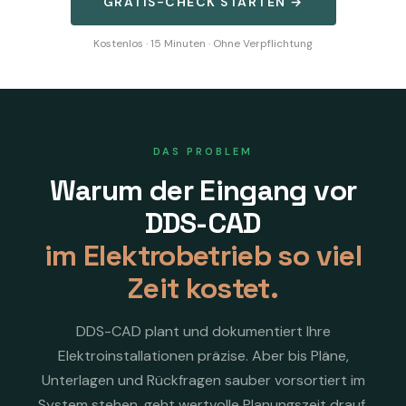
GRATIS-CHECK STARTEN →
Kostenlos · 15 Minuten · Ohne Verpflichtung
DAS PROBLEM
Warum der Eingang vor
DDS-CAD
im Elektrobetrieb so viel
Zeit kostet.
DDS-CAD plant und dokumentiert Ihre
Elektroinstallationen präzise. Aber bis Pläne,
Unterlagen und Rückfragen sauber vorsortiert im
System stehen, geht wertvolle Planungszeit drauf.