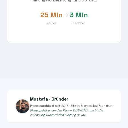
Planungsvorbereitung für DDS-CAD
25 Min
→
3 Min
vorher
nachher
Mustafa · Gründer
Prozessarchitekt seit 2017 · Sitz in Erlensee bei Frankfurt
Planer gehören an den Plan — DDS-CAD macht die
Zeichnung, Buzzard den Eingang davor.