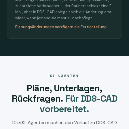
zusätzliche Verbraucher — der Bauherr schickt eine E-
Mail, aber in DDS-CAD spiegelt sich die Änderung erst
wider, wenn jemand sie manuell nachpflegt.
Planungsänderungen verzögern die Fertigstellung
KI-AGENTEN
Pläne, Unterlagen,
Rückfragen.
Für DDS-CAD
vorbereitet.
Drei KI-Agenten machen den Vorlauf zu DDS-CAD