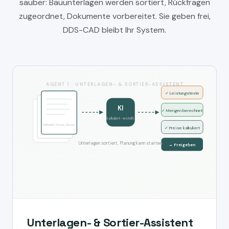
sauber: Bauunterlagen werden sortiert, Rückfragen
zugeordnet, Dokumente vorbereitet. Sie geben frei,
DDS-CAD bleibt Ihr System.
AGENT 1 · UNTERLAGEN- & SORTIER-ASSISTENT
✓ Leistungstexte
KI
✓ Mengen berechnet
kalkuliert · erstellt
Aufmaß, Fotos, Daten
✓ Preise kalkuliert
Unterlagen sortiert, Planung kann starten
→ Freigeben
Unterlagen- & Sortier-Assistent