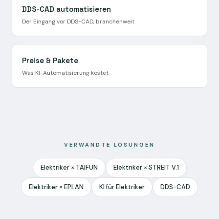
DDS-CAD automatisieren
Der Eingang vor DDS-CAD, branchenweit
Preise & Pakete
Was KI-Automatisierung kostet
VERWANDTE LÖSUNGEN
Elektriker × TAIFUN
Elektriker × STREIT V.1
Elektriker × EPLAN
KI für Elektriker
DDS-CAD