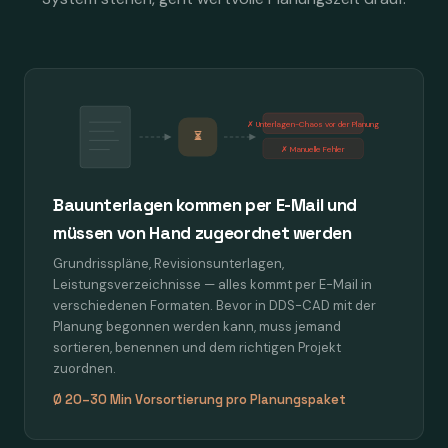
✗ Unterlagen-Chaos vor der Planung
⏳
✗ Manuelle Fehler
Bauunterlagen kommen per E-Mail und
müssen von Hand zugeordnet werden
Grundrisspläne, Revisionsunterlagen,
Leistungsverzeichnisse — alles kommt per E-Mail in
verschiedenen Formaten. Bevor in DDS-CAD mit der
Planung begonnen werden kann, muss jemand
sortieren, benennen und dem richtigen Projekt
zuordnen.
Ø 20–30 Min Vorsortierung pro Planungspaket