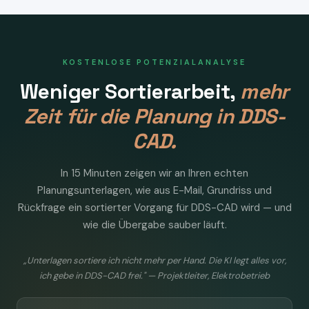
KOSTENLOSE POTENZIALANALYSE
Weniger Sortierarbeit,
mehr
Zeit für die Planung in DDS-
CAD.
In 15 Minuten zeigen wir an Ihren echten
Planungsunterlagen, wie aus E-Mail, Grundriss und
Rückfrage ein sortierter Vorgang für DDS-CAD wird — und
wie die Übergabe sauber läuft.
„Unterlagen sortiere ich nicht mehr per Hand. Die KI legt alles vor,
ich gebe in DDS-CAD frei." — Projektleiter, Elektrobetrieb