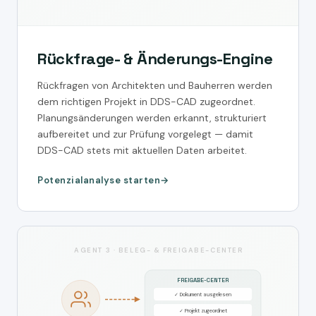
Rückfrage- & Änderungs-Engine
Rückfragen von Architekten und Bauherren werden
dem richtigen Projekt in DDS-CAD zugeordnet.
Planungsänderungen werden erkannt, strukturiert
aufbereitet und zur Prüfung vorgelegt — damit
DDS-CAD stets mit aktuellen Daten arbeitet.
Potenzialanalyse starten
AGENT 3 · BELEG- & FREIGABE-CENTER
FREIGABE-CENTER
✓ Dokument ausgelesen
✓ Projekt zugeordnet