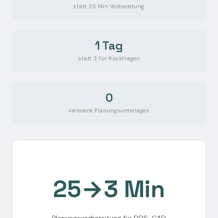
statt 25 Min Vorbereitung
1 Tag
statt 3 für Rückfragen
0
verlorene Planungsunterlagen
25→3 Min