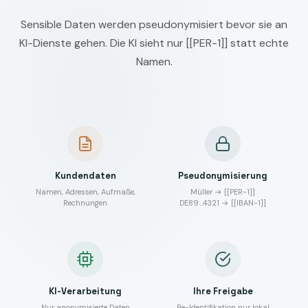
Sensible Daten werden pseudonymisiert bevor sie an
KI-Dienste gehen. Die KI sieht nur [[PER-1]] statt echte
Namen.
Kundendaten
Pseudonymisierung
Namen, Adressen, Aufmaße,
Müller → [[PER-1]]
Rechnungen
DE89…4321 → [[IBAN-1]]
KI-Verarbeitung
Ihre Freigabe
Nur anonymisierte Daten
Re-Identifikation nur lokal