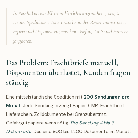
In #20 haben wir KI beim Versicherungsmakler gezeigt.
Heute: Speditionen. Eine Branche in der Papier immer noch
regiert und Disponenten zwischen Telefon, TMS und Fahrern
jonglieren.
Das Problem: Frachtbriefe manuell,
Disponenten überlastet, Kunden fragen
ständig
Eine mittelständische Spedition mit
200 Sendungen pro
Monat
. Jede Sendung erzeugt Papier: CMR-Frachtbrief,
Lieferschein, Zolldokumente bei Grenzübertritt,
Gefahrgutpapiere wenn nötig.
Pro Sendung 4 bis 6
Dokumente.
Das sind 800 bis 1.200 Dokumente im Monat,