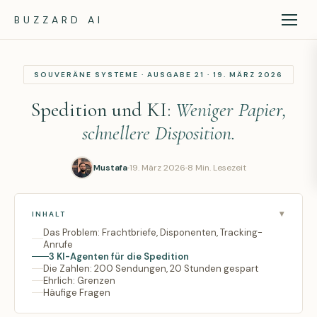
BUZZARD AI
SOUVERÄNE SYSTEME · AUSGABE 21 · 19. MÄRZ 2026
Spedition und KI:
Weniger Papier,
schnellere Disposition.
Mustafa
19. März 2026
8 Min. Lesezeit
INHALT
Das Problem: Frachtbriefe, Disponenten, Tracking-
Anrufe
3 KI-Agenten für die Spedition
Die Zahlen: 200 Sendungen, 20 Stunden gespart
Ehrlich: Grenzen
Häufige Fragen