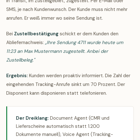
in Transit, im Zustellgebiet, zugestellt. Per E-Mail oder
SMS, je nach Kundenwunsch. Der Kunde muss nicht mehr
anrufen. Er weiß immer wo seine Sendung ist.
Bei
Zustellbestätigung
schickt er dem Kunden den
Abliefernachweis:
„Ihre Sendung 4711 wurde heute um
11:23 an Max Mustermann zugestellt. Anbei der
Zustellbeleg."
Ergebnis:
Kunden werden proaktiv informiert. Die Zahl der
eingehenden Tracking-Anrufe sinkt um 70 Prozent. Der
Disponent kann disponieren statt telefonieren.
Der Dreiklang:
Document Agent (CMR und
Lieferscheine automatisch statt 1.200
Dokumente manuell), Voice Agent (Tracking-