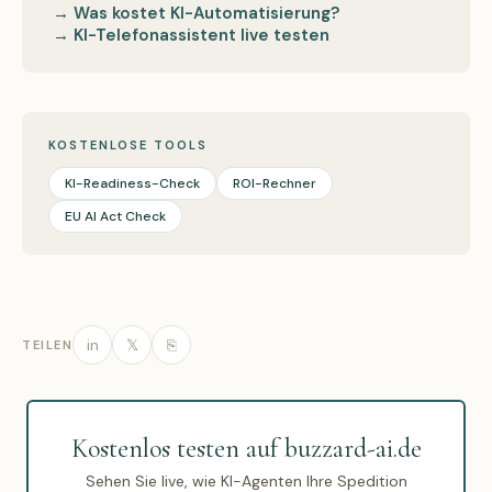
→ Was kostet KI-Automatisierung?
→ KI-Telefonassistent live testen
KOSTENLOSE TOOLS
KI-Readiness-Check
ROI-Rechner
EU AI Act Check
in
𝕏
⎘
TEILEN
Kostenlos testen auf buzzard-ai.de
Sehen Sie live, wie KI-Agenten Ihre Spedition