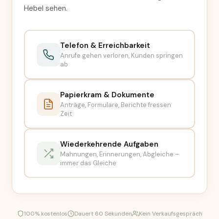
Hebel sehen.
Telefon & Erreichbarkeit
Anrufe gehen verloren, Kunden springen
ab
Papierkram & Dokumente
Anträge, Formulare, Berichte fressen
Zeit
Wiederkehrende Aufgaben
Mahnungen, Erinnerungen, Abgleiche –
immer das Gleiche
100% kostenlos
Dauert 60 Sekunden
Kein Verkaufsgespräch